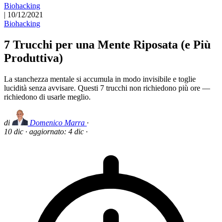
Biohacking
|
10/12/2021
Biohacking
7 Trucchi per una Mente Riposata (e Più
Produttiva)
La stanchezza mentale si accumula in modo invisibile e toglie
lucidità senza avvisare. Questi 7 trucchi non richiedono più ore —
richiedono di usarle meglio.
di
Domenico Marra
·
10 dic
·
aggiornato:
4 dic
·