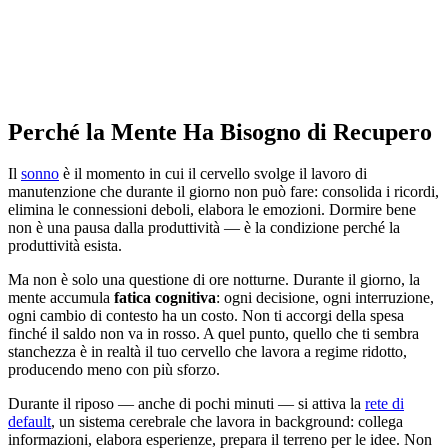
Perché la Mente Ha Bisogno di Recupero
Il
sonno
è il momento in cui il cervello svolge il lavoro di
manutenzione che durante il giorno non può fare: consolida i ricordi,
elimina le connessioni deboli, elabora le emozioni. Dormire bene
non è una pausa dalla produttività — è la condizione perché la
produttività esista.
Ma non è solo una questione di ore notturne. Durante il giorno, la
mente accumula
fatica cognitiva
: ogni decisione, ogni interruzione,
ogni cambio di contesto ha un costo. Non ti accorgi della spesa
finché il saldo non va in rosso. A quel punto, quello che ti sembra
stanchezza è in realtà il tuo cervello che lavora a regime ridotto,
producendo meno con più sforzo.
Durante il riposo — anche di pochi minuti — si attiva la
rete di
default
, un sistema cerebrale che lavora in background: collega
informazioni, elabora esperienze, prepara il terreno per le idee. Non