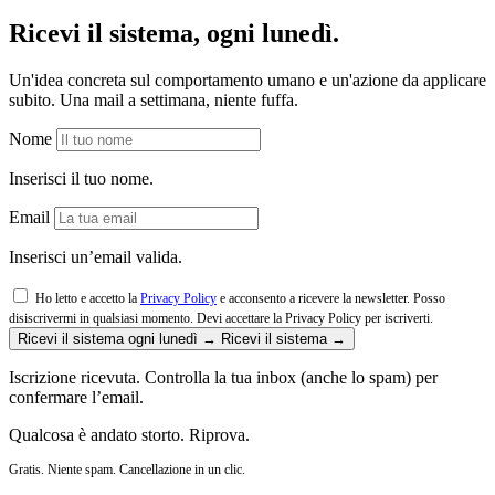
Ricevi il sistema, ogni lunedì.
Un'idea concreta sul comportamento umano e un'azione da applicare
subito. Una mail a settimana, niente fuffa.
Nome
Inserisci il tuo nome.
Email
Inserisci un’email valida.
Ho letto e accetto la
Privacy Policy
e acconsento a ricevere la newsletter. Posso
disiscrivermi in qualsiasi momento.
Devi accettare la Privacy Policy per iscriverti.
Ricevi il sistema ogni lunedì →
Ricevi il sistema →
Iscrizione ricevuta. Controlla la tua inbox (anche lo spam) per
confermare l’email.
Qualcosa è andato storto. Riprova.
Gratis. Niente spam. Cancellazione in un clic.