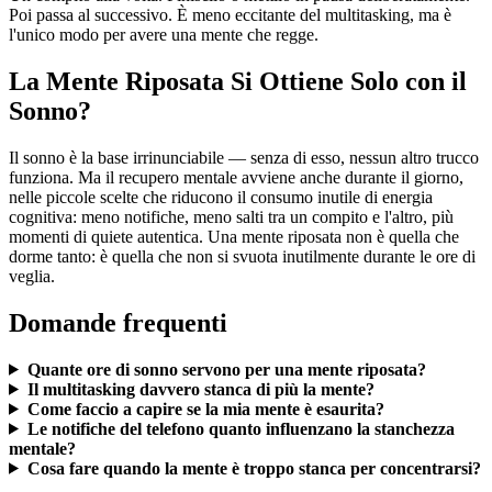
Poi passa al successivo. È meno eccitante del multitasking, ma è
l'unico modo per avere una mente che regge.
La Mente Riposata Si Ottiene Solo con il
Sonno?
Il sonno è la base irrinunciabile — senza di esso, nessun altro trucco
funziona. Ma il recupero mentale avviene anche durante il giorno,
nelle piccole scelte che riducono il consumo inutile di energia
cognitiva: meno notifiche, meno salti tra un compito e l'altro, più
momenti di quiete autentica. Una mente riposata non è quella che
dorme tanto: è quella che non si svuota inutilmente durante le ore di
veglia.
Domande frequenti
Quante ore di sonno servono per una mente riposata?
Il multitasking davvero stanca di più la mente?
Come faccio a capire se la mia mente è esaurita?
Le notifiche del telefono quanto influenzano la stanchezza
mentale?
Cosa fare quando la mente è troppo stanca per concentrarsi?