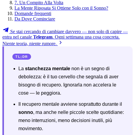
7. Un Compito Alla Volta
La Mente Riposata Si Ottiene Solo con il Sonno?
Domande frequenti
Da Dove Cominciare
Se stai cercando di cambiare davvero — non solo di capire —
entra nel canale
Telegram
. Ogni settimana una cosa concreta.
Niente teoria, niente rumore.
TL;DR
La
stanchezza mentale
non è un segno di
debolezza: è il tuo cervello che segnala di aver
bisogno di recupero. Ignorarla non accelera le
cose — le peggiora.
Il recupero mentale avviene soprattutto durante il
sonno
, ma anche nelle piccole scelte quotidiane:
meno interruzioni, meno decisioni inutili, più
movimento.