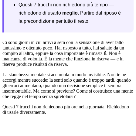
Questi 7 trucchi non richiedono più tempo —
richiedono di usarlo
meglio
. Partire dal riposo è
la precondizione per tutto il resto.
Ci sono giorni in cui arrivi a sera con la sensazione di aver fatto
tantissimo e ottenuto poco. Hai risposto a tutto, hai saltato da un
compito all'altro, eppure la cosa importante è rimasta lì. Non è
mancanza di volontà. È la mente che funziona in riserva — e in
riserva produce risultati da riserva.
La stanchezza mentale si accumula in modo invisibile. Non te ne
accorgi mentre succede: la senti solo quando è troppo tardi, quando
gli errori aumentano, quando una decisione semplice ti sembra
insormontabile. Ma come si previene? Come si costruisce una mente
che regge nel tempo senza sgretolarsi?
Questi 7 trucchi non richiedono più ore nella giornata. Richiedono
di usarle diversamente.