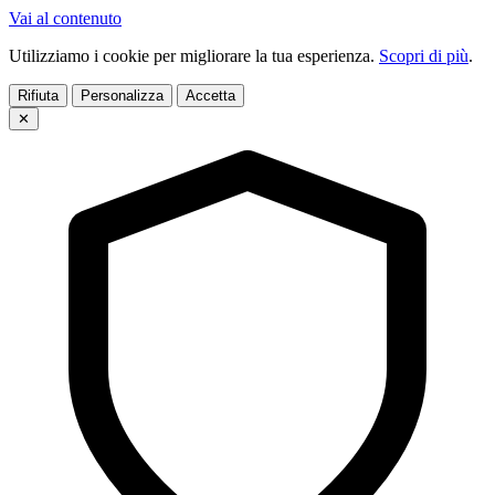
Vai al contenuto
Utilizziamo i cookie per migliorare la tua esperienza.
Scopri di più
.
Rifiuta
Personalizza
Accetta
✕