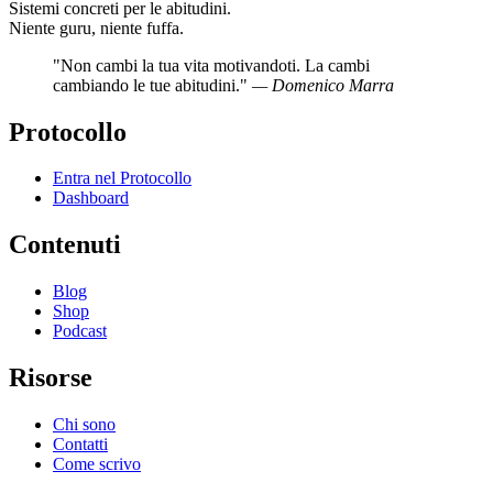
Sistemi concreti per le abitudini.
Niente guru, niente fuffa.
"Non cambi la tua vita motivandoti. La cambi
cambiando le tue abitudini."
— Domenico Marra
Protocollo
Entra nel Protocollo
Dashboard
Contenuti
Blog
Shop
Podcast
Risorse
Chi sono
Contatti
Come scrivo