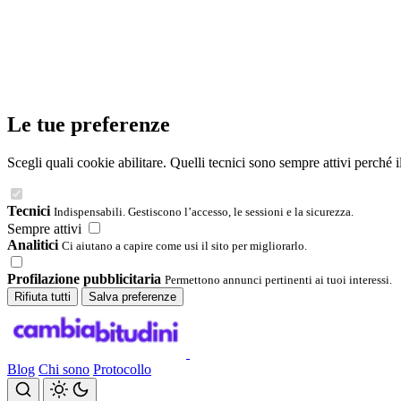
Le tue preferenze
Scegli quali cookie abilitare. Quelli tecnici sono sempre attivi perché 
Tecnici
Indispensabili. Gestiscono l’accesso, le sessioni e la sicurezza.
Sempre attivi
Analitici
Ci aiutano a capire come usi il sito per migliorarlo.
Profilazione pubblicitaria
Permettono annunci pertinenti ai tuoi interessi.
Rifiuta tutti
Salva preferenze
Blog
Chi sono
Protocollo