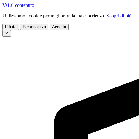
Vai al contenuto
Utilizziamo i cookie per migliorare la tua esperienza.
Scopri di più
.
Rifiuta
Personalizza
Accetta
✕