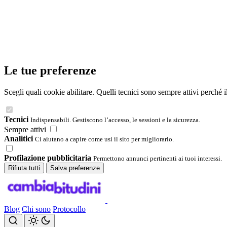
Le tue preferenze
Scegli quali cookie abilitare. Quelli tecnici sono sempre attivi perché 
Tecnici
Indispensabili. Gestiscono l’accesso, le sessioni e la sicurezza.
Sempre attivi
Analitici
Ci aiutano a capire come usi il sito per migliorarlo.
Profilazione pubblicitaria
Permettono annunci pertinenti ai tuoi interessi.
Rifiuta tutti
Salva preferenze
Blog
Chi sono
Protocollo