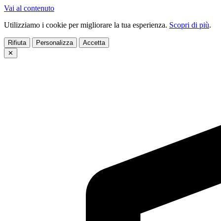
Vai al contenuto
Utilizziamo i cookie per migliorare la tua esperienza.
Scopri di più
.
Rifiuta
Personalizza
Accetta
✕