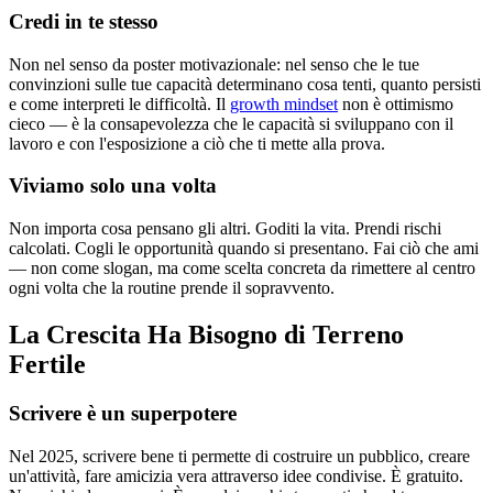
Credi in te stesso
Non nel senso da poster motivazionale: nel senso che le tue
convinzioni sulle tue capacità determinano cosa tenti, quanto persisti
e come interpreti le difficoltà. Il
growth mindset
non è ottimismo
cieco — è la consapevolezza che le capacità si sviluppano con il
lavoro e con l'esposizione a ciò che ti mette alla prova.
Viviamo solo una volta
Non importa cosa pensano gli altri. Goditi la vita. Prendi rischi
calcolati. Cogli le opportunità quando si presentano. Fai ciò che ami
— non come slogan, ma come scelta concreta da rimettere al centro
ogni volta che la routine prende il sopravvento.
La Crescita Ha Bisogno di Terreno
Fertile
Scrivere è un superpotere
Nel 2025, scrivere bene ti permette di costruire un pubblico, creare
un'attività, fare amicizia vera attraverso idee condivise. È gratuito.