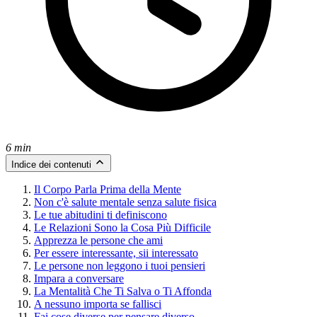
6 min
Indice dei contenuti
Il Corpo Parla Prima della Mente
Non c'è salute mentale senza salute fisica
Le tue abitudini ti definiscono
Le Relazioni Sono la Cosa Più Difficile
Apprezza le persone che ami
Per essere interessante, sii interessato
Le persone non leggono i tuoi pensieri
Impara a conversare
La Mentalità Che Ti Salva o Ti Affonda
A nessuno importa se fallisci
Fai cose diverse per pensare diverso