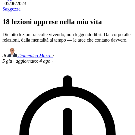
|
05/06/2023
Saggezza
18 lezioni apprese nella mia vita
Diciotto lezioni raccolte vivendo, non leggendo libri. Dal corpo alle
relazioni, dalla mentalità al tempo — le aree che contano davvero.
di
Domenico Marra
·
5 giu
·
aggiornato:
4 ago
·