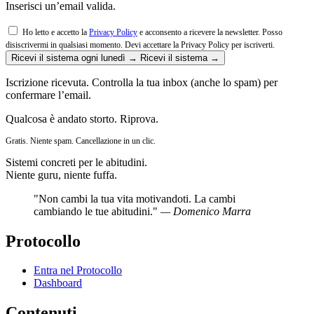
Inserisci un’email valida.
Ho letto e accetto la
Privacy Policy
e acconsento a ricevere la newsletter. Posso
disiscrivermi in qualsiasi momento.
Devi accettare la Privacy Policy per iscriverti.
Ricevi il sistema ogni lunedì →
Ricevi il sistema →
Iscrizione ricevuta. Controlla la tua inbox (anche lo spam) per
confermare l’email.
Qualcosa è andato storto. Riprova.
Gratis. Niente spam. Cancellazione in un clic.
Sistemi concreti per le abitudini.
Niente guru, niente fuffa.
"Non cambi la tua vita motivandoti. La cambi
cambiando le tue abitudini."
— Domenico Marra
Protocollo
Entra nel Protocollo
Dashboard
Contenuti