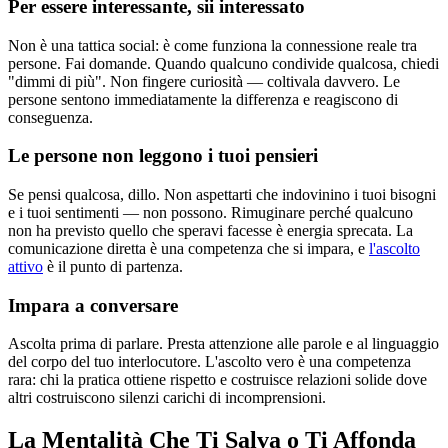
Per essere interessante, sii interessato
Non è una tattica social: è come funziona la connessione reale tra
persone. Fai domande. Quando qualcuno condivide qualcosa, chiedi
"dimmi di più". Non fingere curiosità — coltivala davvero. Le
persone sentono immediatamente la differenza e reagiscono di
conseguenza.
Le persone non leggono i tuoi pensieri
Se pensi qualcosa, dillo. Non aspettarti che indovinino i tuoi bisogni
e i tuoi sentimenti — non possono. Rimuginare perché qualcuno
non ha previsto quello che speravi facesse è energia sprecata. La
comunicazione diretta è una competenza che si impara, e
l'ascolto
attivo
è il punto di partenza.
Impara a conversare
Ascolta prima di parlare. Presta attenzione alle parole e al linguaggio
del corpo del tuo interlocutore. L'ascolto vero è una competenza
rara: chi la pratica ottiene rispetto e costruisce relazioni solide dove
altri costruiscono silenzi carichi di incomprensioni.
La Mentalità Che Ti Salva o Ti Affonda