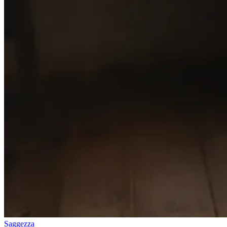
Saggezza