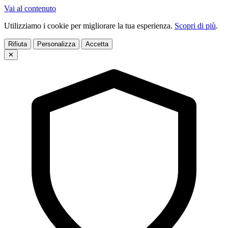
Vai al contenuto
Utilizziamo i cookie per migliorare la tua esperienza.
Scopri di più
.
Rifiuta
Personalizza
Accetta
✕