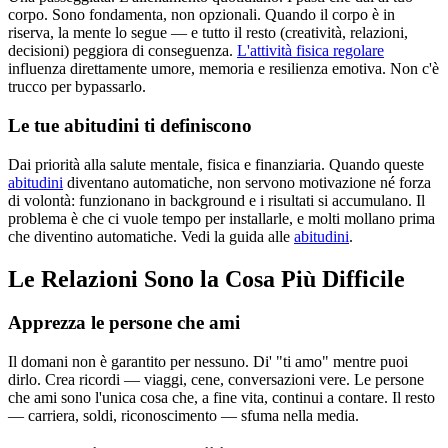
corpo. Sono fondamenta, non opzionali. Quando il corpo è in
riserva, la mente lo segue — e tutto il resto (creatività, relazioni,
decisioni) peggiora di conseguenza.
L'attività fisica regolare
influenza direttamente umore, memoria e resilienza emotiva. Non c'è
trucco per bypassarlo.
Le tue abitudini ti definiscono
Dai priorità alla salute mentale, fisica e finanziaria. Quando queste
abitudini
diventano automatiche, non servono motivazione né forza
di volontà: funzionano in background e i risultati si accumulano. Il
problema è che ci vuole tempo per installarle, e molti mollano prima
che diventino automatiche. Vedi la guida alle
abitudini
.
Le Relazioni Sono la Cosa Più Difficile
Apprezza le persone che ami
Il domani non è garantito per nessuno. Di' "ti amo" mentre puoi
dirlo. Crea ricordi — viaggi, cene, conversazioni vere. Le persone
che ami sono l'unica cosa che, a fine vita, continui a contare. Il resto
— carriera, soldi, riconoscimento — sfuma nella media.