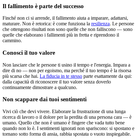
Il fallimento è parte del successo
Finché non ci si arrende, il fallimento aiuta a imparare, adattarsi,
maturare. Non è retorica: è come funziona la
resilienza
. Le persone
che ottengono risultati non sono quelle che non falliscono — sono
quelle che elaborano i fallimenti più in fretta e riprendono il
cammino.
Conosci il tuo valore
Non lasciare che le persone ti usino il tempo e l'energia. Impara a
dire di no — non per egoismo, ma perché il tuo tempo è la risorsa
più scarsa che hai.
La fiducia in te stesso
parte esattamente da qui:
dalla capacità di riconoscere il tuo valore senza doverlo
continuamente dimostrare a qualcuno.
Non scappare dai tuoi sentimenti
Vivi ciò che devi vivere. Elaborare la frustrazione di una lunga
ricerca di lavoro o il dolore per la perdita di una persona cara — è
umano. Quello che non è umano è fingere che vada tutto bene
quando non lo è. I sentimenti ignorati non spariscono: si spostano e
tornano sotto forma di ansia, rabbia spostata o vuoto inspiegabile.