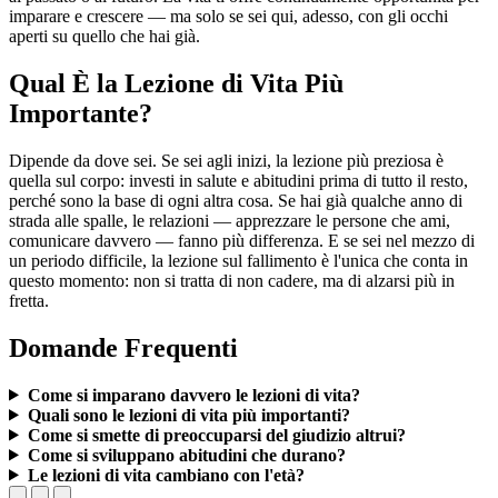
imparare e crescere — ma solo se sei qui, adesso, con gli occhi
aperti su quello che hai già.
Qual È la Lezione di Vita Più
Importante?
Dipende da dove sei. Se sei agli inizi, la lezione più preziosa è
quella sul corpo: investi in salute e abitudini prima di tutto il resto,
perché sono la base di ogni altra cosa. Se hai già qualche anno di
strada alle spalle, le relazioni — apprezzare le persone che ami,
comunicare davvero — fanno più differenza. E se sei nel mezzo di
un periodo difficile, la lezione sul fallimento è l'unica che conta in
questo momento: non si tratta di non cadere, ma di alzarsi più in
fretta.
Domande Frequenti
Come si imparano davvero le lezioni di vita?
Quali sono le lezioni di vita più importanti?
Come si smette di preoccuparsi del giudizio altrui?
Come si sviluppano abitudini che durano?
Le lezioni di vita cambiano con l'età?