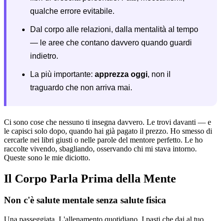
qualche errore evitabile.
Dal corpo alle relazioni, dalla mentalità al tempo
— le aree che contano davvero quando guardi
indietro.
La più importante:
apprezza oggi
, non il
traguardo che non arriva mai.
Ci sono cose che nessuno ti insegna davvero. Le trovi davanti — e
le capisci solo dopo, quando hai già pagato il prezzo. Ho smesso di
cercarle nei libri giusti o nelle parole del mentore perfetto. Le ho
raccolte vivendo, sbagliando, osservando chi mi stava intorno.
Queste sono le mie diciotto.
Il Corpo Parla Prima della Mente
Non c'è salute mentale senza salute fisica
Una passeggiata. L'allenamento quotidiano. I pasti che dai al tuo