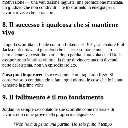
motivazione — una valutazione ingiusta, una promozione mancata,
un giudizio che non condividi — e trasformalo in energia per il
lavoro, invece che in rancore.
8. Il successo è qualcosa che si mantiene
vivo
Dopo la sconfitta in finale contro i Lakers nel 1991, l'allenatore Phil
Jackson ricordava ai giocatori che il successo non è uno stato
permanente: va costruito partita dopo partita. Una volta che i Bulls
assaporarono la prima vittoria, la fame di vincere ancora diventò
parte del sistema, non un episodio isolato.
Cosa puoi imparare:
il successo non è un traguardo fisso. Si
conserva solo continuando a fare, ogni giorno, le cose che lo hanno
generato la prima volta.
9. Il fallimento è il tuo fondamento
Jordan ha sempre raccontato le sue sconfitte come materiale di
lavoro, non come prove della propria inadeguatezza.
"Non ho mai perso una partita. Ho solo finito il tempo