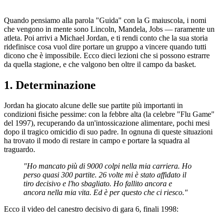
Quando pensiamo alla parola "Guida" con la G maiuscola, i nomi
che vengono in mente sono Lincoln, Mandela, Jobs — raramente un
atleta. Poi arrivi a Michael Jordan, e ti rendi conto che la sua storia
ridefinisce cosa vuol dire portare un gruppo a vincere quando tutti
dicono che è impossibile. Ecco dieci lezioni che si possono estrarre
da quella stagione, e che valgono ben oltre il campo da basket.
1. Determinazione
Jordan ha giocato alcune delle sue partite più importanti in
condizioni fisiche pessime: con la febbre alta (la celebre "Flu Game"
del 1997), recuperando da un'intossicazione alimentare, pochi mesi
dopo il tragico omicidio di suo padre. In ognuna di queste situazioni
ha trovato il modo di restare in campo e portare la squadra al
traguardo.
"Ho mancato più di 9000 colpi nella mia carriera. Ho
perso quasi 300 partite. 26 volte mi è stato affidato il
tiro decisivo e l'ho sbagliato. Ho fallito ancora e
ancora nella mia vita. Ed è per questo che ci riesco."
Ecco il video del canestro decisivo di gara 6, finali 1998: