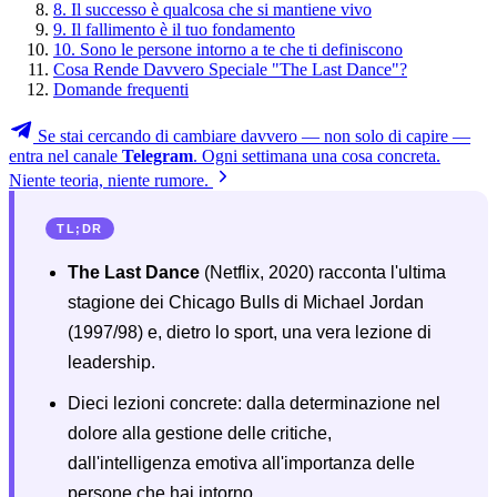
8. Il successo è qualcosa che si mantiene vivo
9. Il fallimento è il tuo fondamento
10. Sono le persone intorno a te che ti definiscono
Cosa Rende Davvero Speciale "The Last Dance"?
Domande frequenti
Se stai cercando di cambiare davvero — non solo di capire —
entra nel canale
Telegram
. Ogni settimana una cosa concreta.
Niente teoria, niente rumore.
TL;DR
The Last Dance
(Netflix, 2020) racconta l'ultima
stagione dei Chicago Bulls di Michael Jordan
(1997/98) e, dietro lo sport, una vera lezione di
leadership.
Dieci lezioni concrete: dalla determinazione nel
dolore alla gestione delle critiche,
dall'intelligenza emotiva all'importanza delle
persone che hai intorno.