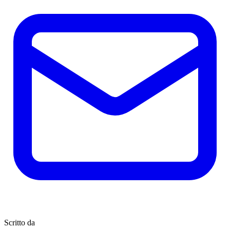
Scritto da