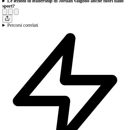
Le lezioni di leadership di Jordan valgono anche fuori dallo
sport?
Percorsi correlati