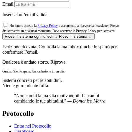
Email
Inserisci un’email valida.
Ho letto e accetto la
Privacy Policy
e acconsento a ricevere la newsletter. Posso
disiscrivermi in qualsiasi momento.
Devi accettare la Privacy Policy per iscriverti.
Ricevi il sistema ogni lunedì →
Ricevi il sistema →
Iscrizione ricevuta. Controlla la tua inbox (anche lo spam) per
confermare l’email.
Qualcosa è andato storto. Riprova.
Gratis. Niente spam. Cancellazione in un clic.
Sistemi concreti per le abitudini.
Niente guru, niente fuffa.
"Non cambi la tua vita motivandoti. La cambi
cambiando le tue abitudini."
— Domenico Marra
Protocollo
Entra nel Protocollo
Dashboard