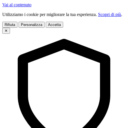
Vai al contenuto
Utilizziamo i cookie per migliorare la tua esperienza.
Scopri di più
.
Rifiuta
Personalizza
Accetta
✕