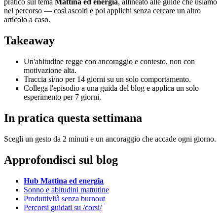
pratico sul tema
Mattina ed energia
, allineato alle guide che usiamo
nel percorso — così ascolti e poi applichi senza cercare un altro
articolo a caso.
Takeaway
Un'abitudine regge con ancoraggio e contesto, non con
motivazione alta.
Traccia sì/no per 14 giorni su un solo comportamento.
Collega l'episodio a una guida del blog e applica un solo
esperimento per 7 giorni.
In pratica questa settimana
Scegli un gesto da 2 minuti e un ancoraggio che accade ogni giorno.
Approfondisci sul blog
Hub Mattina ed energia
Sonno e abitudini mattutine
Produttività senza burnout
Percorsi guidati su /corsi/