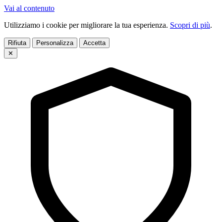
Vai al contenuto
Utilizziamo i cookie per migliorare la tua esperienza.
Scopri di più
.
Rifiuta
Personalizza
Accetta
✕