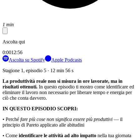
1 min
Ascolta qui
0:00
12:56
Ascolta su Spotify
Apple Podcasts
Stagione 1, episodio 5 · 12 min 56 s
La produttività reale non si misura in ore lavorate, ma in
risultati ottenuti.
In questo episodio ti mostro come identificare ed
eliminare il lavoro non necessario per liberare tempo e energia per
ciò che conta davvero.
IN QUESTO EPISODIO SCOPRI:
• Perché
fare più cose non significa essere più produttivi
— il
principio di Pareto applicato alle abitudini
• Come
identificare le attività ad alto impatto
nella tua giornata