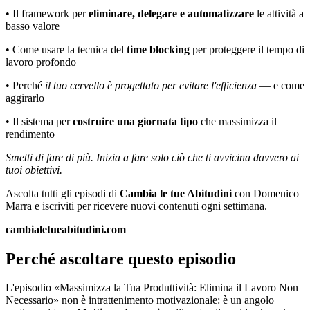
• Il framework per
eliminare, delegare e automatizzare
le attività a
basso valore
• Come usare la tecnica del
time blocking
per proteggere il tempo di
lavoro profondo
• Perché
il tuo cervello è progettato per evitare l'efficienza
— e come
aggirarlo
• Il sistema per
costruire una giornata tipo
che massimizza il
rendimento
Smetti di fare di più. Inizia a fare solo ciò che ti avvicina davvero ai
tuoi obiettivi.
Ascolta tutti gli episodi di
Cambia le tue Abitudini
con Domenico
Marra e iscriviti per ricevere nuovi contenuti ogni settimana.
cambialetueabitudini.com
Perché ascoltare questo episodio
L'episodio «Massimizza la Tua Produttività: Elimina il Lavoro Non
Necessario» non è intrattenimento motivazionale: è un angolo