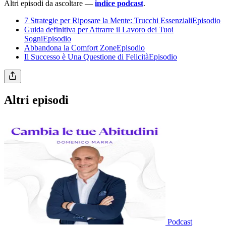
Altri episodi da ascoltare —
indice podcast
.
7 Strategie per Riposare la Mente: Trucchi EssenzialiEpisodio
Guida definitiva per Attrarre il Lavoro dei Tuoi
SogniEpisodio
Abbandona la Comfort ZoneEpisodio
Il Successo è Una Questione di FelicitàEpisodio
Altri episodi
Podcast