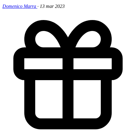
Domenico Marra
·
13 mar 2023