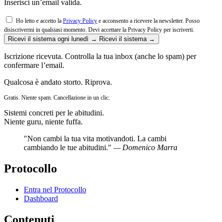
Inserisci un’email valida.
Ho letto e accetto la
Privacy Policy
e acconsento a ricevere la newsletter. Posso
disiscrivermi in qualsiasi momento.
Devi accettare la Privacy Policy per iscriverti.
Ricevi il sistema ogni lunedì →
Ricevi il sistema →
Iscrizione ricevuta. Controlla la tua inbox (anche lo spam) per
confermare l’email.
Qualcosa è andato storto. Riprova.
Gratis. Niente spam. Cancellazione in un clic.
Sistemi concreti per le abitudini.
Niente guru, niente fuffa.
"Non cambi la tua vita motivandoti. La cambi
cambiando le tue abitudini."
— Domenico Marra
Protocollo
Entra nel Protocollo
Dashboard
Contenuti