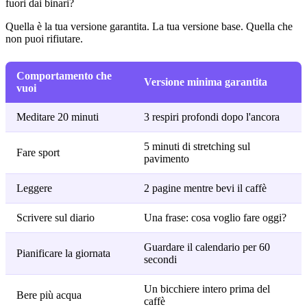
fuori dai binari?
Quella è la tua versione garantita. La tua versione base. Quella che
non puoi rifiutare.
Comportamento che
Versione minima garantita
vuoi
Meditare 20 minuti
3 respiri profondi dopo l'ancora
5 minuti di stretching sul
Fare sport
pavimento
Leggere
2 pagine mentre bevi il caffè
Scrivere sul diario
Una frase: cosa voglio fare oggi?
Guardare il calendario per 60
Pianificare la giornata
secondi
Un bicchiere intero prima del
Bere più acqua
caffè