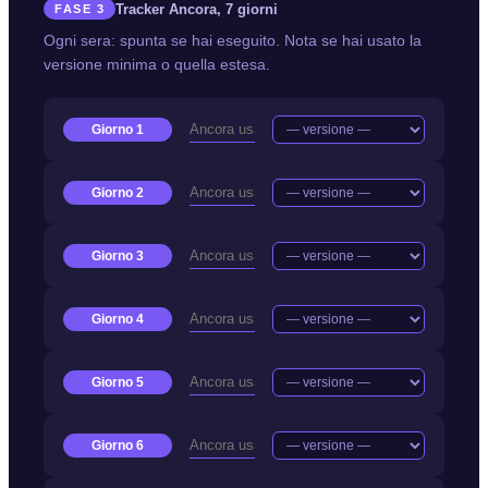
Tracker Ancora, 7 giorni
FASE 3
Ogni sera: spunta se hai eseguito. Nota se hai usato la
versione minima o quella estesa.
Giorno 1
Giorno 2
Giorno 3
Giorno 4
Giorno 5
Giorno 6