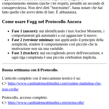
comportamento minimo (anche i tre respiri), prenditi un secondo di
consapevolezza. Non devi dirti "bravissimo", basta notare che hai
fatto quello che avevi detto di fare. È abbastanza.
Come usare Fogg nel Protocollo Ancora
Fase 1 (ancore):
stai identificando i tuoi Anchor Moments, i
comportamenti già automatici a cui agganciare il nuovo.
Fase 2 (versione minima):
stai applicando il principio della
semplicità, rendere il comportamento così piccolo che la
motivazione non sia una variabile.
Fase 3 (tracker):
stai raccogliendo prove dell'esecuzione, e
ogni riga completata è una piccola celebration implicita.
Buona settimana con il Protocollo.
L'articolo completo con il meccanismo teorico è su:
👉
https://www.cambialetueabitudini.com/routine-mattutina-che-
non-crolla/
Protocollo, accesso completo:
👉
https://www.cambialetueabitudini.com/protocollo/