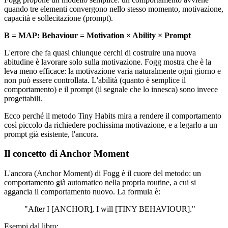
quando tre elementi convergono nello stesso momento, motivazione,
capacità e sollecitazione (prompt).
B = MAP: Behaviour = Motivation × Ability × Prompt
L'errore che fa quasi chiunque cerchi di costruire una nuova
abitudine è lavorare solo sulla motivazione. Fogg mostra che è la
leva meno efficace: la motivazione varia naturalmente ogni giorno e
non può essere controllata. L'abilità (quanto è semplice il
comportamento) e il prompt (il segnale che lo innesca) sono invece
progettabili.
Ecco perché il metodo Tiny Habits mira a rendere il comportamento
così piccolo da richiedere pochissima motivazione, e a legarlo a un
prompt già esistente, l'ancora.
Il concetto di Anchor Moment
L'ancora (Anchor Moment) di Fogg è il cuore del metodo: un
comportamento già automatico nella propria routine, a cui si
aggancia il comportamento nuovo. La formula è:
"After I [ANCHOR], I will [TINY BEHAVIOUR]."
Esempi dal libro: