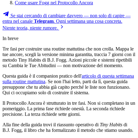
Come usare Fogg nel Protocollo Ancora
Se stai cercando di cambiare davvero — non solo di capire —
entra nel canale
Telegram
. Ogni settimana una cosa concreta.
Niente teoria, niente rumore.
In breve
Tre fasi per costruire una routine mattutina che non crolla. Mappa le
tue ancore, scegli la versione minima garantita, traccia 7 giorni con il
metodo Tiny Habits di B.J. Fogg. Azioni piccole e sistemi ripetibili
su Cambia le Tue Abitudini — non motivazione del momento.
Questa guida è il companion pratico dell'
articolo di questa settimana
sulla routine mattutina
. Se non l'hai letto, parti da lì, questa guida
presuppone che tu abbia già capito perché le liste non funzionano.
Qui ci occupiamo solo di costruire il sistema.
Il Protocollo Ancora è strutturato in tre fasi. Non si completano in un
pomeriggio. La prima fase richiede onestà. La seconda richiede
precisione. La terza richiede sette giorni.
Alla fine della guida trovi il riassunto operativo di
Tiny Habits
di
B.J. Fogg, il libro che ha formalizzato il metodo che stiamo usando.