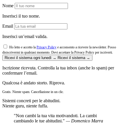
Nome
Inserisci il tuo nome.
Email
Inserisci un’email valida.
Ho letto e accetto la
Privacy Policy
e acconsento a ricevere la newsletter. Posso
disiscrivermi in qualsiasi momento.
Devi accettare la Privacy Policy per iscriverti.
Ricevi il sistema ogni lunedì →
Ricevi il sistema →
Iscrizione ricevuta. Controlla la tua inbox (anche lo spam) per
confermare l’email.
Qualcosa è andato storto. Riprova.
Gratis. Niente spam. Cancellazione in un clic.
Sistemi concreti per le abitudini.
Niente guru, niente fuffa.
"Non cambi la tua vita motivandoti. La cambi
cambiando le tue abitudini."
— Domenico Marra