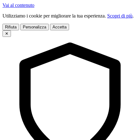
Vai al contenuto
Utilizziamo i cookie per migliorare la tua esperienza.
Scopri di più
.
Rifiuta
Personalizza
Accetta
✕