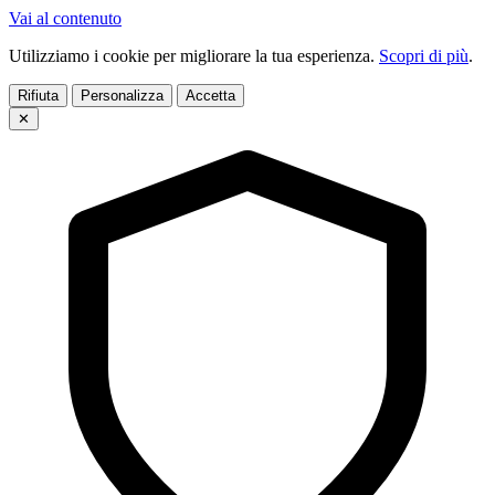
Vai al contenuto
Utilizziamo i cookie per migliorare la tua esperienza.
Scopri di più
.
Rifiuta
Personalizza
Accetta
✕