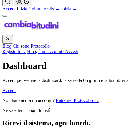
Accedi
Inizia 7 giorni gratis →
Inizia →
Blog
Chi sono
Protocollo
Registrati →
Hai già un account? Accedi
Dashboard
Accedi per vedere la dashboard, la serie da 66 giorni e la tua libreria.
Accedi
Non hai ancora un account?
Entra nel Protocollo →
Newsletter — ogni lunedì
Ricevi il sistema, ogni lunedì.