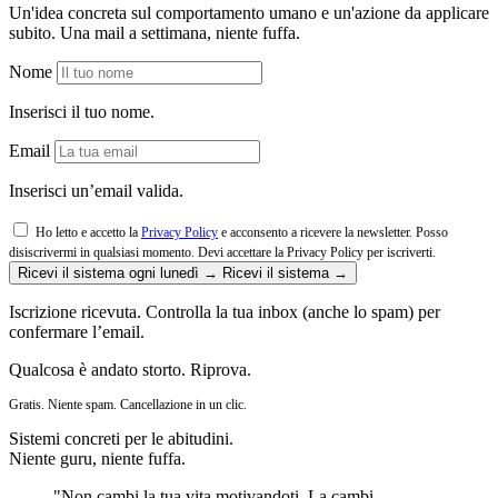
Un'idea concreta sul comportamento umano e un'azione da applicare
subito. Una mail a settimana, niente fuffa.
Nome
Inserisci il tuo nome.
Email
Inserisci un’email valida.
Ho letto e accetto la
Privacy Policy
e acconsento a ricevere la newsletter. Posso
disiscrivermi in qualsiasi momento.
Devi accettare la Privacy Policy per iscriverti.
Ricevi il sistema ogni lunedì →
Ricevi il sistema →
Iscrizione ricevuta. Controlla la tua inbox (anche lo spam) per
confermare l’email.
Qualcosa è andato storto. Riprova.
Gratis. Niente spam. Cancellazione in un clic.
Sistemi concreti per le abitudini.
Niente guru, niente fuffa.
"Non cambi la tua vita motivandoti. La cambi