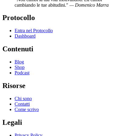
cambiando le tue abitudini."
— Domenico Marra
Protocollo
Entra nel Protocollo
Dashboard
Contenuti
Blog
Shop
Podcast
Risorse
Chi sono
Contatti
Come scrivo
Legali
Privacy Policy