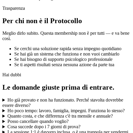
Trasparenza
Per chi non è il Protocollo
Meglio dirlo subito. Questa membership non è per tutti — e va bene
così.
Se cerchi una soluzione rapida senza impegno quotidiano
Se hai già un sistema che funziona e non vuoi cambiarlo
Se hai bisogno di supporto psicologico professionale
Se ti aspetti risultati senza nessuna azione da parte tua
Hai dubbi
Le domande giuste prima di entrare.
Ho già provato e non ha funzionato. Perché stavolta dovrebbe
essere diverso?
Ho poco tempo: lavoro, famiglia, impegni. Funziona lo stesso?
Quanto costa, e che differenza c'è tra mensile e annuale?
Posso cancellare quando voglio?
Cosa succede dopo i 7 giorni di prova?
La sessione 1:1 è davvero inclusa, o è una trappola per vendermi