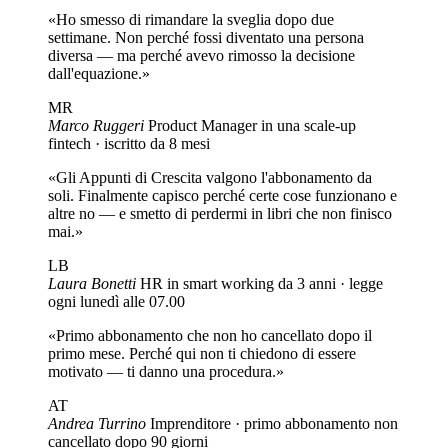
«Ho smesso di rimandare la sveglia dopo due
settimane. Non perché fossi diventato una persona
diversa — ma perché avevo rimosso la decisione
dall'equazione.»
MR
Marco Ruggeri
Product Manager in una scale-up
fintech · iscritto da 8 mesi
«Gli Appunti di Crescita valgono l'abbonamento da
soli. Finalmente capisco perché certe cose funzionano e
altre no — e smetto di perdermi in libri che non finisco
mai.»
LB
Laura Bonetti
HR in smart working da 3 anni · legge
ogni lunedì alle 07.00
«Primo abbonamento che non ho cancellato dopo il
primo mese. Perché qui non ti chiedono di essere
motivato — ti danno una procedura.»
AT
Andrea Turrino
Imprenditore · primo abbonamento non
cancellato dopo 90 giorni