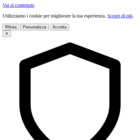
Vai al contenuto
Utilizziamo i cookie per migliorare la tua esperienza.
Scopri di più
.
Rifiuta
Personalizza
Accetta
✕