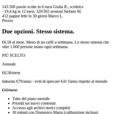
143.500
parole scritte in 6 mesi
Giulia R., scrittrice
−19,4 kg
in 12 mesi, 329/365 sessioni
Stefano M.
412
pagine lette in 30 giorni
Marco L.
Prezzo
Due opzioni. Stesso sistema.
€6,58 al mese. Meno di un caffè a settimana. Lo stesso sistema che
oltre 1.000 persone usano ogni settimana.
PIÙ SCELTO
Annuale
€6,58
/mese
fatturato €79/anno · eviti di sprecare €41 l'anno rispetto al mensile
€10/mese
Tutto del piano mensile
Priorità sui nuovi contenuti
Accesso agli archivi storici completi
30 minuti con Domenico Marra (calibrazione inclusa)