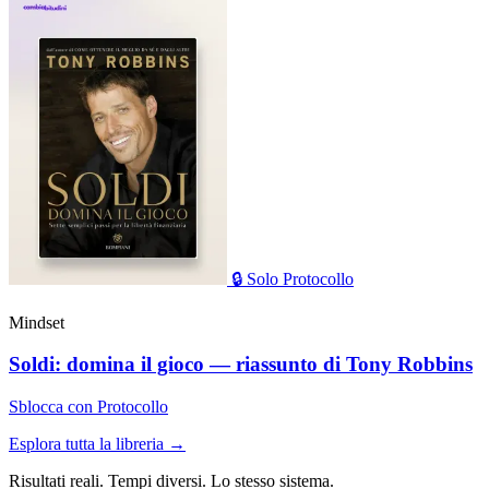
🔒
Solo Protocollo
Mindset
Soldi: domina il gioco — riassunto di Tony Robbins
Sblocca con Protocollo
Esplora tutta la libreria →
Risultati reali. Tempi diversi. Lo stesso sistema.