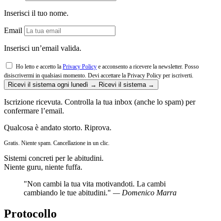
Inserisci il tuo nome.
Email
Inserisci un’email valida.
Ho letto e accetto la
Privacy Policy
e acconsento a ricevere la newsletter. Posso
disiscrivermi in qualsiasi momento.
Devi accettare la Privacy Policy per iscriverti.
Ricevi il sistema ogni lunedì →
Ricevi il sistema →
Iscrizione ricevuta. Controlla la tua inbox (anche lo spam) per
confermare l’email.
Qualcosa è andato storto. Riprova.
Gratis. Niente spam. Cancellazione in un clic.
Sistemi concreti per le abitudini.
Niente guru, niente fuffa.
"Non cambi la tua vita motivandoti. La cambi
cambiando le tue abitudini."
— Domenico Marra
Protocollo