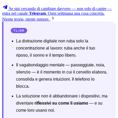
Se stai cercando di cambiare davvero — non solo di capire —
entra nel canale
Telegram
. Ogni settimana una cosa concreta.
Niente teoria, niente rumore.
TL;DR
La distrazione digitale non ruba solo la
concentrazione al lavoro: ruba anche il tuo
riposo, il sonno e il tempo libero.
Il vagabondaggio mentale — passeggiate, noia,
silenzio — è il momento in cui il cervello elabora,
consolida e genera intuizioni. Il telefono lo
blocca.
La soluzione non è abbandonare i dispositivi, ma
diventare
riflessivi su come li usiamo
— e su
come loro usano noi.