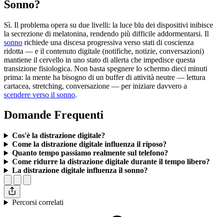
Sonno?
Sì. Il problema opera su due livelli: la luce blu dei dispositivi inibisce
la secrezione di melatonina, rendendo più difficile addormentarsi. Il
sonno
richiede una discesa progressiva verso stati di coscienza
ridotta — e il contenuto digitale (notifiche, notizie, conversazioni)
mantiene il cervello in uno stato di allerta che impedisce questa
transizione fisiologica. Non basta spegnere lo schermo dieci minuti
prima: la mente ha bisogno di un buffer di attività neutre — lettura
cartacea, stretching, conversazione — per iniziare davvero a
scendere verso il sonno
.
Domande Frequenti
Cos'è la distrazione digitale?
Come la distrazione digitale influenza il riposo?
Quanto tempo passiamo realmente sul telefono?
Come ridurre la distrazione digitale durante il tempo libero?
La distrazione digitale influenza il sonno?
Percorsi correlati