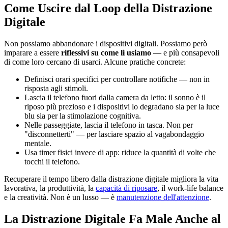
Come Uscire dal Loop della Distrazione
Digitale
Non possiamo abbandonare i dispositivi digitali. Possiamo però
imparare a essere
riflessivi su come li usiamo
— e più consapevoli
di come loro cercano di usarci. Alcune pratiche concrete:
Definisci orari specifici per controllare notifiche — non in
risposta agli stimoli.
Lascia il telefono fuori dalla camera da letto: il sonno è il
riposo più prezioso e i dispositivi lo degradano sia per la luce
blu sia per la stimolazione cognitiva.
Nelle passeggiate, lascia il telefono in tasca. Non per
"disconnetterti" — per lasciare spazio al vagabondaggio
mentale.
Usa timer fisici invece di app: riduce la quantità di volte che
tocchi il telefono.
Recuperare il tempo libero dalla distrazione digitale migliora la vita
lavorativa, la produttività, la
capacità di riposare
, il work-life balance
e la creatività. Non è un lusso — è
manutenzione dell'attenzione
.
La Distrazione Digitale Fa Male Anche al