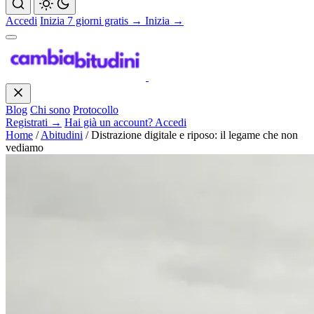
Accedi
Inizia 7 giorni gratis →
Inizia →
Blog
Chi sono
Protocollo
Registrati →
Hai già un account? Accedi
Home
/
Abitudini
/
Distrazione digitale e riposo: il legame che non
vediamo