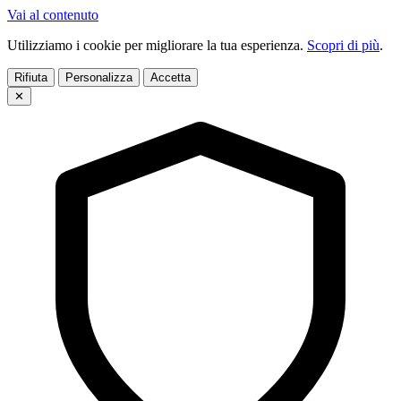
Vai al contenuto
Utilizziamo i cookie per migliorare la tua esperienza.
Scopri di più
.
Rifiuta
Personalizza
Accetta
✕