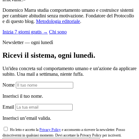
Domenico Marra studia comportamento umano e costruisce sistemi
per cambiare abitudini senza motivazione. Fondatore del Protocollo
e di questo blog.
Metodologia editoriale
.
Inizia 7 giorni gratis →
Chi sono
Newsletter — ogni lunedì
Ricevi il sistema, ogni lunedì.
Un'idea concreta sul comportamento umano e un'azione da applicare
subito. Una mail a settimana, niente fuffa.
Nome
Inserisci il tuo nome.
Email
Inserisci un’email valida.
Ho letto e accetto la
Privacy Policy
e acconsento a ricevere la newsletter. Posso
disiscrivermi in qualsiasi momento.
Devi accettare la Privacy Policy per iscriverti.