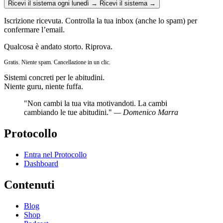
Ricevi il sistema ogni lunedì →
Ricevi il sistema →
Iscrizione ricevuta. Controlla la tua inbox (anche lo spam) per
confermare l’email.
Qualcosa è andato storto. Riprova.
Gratis. Niente spam. Cancellazione in un clic.
Sistemi concreti per le abitudini.
Niente guru, niente fuffa.
"Non cambi la tua vita motivandoti. La cambi
cambiando le tue abitudini."
— Domenico Marra
Protocollo
Entra nel Protocollo
Dashboard
Contenuti
Blog
Shop