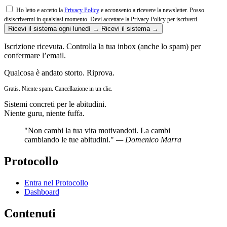
Ho letto e accetto la
Privacy Policy
e acconsento a ricevere la newsletter. Posso
disiscrivermi in qualsiasi momento.
Devi accettare la Privacy Policy per iscriverti.
Ricevi il sistema ogni lunedì →
Ricevi il sistema →
Iscrizione ricevuta. Controlla la tua inbox (anche lo spam) per
confermare l’email.
Qualcosa è andato storto. Riprova.
Gratis. Niente spam. Cancellazione in un clic.
Sistemi concreti per le abitudini.
Niente guru, niente fuffa.
"Non cambi la tua vita motivandoti. La cambi
cambiando le tue abitudini."
— Domenico Marra
Protocollo
Entra nel Protocollo
Dashboard
Contenuti