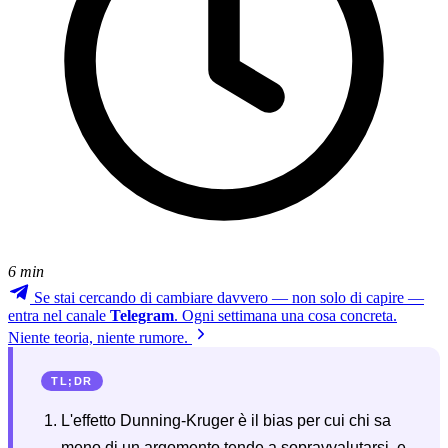
6 min
Se stai cercando di cambiare davvero — non solo di capire —
entra nel canale
Telegram
. Ogni settimana una cosa concreta.
Niente teoria, niente rumore.
TL;DR
L'effetto Dunning-Kruger è il bias per cui chi sa
meno di un argomento tende a sopravvalutarsi, e