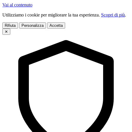
Vai al contenuto
Utilizziamo i cookie per migliorare la tua esperienza.
Scopri di più
.
Rifiuta
Personalizza
Accetta
✕