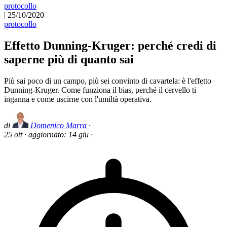
protocollo
|
25/10/2020
protocollo
Effetto Dunning-Kruger: perché credi di
saperne più di quanto sai
Più sai poco di un campo, più sei convinto di cavartela: è l'effetto
Dunning-Kruger. Come funziona il bias, perché il cervello ti
inganna e come uscirne con l'umiltà operativa.
di
Domenico Marra
·
25 ott
·
aggiornato:
14 giu
·