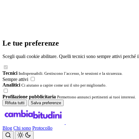
Le tue preferenze
Scegli quali cookie abilitare. Quelli tecnici sono sempre attivi perché 
Tecnici
Indispensabili. Gestiscono l’accesso, le sessioni e la sicurezza.
Sempre attivi
Analitici
Ci aiutano a capire come usi il sito per migliorarlo.
Profilazione pubblicitaria
Permettono annunci pertinenti ai tuoi interessi.
Rifiuta tutti
Salva preferenze
Blog
Chi sono
Protocollo