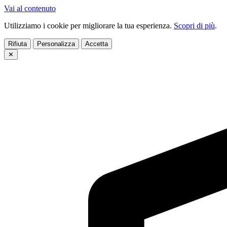
Vai al contenuto
Utilizziamo i cookie per migliorare la tua esperienza.
Scopri di più
.
Rifiuta
Personalizza
Accetta
✕