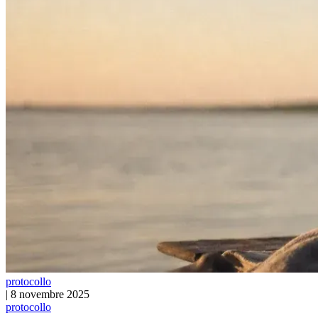
protocollo
|
8 novembre 2025
protocollo