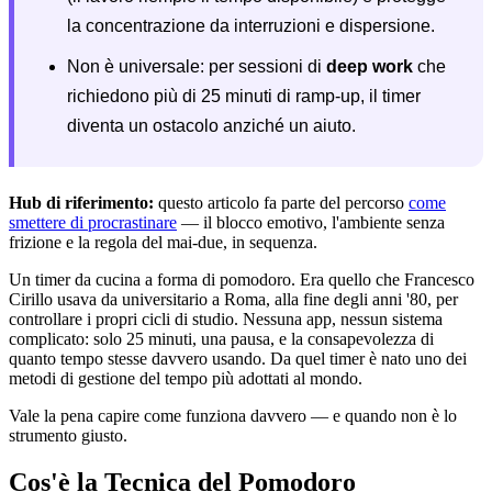
la concentrazione da interruzioni e dispersione.
Non è universale: per sessioni di
deep work
che
richiedono più di 25 minuti di ramp-up, il timer
diventa un ostacolo anziché un aiuto.
Hub di riferimento:
questo articolo fa parte del percorso
come
smettere di procrastinare
— il blocco emotivo, l'ambiente senza
frizione e la regola del mai-due, in sequenza.
Un timer da cucina a forma di pomodoro. Era quello che Francesco
Cirillo usava da universitario a Roma, alla fine degli anni '80, per
controllare i propri cicli di studio. Nessuna app, nessun sistema
complicato: solo 25 minuti, una pausa, e la consapevolezza di
quanto tempo stesse davvero usando. Da quel timer è nato uno dei
metodi di gestione del tempo più adottati al mondo.
Vale la pena capire come funziona davvero — e quando non è lo
strumento giusto.
Cos'è la Tecnica del Pomodoro