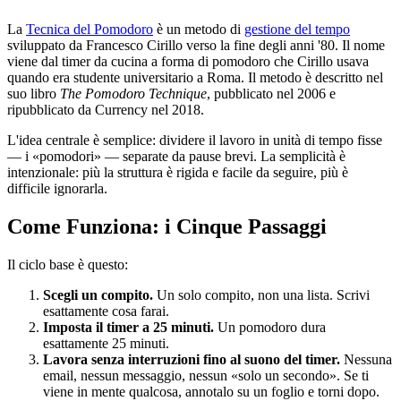
La
Tecnica del Pomodoro
è un metodo di
gestione del tempo
sviluppato da Francesco Cirillo verso la fine degli anni '80. Il nome
viene dal timer da cucina a forma di pomodoro che Cirillo usava
quando era studente universitario a Roma. Il metodo è descritto nel
suo libro
The Pomodoro Technique
, pubblicato nel 2006 e
ripubblicato da Currency nel 2018.
L'idea centrale è semplice: dividere il lavoro in unità di tempo fisse
— i «pomodori» — separate da pause brevi. La semplicità è
intenzionale: più la struttura è rigida e facile da seguire, più è
difficile ignorarla.
Come Funziona: i Cinque Passaggi
Il ciclo base è questo:
Scegli un compito.
Un solo compito, non una lista. Scrivi
esattamente cosa farai.
Imposta il timer a 25 minuti.
Un pomodoro dura
esattamente 25 minuti.
Lavora senza interruzioni fino al suono del timer.
Nessuna
email, nessun messaggio, nessun «solo un secondo». Se ti
viene in mente qualcosa, annotalo su un foglio e torni dopo.