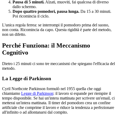
Pausa di 5 minuti.
Alzati, muoviti, fai qualcosa di diverso
dallo schermo.
Dopo quattro pomodori, pausa lunga.
Da 15 a 30 minuti.
Poi ricomincia il ciclo.
L'unica regola ferrea: se interrompi il pomodoro prima del suono,
non conta. Ricomincia da capo. Questa rigidità è parte del metodo,
non un difetto.
Perché Funziona: il Meccanismo
Cognitivo
Dietro i 25 minuti ci sono tre meccanismi che spiegano l'efficacia del
metodo.
La Legge di Parkinson
Cyril Northcote Parkinson formulò nel 1955 quella che oggi
chiamiamo
Legge di Parkinson
: il lavoro si espande per riempire il
tempo disponibile. Se hai un'intera mattinata per scrivere un'email, ci
metterai un'intera mattinata. Il timer del pomodoro crea un confine
artificiale che comprime il lavoro e riduce la tendenza a perfezionare
all'infinito o ad allontanarsi dal compito.