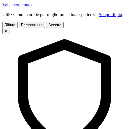
Vai al contenuto
Utilizziamo i cookie per migliorare la tua esperienza.
Scopri di più
.
Rifiuta
Personalizza
Accetta
✕