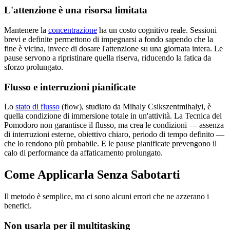
L'attenzione è una risorsa limitata
Mantenere la
concentrazione
ha un costo cognitivo reale. Sessioni
brevi e definite permettono di impegnarsi a fondo sapendo che la
fine è vicina, invece di dosare l'attenzione su una giornata intera. Le
pause servono a ripristinare quella riserva, riducendo la fatica da
sforzo prolungato.
Flusso e interruzioni pianificate
Lo
stato di flusso
(flow), studiato da Mihaly Csikszentmihalyi, è
quella condizione di immersione totale in un'attività. La Tecnica del
Pomodoro non garantisce il flusso, ma crea le condizioni — assenza
di interruzioni esterne, obiettivo chiaro, periodo di tempo definito —
che lo rendono più probabile. E le pause pianificate prevengono il
calo di performance da affaticamento prolungato.
Come Applicarla Senza Sabotarti
Il metodo è semplice, ma ci sono alcuni errori che ne azzerano i
benefici.
Non usarla per il multitasking