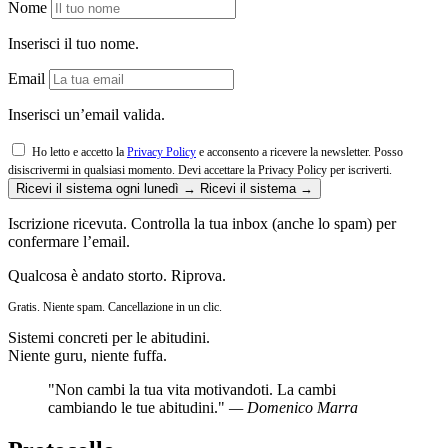
Nome
Inserisci il tuo nome.
Email
Inserisci un’email valida.
Ho letto e accetto la
Privacy Policy
e acconsento a ricevere la newsletter. Posso
disiscrivermi in qualsiasi momento.
Devi accettare la Privacy Policy per iscriverti.
Ricevi il sistema ogni lunedì →
Ricevi il sistema →
Iscrizione ricevuta. Controlla la tua inbox (anche lo spam) per
confermare l’email.
Qualcosa è andato storto. Riprova.
Gratis. Niente spam. Cancellazione in un clic.
Sistemi concreti per le abitudini.
Niente guru, niente fuffa.
"Non cambi la tua vita motivandoti. La cambi
cambiando le tue abitudini."
— Domenico Marra