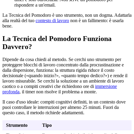
rispondere a un'email.
La Tecnica del Pomodoro è uno strumento, non un dogma. Adattarla
alla realtà del tuo
contesto di lavoro
non è un fallimento: è usarla
bene.
La Tecnica del Pomodoro Funziona
Davvero?
Dipende da cosa chiedi al metodo. Se cerchi uno strumento per
proteggere blocchi di lavoro concentrato dalla procrastinazione e
dalla dispersione, funziona: la struttura rigida riduce il costo
decisionale («quando inizio?», «quanto tempo dedico?») e rende il
lavoro misurabile. Se cerchi la soluzione a un ambiente di lavoro
caotico o a compiti creativi che richiedono ore di
immersione
profonda
, il timer non risolve il problema a monte.
Il caso d'uso ideale: compiti cognitivi definiti, in un contesto dove
puoi controllare le interruzioni per almeno 25 minuti. Fuori da
questo caso, il metodo richiede adattamenti.
Strumento
Tipo