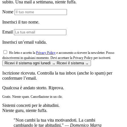
subito. Una mail a settimana, niente fuffa.
Nome
Inserisci il tuo nome.
Email
Inserisci un’email valida.
Ho letto e accetto la
Privacy Policy
e acconsento a ricevere la newsletter. Posso
disiscrivermi in qualsiasi momento.
Devi accettare la Privacy Policy per iscriverti.
Ricevi il sistema ogni lunedì →
Ricevi il sistema →
Iscrizione ricevuta. Controlla la tua inbox (anche lo spam) per
confermare l’email.
Qualcosa è andato storto. Riprova.
Gratis. Niente spam. Cancellazione in un clic.
Sistemi concreti per le abitudini.
Niente guru, niente fuffa.
"Non cambi la tua vita motivandoti. La cambi
cambiando le tue abitudini."
— Domenico Marra