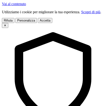
Vai al contenuto
Utilizziamo i cookie per migliorare la tua esperienza.
Scopri di più
.
Rifiuta
Personalizza
Accetta
✕