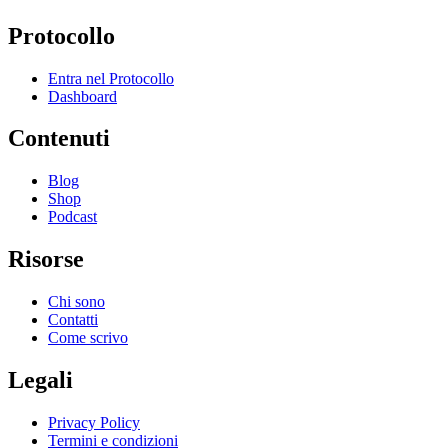
Protocollo
Entra nel Protocollo
Dashboard
Contenuti
Blog
Shop
Podcast
Risorse
Chi sono
Contatti
Come scrivo
Legali
Privacy Policy
Termini e condizioni