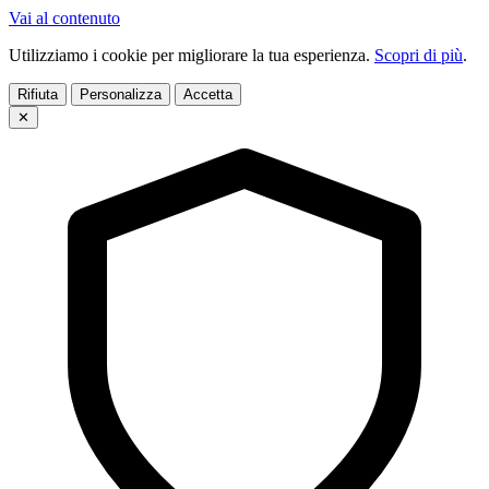
Vai al contenuto
Utilizziamo i cookie per migliorare la tua esperienza.
Scopri di più
.
Rifiuta
Personalizza
Accetta
✕