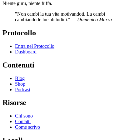
Niente guru, niente fuffa.
"Non cambi la tua vita motivandoti. La cambi
cambiando le tue abitudini."
— Domenico Marra
Protocollo
Entra nel Protocollo
Dashboard
Contenuti
Blog
Shop
Podcast
Risorse
Chi sono
Contatti
Come scrivo