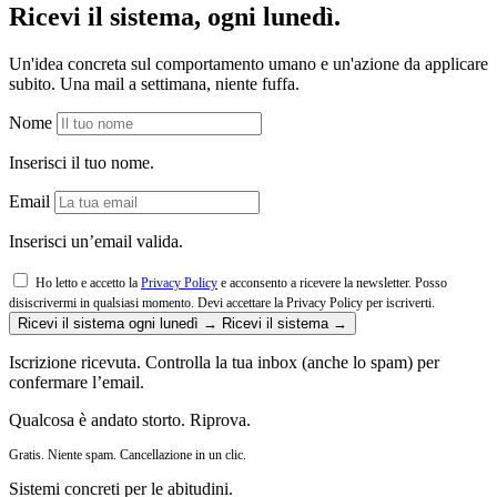
Ricevi il sistema, ogni lunedì.
Un'idea concreta sul comportamento umano e un'azione da applicare
subito. Una mail a settimana, niente fuffa.
Nome
Inserisci il tuo nome.
Email
Inserisci un’email valida.
Ho letto e accetto la
Privacy Policy
e acconsento a ricevere la newsletter. Posso
disiscrivermi in qualsiasi momento.
Devi accettare la Privacy Policy per iscriverti.
Ricevi il sistema ogni lunedì →
Ricevi il sistema →
Iscrizione ricevuta. Controlla la tua inbox (anche lo spam) per
confermare l’email.
Qualcosa è andato storto. Riprova.
Gratis. Niente spam. Cancellazione in un clic.
Sistemi concreti per le abitudini.