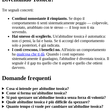
Tre segnali concreti:
Continui nonostante il rimpianto.
Se dopo il
comportamento ti senti sistematicamente peggio — colpevole,
svuotato, arrabbiato con te stesso — il loop non ti sta
servendo.
Hai smesso di sceglierlo.
Un'abitudine tossica è automatica:
non ci pensi, la fai e basta. Se ti accorgi del comportamento
solo a posteriori, è già radicata.
I costi crescono, i benefici no.
All'inizio un comportamento
ha
qualcosa che ti dà
. Quando i costi superano
sistematicamente il guadagno, l'abitudine è diventata tossica. Il
segnale è il gap tra quello che ti aspetti e quello che ottieni
davvero.
Domande frequenti
Cosa si intende per abitudine tossica?
Come si forma un'abitudine tossica?
Si può spezzare un'abitudine tossica senza forza di volontà?
Quale abitudine tossica è più difficile da spezzare?
Quanto tempo ci vuole per cambiare un'abitudine tossica?