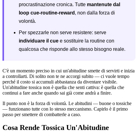
procrastinazione cronica. Tutte
mantenute dal
loop cue-routine-reward
, non dalla forza di
volontà.
Per spezzarle non serve resistere: serve
individuare il cue
e sostituire la routine con
qualcosa che risponde allo stesso bisogno reale.
C'è un momento preciso in cui un'abitudine smette di servirti e inizia
a controllarti. Di solito non te ne accorgi subito — ci vuole tempo
perché il costo si accumuli abbastanza da diventare visibile.
Un'abitudine tossica non è quella che senti cattiva: è quella che
continui a fare anche quando sai già come andrà a finire.
Il punto non è la forza di volontà. Le abitudini — buone o tossiche
— funzionano tutte con lo stesso meccanismo. Capirlo è il primo
passo per smettere di combatterle a caso.
Cosa Rende Tossica Un'Abitudine