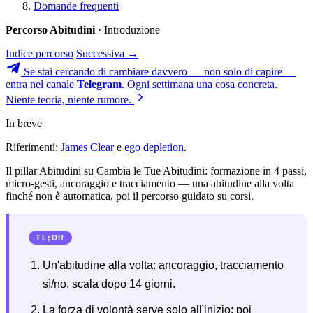
Domande frequenti
Percorso Abitudini
· Introduzione
Indice percorso
Successiva →
Se stai cercando di cambiare davvero — non solo di capire —
entra nel canale
Telegram
. Ogni settimana una cosa concreta.
Niente teoria, niente rumore.
In breve
Riferimenti:
James Clear
e
ego depletion
.
Il pillar Abitudini su Cambia le Tue Abitudini: formazione in 4 passi,
micro-gesti, ancoraggio e tracciamento — una abitudine alla volta
finché non è automatica, poi il percorso guidato su corsi.
TL;DR
Un'abitudine alla volta: ancoraggio, tracciamento
sì/no, scala dopo 14 giorni.
La forza di volontà serve solo all'inizio; poi