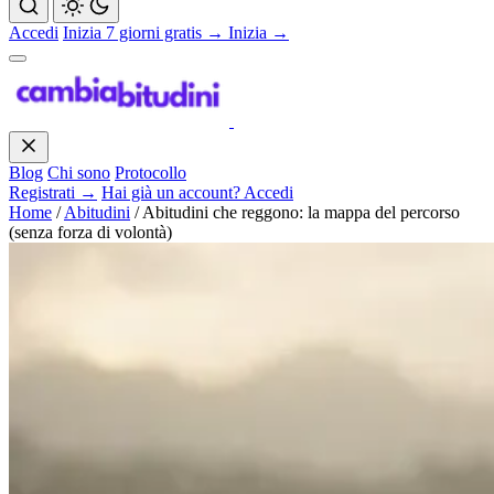
Accedi
Inizia 7 giorni gratis →
Inizia →
Blog
Chi sono
Protocollo
Registrati →
Hai già un account? Accedi
Home
/
Abitudini
/
Abitudini che reggono: la mappa del percorso
(senza forza di volontà)