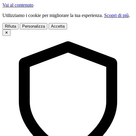
Vai al contenuto
Utilizziamo i cookie per migliorare la tua esperienza.
Scopri di più
.
Rifiuta
Personalizza
Accetta
✕