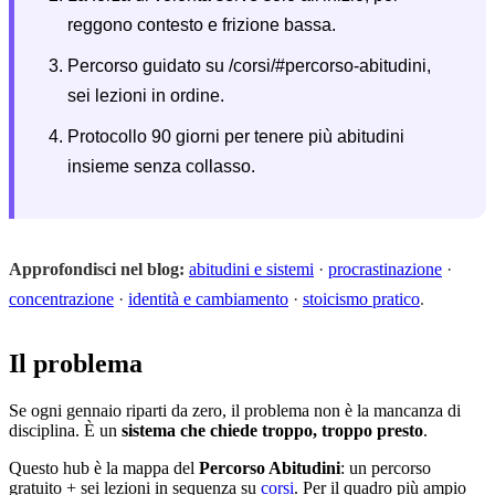
reggono contesto e frizione bassa.
Percorso guidato su /corsi/#percorso-abitudini,
sei lezioni in ordine.
Protocollo 90 giorni per tenere più abitudini
insieme senza collasso.
Approfondisci nel blog:
abitudini e sistemi
·
procrastinazione
·
concentrazione
·
identità e cambiamento
·
stoicismo pratico
.
Il problema
Se ogni gennaio riparti da zero, il problema non è la mancanza di
disciplina. È un
sistema che chiede troppo, troppo presto
.
Questo hub è la mappa del
Percorso Abitudini
: un percorso
gratuito + sei lezioni in sequenza su
corsi
. Per il quadro più ampio