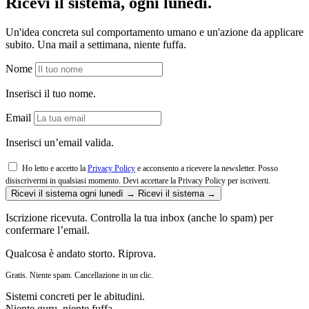
Ricevi il sistema, ogni lunedì.
Un'idea concreta sul comportamento umano e un'azione da applicare
subito. Una mail a settimana, niente fuffa.
Nome
Inserisci il tuo nome.
Email
Inserisci un’email valida.
Ho letto e accetto la
Privacy Policy
e acconsento a ricevere la newsletter. Posso
disiscrivermi in qualsiasi momento.
Devi accettare la Privacy Policy per iscriverti.
Ricevi il sistema ogni lunedì →
Ricevi il sistema →
Iscrizione ricevuta. Controlla la tua inbox (anche lo spam) per
confermare l’email.
Qualcosa è andato storto. Riprova.
Gratis. Niente spam. Cancellazione in un clic.
Sistemi concreti per le abitudini.
Niente guru, niente fuffa.