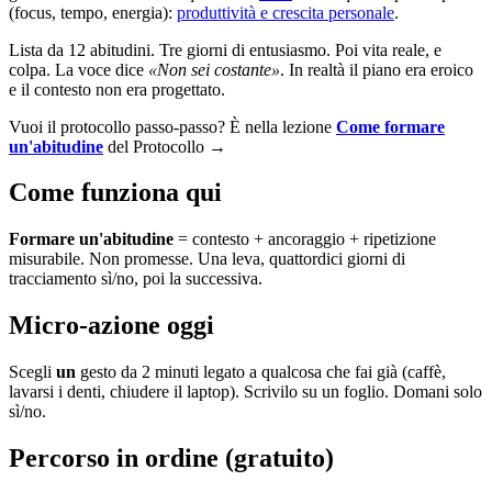
(focus, tempo, energia):
produttività e crescita personale
.
Lista da 12 abitudini. Tre giorni di entusiasmo. Poi vita reale, e
colpa. La voce dice
«Non sei costante»
. In realtà il piano era eroico
e il contesto non era progettato.
Vuoi il protocollo passo-passo? È nella lezione
Come formare
un'abitudine
del Protocollo →
Come funziona qui
Formare un'abitudine
= contesto + ancoraggio + ripetizione
misurabile. Non promesse. Una leva, quattordici giorni di
tracciamento sì/no, poi la successiva.
Micro-azione oggi
Scegli
un
gesto da 2 minuti legato a qualcosa che fai già (caffè,
lavarsi i denti, chiudere il laptop). Scrivilo su un foglio. Domani solo
sì/no.
Percorso in ordine (gratuito)