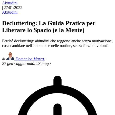
Abitudini
|
27/01/2022
Abitudini
Decluttering: La Guida Pratica per
Liberare lo Spazio (e la Mente)
Perché decluttering: abitudini che reggono anche senza motivazione,
cosa cambiare nell'ambiente e nelle routine, senza forza di volontà.
di
Domenico Marra
·
27 gen
·
aggiornato:
23 mag
·