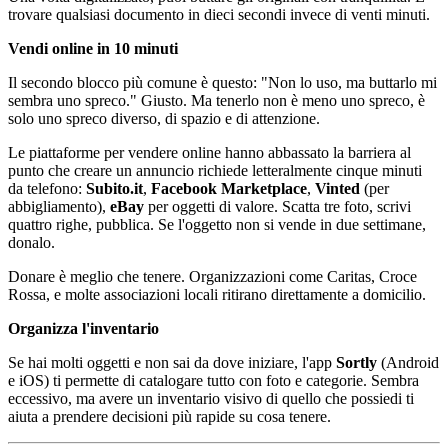
trovare qualsiasi documento in dieci secondi invece di venti minuti.
Vendi online in 10 minuti
Il secondo blocco più comune è questo: "Non lo uso, ma buttarlo mi
sembra uno spreco." Giusto. Ma tenerlo non è meno uno spreco, è
solo uno spreco diverso, di spazio e di attenzione.
Le piattaforme per vendere online hanno abbassato la barriera al
punto che creare un annuncio richiede letteralmente cinque minuti
da telefono:
Subito.it
,
Facebook Marketplace
,
Vinted
(per
abbigliamento),
eBay
per oggetti di valore. Scatta tre foto, scrivi
quattro righe, pubblica. Se l'oggetto non si vende in due settimane,
donalo.
Donare è meglio che tenere. Organizzazioni come Caritas, Croce
Rossa, e molte associazioni locali ritirano direttamente a domicilio.
Organizza l'inventario
Se hai molti oggetti e non sai da dove iniziare, l'app
Sortly
(Android
e iOS) ti permette di catalogare tutto con foto e categorie. Sembra
eccessivo, ma avere un inventario visivo di quello che possiedi ti
aiuta a prendere decisioni più rapide su cosa tenere.