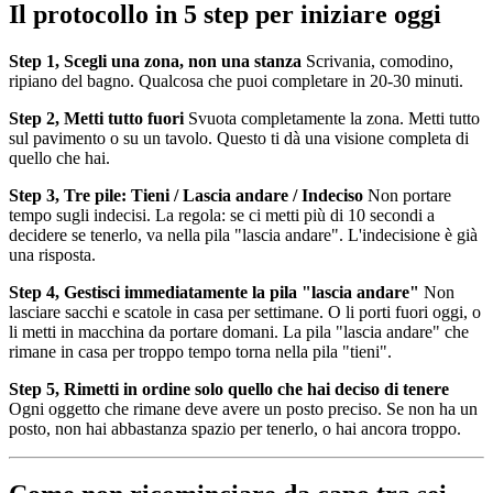
Il protocollo in 5 step per iniziare oggi
Step 1, Scegli una zona, non una stanza
Scrivania, comodino,
ripiano del bagno. Qualcosa che puoi completare in 20-30 minuti.
Step 2, Metti tutto fuori
Svuota completamente la zona. Metti tutto
sul pavimento o su un tavolo. Questo ti dà una visione completa di
quello che hai.
Step 3, Tre pile: Tieni / Lascia andare / Indeciso
Non portare
tempo sugli indecisi. La regola: se ci metti più di 10 secondi a
decidere se tenerlo, va nella pila "lascia andare". L'indecisione è già
una risposta.
Step 4, Gestisci immediatamente la pila "lascia andare"
Non
lasciare sacchi e scatole in casa per settimane. O li porti fuori oggi, o
li metti in macchina da portare domani. La pila "lascia andare" che
rimane in casa per troppo tempo torna nella pila "tieni".
Step 5, Rimetti in ordine solo quello che hai deciso di tenere
Ogni oggetto che rimane deve avere un posto preciso. Se non ha un
posto, non hai abbastanza spazio per tenerlo, o hai ancora troppo.