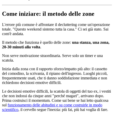
Come iniziare: il metodo delle zone
L'errore più comune è affrontare il decluttering come un'operazione
totale. "Questo weekend sistemo tutta la casa." Ci sei già stato. Sai
com'è andata.
Il metodo che funziona è quello delle zone:
una stanza, una zona,
20-30 minuti alla volta
.
Non serve motivazione straordinaria. Serve solo un timer e una
scatola.
Inizia dalla zona con il rapporto sforzo/impatto più alto: il cassetto
del comodino, la scrivania, il ripiano dell'ingresso. Luoghi piccoli,
frequentemente usati, che ti danno soddisfazione immediata e non
richiedono decisioni emotive difficili.
Le decisioni emotive difficili, la scatola di oggetti del tuo ex, i vestiti
che non indossi da cinque anni "perché magari", arrivano dopo.
Prima costruisci il momentum. Come sai bene se hai letto qualcosa
sul
funzionamento delle abitudini e su come costruirle in modo
scientifico
, il cervello segue l'inerzia: più fai, più hai voglia di fare.