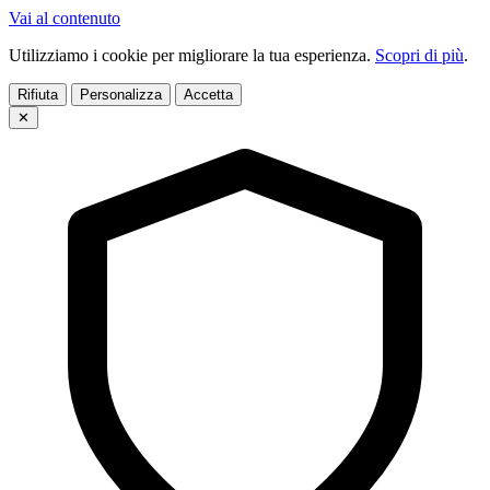
Vai al contenuto
Utilizziamo i cookie per migliorare la tua esperienza.
Scopri di più
.
Rifiuta
Personalizza
Accetta
✕