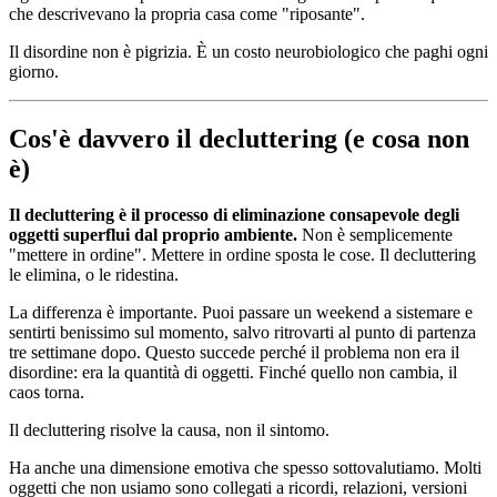
che descrivevano la propria casa come "riposante".
Il disordine non è pigrizia. È un costo neurobiologico che paghi ogni
giorno.
Cos'è davvero il decluttering (e cosa non
è)
Il decluttering è il processo di eliminazione consapevole degli
oggetti superflui dal proprio ambiente.
Non è semplicemente
"mettere in ordine". Mettere in ordine sposta le cose. Il decluttering
le elimina, o le ridestina.
La differenza è importante. Puoi passare un weekend a sistemare e
sentirti benissimo sul momento, salvo ritrovarti al punto di partenza
tre settimane dopo. Questo succede perché il problema non era il
disordine: era la quantità di oggetti. Finché quello non cambia, il
caos torna.
Il decluttering risolve la causa, non il sintomo.
Ha anche una dimensione emotiva che spesso sottovalutiamo. Molti
oggetti che non usiamo sono collegati a ricordi, relazioni, versioni