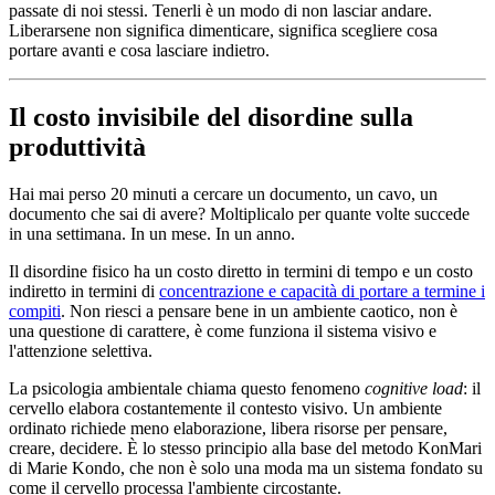
passate di noi stessi. Tenerli è un modo di non lasciar andare.
Liberarsene non significa dimenticare, significa scegliere cosa
portare avanti e cosa lasciare indietro.
Il costo invisibile del disordine sulla
produttività
Hai mai perso 20 minuti a cercare un documento, un cavo, un
documento che sai di avere? Moltiplicalo per quante volte succede
in una settimana. In un mese. In un anno.
Il disordine fisico ha un costo diretto in termini di tempo e un costo
indiretto in termini di
concentrazione e capacità di portare a termine i
compiti
. Non riesci a pensare bene in un ambiente caotico, non è
una questione di carattere, è come funziona il sistema visivo e
l'attenzione selettiva.
La psicologia ambientale chiama questo fenomeno
cognitive load
: il
cervello elabora costantemente il contesto visivo. Un ambiente
ordinato richiede meno elaborazione, libera risorse per pensare,
creare, decidere. È lo stesso principio alla base del metodo KonMari
di Marie Kondo, che non è solo una moda ma un sistema fondato su
come il cervello processa l'ambiente circostante.