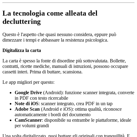
La tecnologia come alleata del
decluttering
Questo è l'aspetto che quasi nessuno considera, eppure può
dimezzare i tempi e abbassare la resistenza psicologica.
Digitalizza la carta
La carta è spesso la fonte di disordine più sottovalutata. Bollette,
contratti, ricette mediche, manuali di istruzioni, possono occupare
cassetti interi. Prima di buttare, scansiona.
Le app migliori per questo:
Google Drive
(Android): funzione scanner integrata, converte
in PDF con testo ricercabile
Note di iOS
: scanner integrato, crea PDF in un tap
Adobe Scan
(Android e iOS): ottima qualità, riconosce
automaticamente i bordi del documento
CamScanner
: disponibile su entrambe le piattaforme, ideale
per volumi grandi
Una volta digitalizzato, puoi buttare gli originali con tranquillità. E