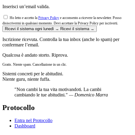
Inserisci un’email valida.
Ho letto e accetto la
Privacy Policy
e acconsento a ricevere la newsletter. Posso
disiscrivermi in qualsiasi momento.
Devi accettare la Privacy Policy per iscriverti.
Ricevi il sistema ogni lunedì →
Ricevi il sistema →
Iscrizione ricevuta. Controlla la tua inbox (anche lo spam) per
confermare l’email.
Qualcosa è andato storto. Riprova.
Gratis. Niente spam. Cancellazione in un clic.
Sistemi concreti per le abitudini.
Niente guru, niente fuffa.
"Non cambi la tua vita motivandoti. La cambi
cambiando le tue abitudini."
— Domenico Marra
Protocollo
Entra nel Protocollo
Dashboard