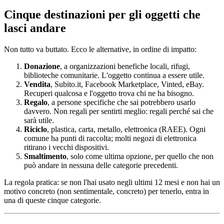
Cinque destinazioni per gli oggetti che
lasci andare
Non tutto va buttato. Ecco le alternative, in ordine di impatto:
Donazione
, a organizzazioni benefiche locali, rifugi,
biblioteche comunitarie. L'oggetto continua a essere utile.
Vendita
, Subito.it, Facebook Marketplace, Vinted, eBay.
Recuperi qualcosa e l'oggetto trova chi ne ha bisogno.
Regalo
, a persone specifiche che sai potrebbero usarlo
davvero. Non regali per sentirti meglio: regali perché sai che
sarà utile.
Riciclo
, plastica, carta, metallo, elettronica (RAEE). Ogni
comune ha punti di raccolta; molti negozi di elettronica
ritirano i vecchi dispositivi.
Smaltimento
, solo come ultima opzione, per quello che non
può andare in nessuna delle categorie precedenti.
La regola pratica: se non l'hai usato negli ultimi 12 mesi e non hai un
motivo concreto (non sentimentale, concreto) per tenerlo, entra in
una di queste cinque categorie.