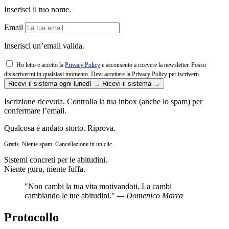
Inserisci il tuo nome.
Email
Inserisci un’email valida.
Ho letto e accetto la
Privacy Policy
e acconsento a ricevere la newsletter. Posso
disiscrivermi in qualsiasi momento.
Devi accettare la Privacy Policy per iscriverti.
Ricevi il sistema ogni lunedì →
Ricevi il sistema →
Iscrizione ricevuta. Controlla la tua inbox (anche lo spam) per
confermare l’email.
Qualcosa è andato storto. Riprova.
Gratis. Niente spam. Cancellazione in un clic.
Sistemi concreti per le abitudini.
Niente guru, niente fuffa.
"Non cambi la tua vita motivandoti. La cambi
cambiando le tue abitudini."
— Domenico Marra
Protocollo