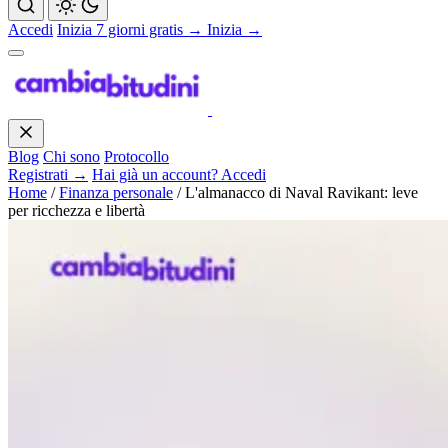
Accedi
Inizia 7 giorni gratis →
Inizia →
Blog
Chi sono
Protocollo
Registrati →
Hai già un account? Accedi
Home
/
Finanza personale
/
L'almanacco di Naval Ravikant: leve
per ricchezza e libertà