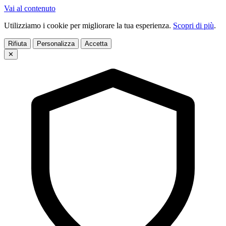
Vai al contenuto
Utilizziamo i cookie per migliorare la tua esperienza.
Scopri di più
.
Rifiuta
Personalizza
Accetta
✕