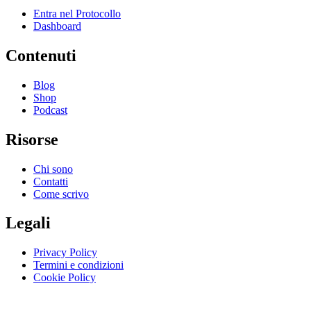
Entra nel Protocollo
Dashboard
Contenuti
Blog
Shop
Podcast
Risorse
Chi sono
Contatti
Come scrivo
Legali
Privacy Policy
Termini e condizioni
Cookie Policy