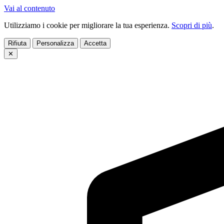
Vai al contenuto
Utilizziamo i cookie per migliorare la tua esperienza.
Scopri di più
.
Rifiuta
Personalizza
Accetta
✕