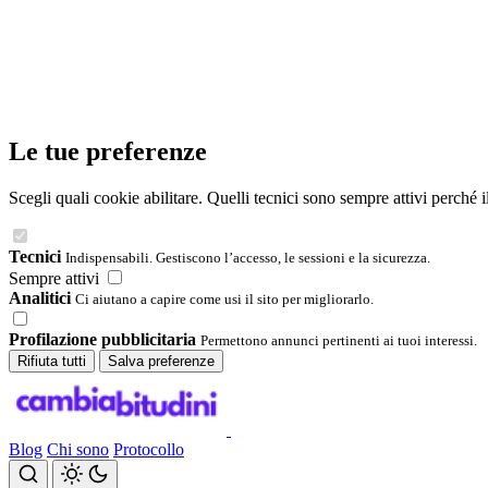
Le tue preferenze
Scegli quali cookie abilitare. Quelli tecnici sono sempre attivi perché 
Tecnici
Indispensabili. Gestiscono l’accesso, le sessioni e la sicurezza.
Sempre attivi
Analitici
Ci aiutano a capire come usi il sito per migliorarlo.
Profilazione pubblicitaria
Permettono annunci pertinenti ai tuoi interessi.
Rifiuta tutti
Salva preferenze
Blog
Chi sono
Protocollo