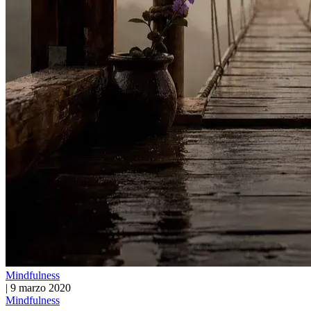
Mindfulness
|
9 marzo 2020
Mindfulness