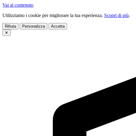
Vai al contenuto
Utilizziamo i cookie per migliorare la tua esperienza.
Scopri di più
.
Rifiuta
Personalizza
Accetta
✕