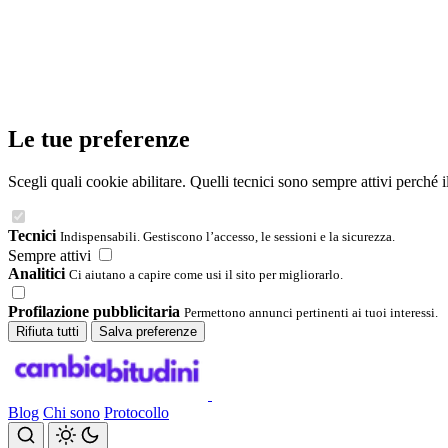
Le tue preferenze
Scegli quali cookie abilitare. Quelli tecnici sono sempre attivi perché 
Tecnici
Indispensabili. Gestiscono l’accesso, le sessioni e la sicurezza.
Sempre attivi
Analitici
Ci aiutano a capire come usi il sito per migliorarlo.
Profilazione pubblicitaria
Permettono annunci pertinenti ai tuoi interessi.
Rifiuta tutti
Salva preferenze
Blog
Chi sono
Protocollo