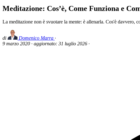
Meditazione: Cos’è, Come Funziona e Come
La meditazione non è svuotare la mente: è allenarla. Cos'è davvero, com
di
Domenico Marra
·
9 marzo 2020
·
aggiornato:
31 luglio 2026
·