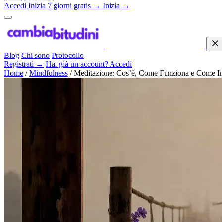
Accedi
Inizia 7 giorni gratis →
Inizia →
Blog
Chi sono
Protocollo
Registrati →
Hai già un account? Accedi
Home
/
Mindfulness
/
Meditazione: Cos’è, Come Funziona e Come Ini