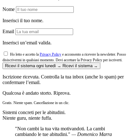
Nome
Inserisci il tuo nome.
Email
Inserisci un’email valida.
Ho letto e accetto la
Privacy Policy
e acconsento a ricevere la newsletter. Posso
disiscrivermi in qualsiasi momento.
Devi accettare la Privacy Policy per iscriverti.
Ricevi il sistema ogni lunedì →
Ricevi il sistema →
Iscrizione ricevuta. Controlla la tua inbox (anche lo spam) per
confermare l’email.
Qualcosa è andato storto. Riprova.
Gratis. Niente spam. Cancellazione in un clic.
Sistemi concreti per le abitudini.
Niente guru, niente fuffa.
"Non cambi la tua vita motivandoti. La cambi
cambiando le tue abitudini."
— Domenico Marra