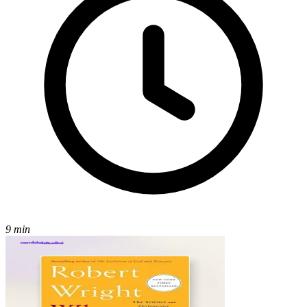
9 min