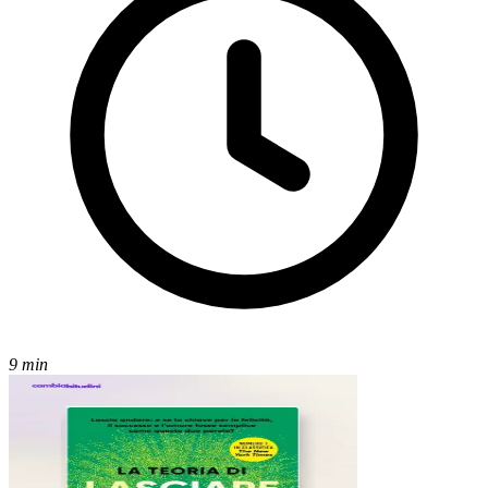
9 min