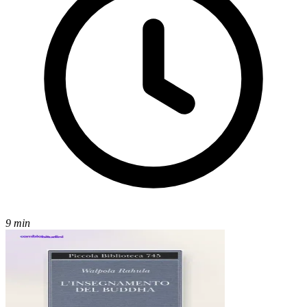
9 min