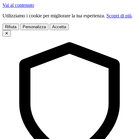
Vai al contenuto
Utilizziamo i cookie per migliorare la tua esperienza.
Scopri di più
.
Rifiuta
Personalizza
Accetta
✕