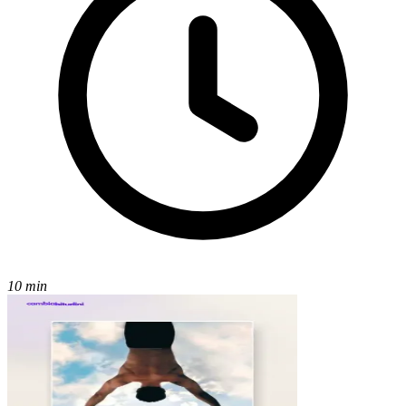
10 min