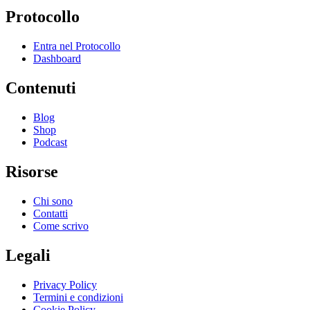
Protocollo
Entra nel Protocollo
Dashboard
Contenuti
Blog
Shop
Podcast
Risorse
Chi sono
Contatti
Come scrivo
Legali
Privacy Policy
Termini e condizioni
Cookie Policy