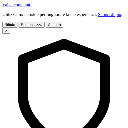
Vai al contenuto
Utilizziamo i cookie per migliorare la tua esperienza.
Scopri di più
.
Rifiuta
Personalizza
Accetta
✕