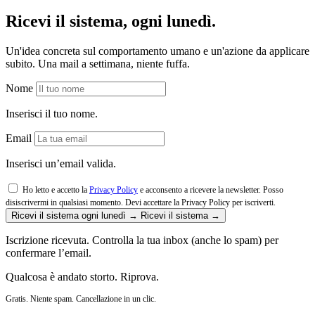
Ricevi il sistema, ogni lunedì.
Un'idea concreta sul comportamento umano e un'azione da applicare
subito. Una mail a settimana, niente fuffa.
Nome
Inserisci il tuo nome.
Email
Inserisci un’email valida.
Ho letto e accetto la
Privacy Policy
e acconsento a ricevere la newsletter. Posso
disiscrivermi in qualsiasi momento.
Devi accettare la Privacy Policy per iscriverti.
Ricevi il sistema ogni lunedì →
Ricevi il sistema →
Iscrizione ricevuta. Controlla la tua inbox (anche lo spam) per
confermare l’email.
Qualcosa è andato storto. Riprova.
Gratis. Niente spam. Cancellazione in un clic.