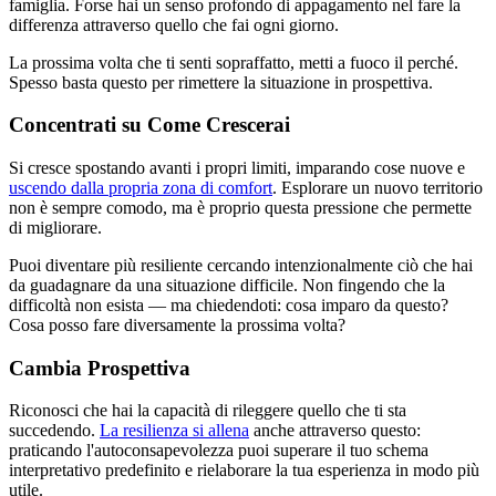
famiglia. Forse hai un senso profondo di appagamento nel fare la
differenza attraverso quello che fai ogni giorno.
La prossima volta che ti senti sopraffatto, metti a fuoco il perché.
Spesso basta questo per rimettere la situazione in prospettiva.
Concentrati su Come Crescerai
Si cresce spostando avanti i propri limiti, imparando cose nuove e
uscendo dalla propria zona di comfort
. Esplorare un nuovo territorio
non è sempre comodo, ma è proprio questa pressione che permette
di migliorare.
Puoi diventare più resiliente cercando intenzionalmente ciò che hai
da guadagnare da una situazione difficile. Non fingendo che la
difficoltà non esista — ma chiedendoti: cosa imparo da questo?
Cosa posso fare diversamente la prossima volta?
Cambia Prospettiva
Riconosci che hai la capacità di rileggere quello che ti sta
succedendo.
La resilienza si allena
anche attraverso questo:
praticando l'autoconsapevolezza puoi superare il tuo schema
interpretativo predefinito e rielaborare la tua esperienza in modo più
utile.