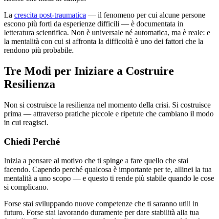
La
crescita post-traumatica
— il fenomeno per cui alcune persone
escono più forti da esperienze difficili — è documentata in
letteratura scientifica. Non è universale né automatica, ma è reale: e
la mentalità con cui si affronta la difficoltà è uno dei fattori che la
rendono più probabile.
Tre Modi per Iniziare a Costruire
Resilienza
Non si costruisce la resilienza nel momento della crisi. Si costruisce
prima — attraverso pratiche piccole e ripetute che cambiano il modo
in cui reagisci.
Chiedi Perché
Inizia a pensare al motivo che ti spinge a fare quello che stai
facendo. Capendo perché qualcosa è importante per te, allinei la tua
mentalità a uno scopo — e questo ti rende più stabile quando le cose
si complicano.
Forse stai sviluppando nuove competenze che ti saranno utili in
futuro. Forse stai lavorando duramente per dare stabilità alla tua