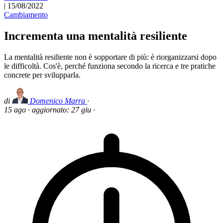
|
15/08/2022
Cambiamento
Incrementa una mentalità resiliente
La mentalità resiliente non è sopportare di più: è riorganizzarsi dopo
le difficoltà. Cos'è, perché funziona secondo la ricerca e tre pratiche
concrete per svilupparla.
di
Domenico Marra
·
15 ago
·
aggiornato:
27 giu
·