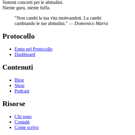
Sistemi concreti per le abitudini.
Niente guru, niente fuffa.
"Non cambi la tua vita motivandoti. La cambi
cambiando le tue abitudini."
— Domenico Marra
Protocollo
Entra nel Protocollo
Dashboard
Contenuti
Blog
Shop
Podcast
Risorse
Chi sono
Contatti
Come scrivo