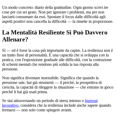
Un modo concreto: diario della gratitudine. Ogni giorno scrivi tre
cose per cui sei grato. Non per ignorare i problemi, ma per non
lasciarti consumare da essi. Spostare il focus dalle difficoltà agli
aspetti positivi non cancella la difficoltà — la rimette in proporzione.
La Mentalità Resiliente Si Può Davvero
Allenare?
Sì — ed è forse la cosa più importante da capire. La resilienza non è
un tratto fisso di personalità. È una capacità che si sviluppa con la
pratica, con l'esposizione graduale alle difficoltà, con la costruzione
di schemi mentali che rendono più solida la tua risposta alla
pressione.
Non significa diventare insensibile. Significa che quando la
pressione sale, hai già strumenti — il perché, la prospettiva di
crescita, la capacità di rileggere la situazione — che entrano in gioco
perché li hai già usati prima.
Se stai attraversando un periodo di stress intenso o
burnout
lavorativo
, considera che la resilienza include anche sapere quando
fermarsi — non solo come spingere avanti.