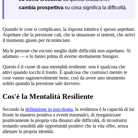
cambia prospettiva
su cosa significa la difficoltà.
Quando le cose si complicano, la risposta istintiva è spesso aspettare.
Aspettare che la pressione cali, che la situazione si sistemi, che arrivi
il momento giusto per ricominciare.
Ma le persone che escono meglio dalle difficoltà non aspettano. Si
adattano — e lo fanno prima di averne strettamente bisogno.
Questo è il cuore di una mentalità resiliente: non è qualcosa che
attivi quando tocchi il fondo. È qualcosa che costruisci mentre le
cose vanno ragionevolmente bene, così da avere uno strumento
solido quando la pressione sale davvero.
Cos'è la Mentalità Resiliente
Secondo la
definizione in psicologia
, la resilienza è la capacità di far
fronte in maniera positiva a eventi traumatici, di riorganizzare
positivamente la propria vita dinanzi alle difficoltà, di ricostruirsi
restando sensibili alle opportunità positive che la vita offre, senza
alienare la propria identità.