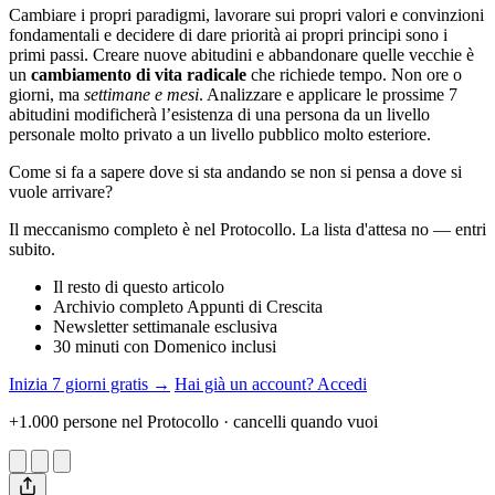
Cambiare i propri paradigmi, lavorare sui propri valori e convinzioni
fondamentali e decidere di dare priorità ai propri principi sono i
primi passi. Creare nuove abitudini e abbandonare quelle vecchie è
un
cambiamento di vita radicale
che richiede tempo. Non ore o
giorni, ma
settimane e mesi
. Analizzare e applicare le prossime 7
abitudini modificherà l’esistenza di una persona da un livello
personale molto privato a un livello pubblico molto esteriore.
Come si fa a sapere dove si sta andando se non si pensa a dove si
vuole arrivare?
Il meccanismo completo è nel Protocollo. La lista d'attesa no — entri
subito.
Il resto di questo articolo
Archivio completo Appunti di Crescita
Newsletter settimanale esclusiva
30 minuti con Domenico inclusi
Inizia 7 giorni gratis →
Hai già un account? Accedi
+1.000 persone nel Protocollo · cancelli quando vuoi