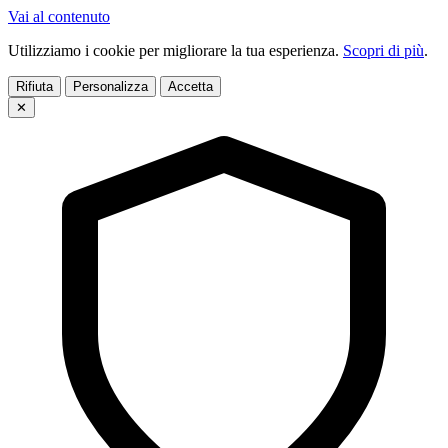
Vai al contenuto
Utilizziamo i cookie per migliorare la tua esperienza.
Scopri di più
.
Rifiuta
Personalizza
Accetta
✕