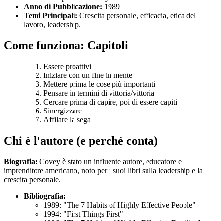
Anno di Pubblicazione:
1989
Temi Principali:
Crescita personale, efficacia, etica del
lavoro, leadership.
Come funziona: Capitoli
Essere proattivi
Iniziare con un fine in mente
Mettere prima le cose più importanti
Pensare in termini di vittoria/vittoria
Cercare prima di capire, poi di essere capiti
Sinergizzare
Affilare la sega
Chi è l'autore (e perché conta)
Biografia:
Covey è stato un influente autore, educatore e
imprenditore americano, noto per i suoi libri sulla leadership e la
crescita personale.
Bibliografia:
1989: "The 7 Habits of Highly Effective People"
1994: "First Things First"