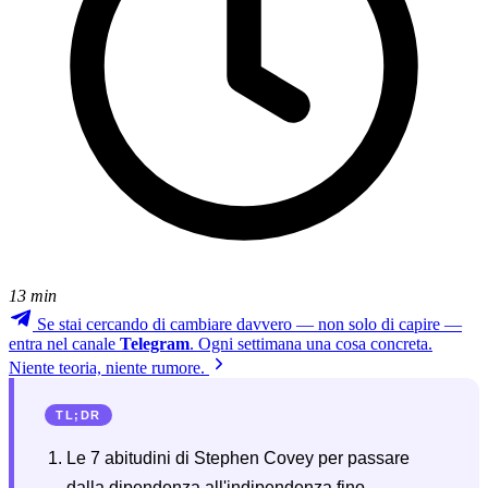
13 min
Se stai cercando di cambiare davvero — non solo di capire —
entra nel canale
Telegram
. Ogni settimana una cosa concreta.
Niente teoria, niente rumore.
TL;DR
Le 7 abitudini di Stephen Covey per passare
dalla dipendenza all'indipendenza fino