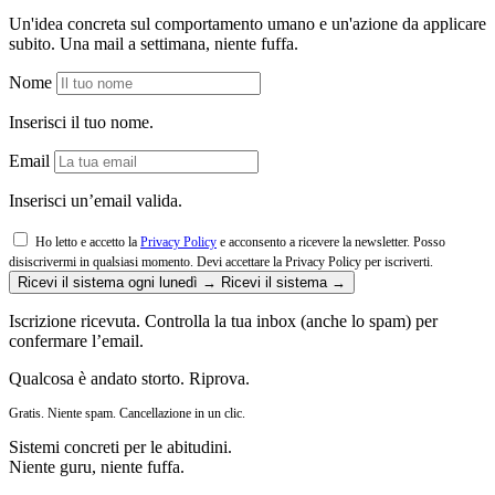
Un'idea concreta sul comportamento umano e un'azione da applicare
subito. Una mail a settimana, niente fuffa.
Nome
Inserisci il tuo nome.
Email
Inserisci un’email valida.
Ho letto e accetto la
Privacy Policy
e acconsento a ricevere la newsletter. Posso
disiscrivermi in qualsiasi momento.
Devi accettare la Privacy Policy per iscriverti.
Ricevi il sistema ogni lunedì →
Ricevi il sistema →
Iscrizione ricevuta. Controlla la tua inbox (anche lo spam) per
confermare l’email.
Qualcosa è andato storto. Riprova.
Gratis. Niente spam. Cancellazione in un clic.
Sistemi concreti per le abitudini.
Niente guru, niente fuffa.