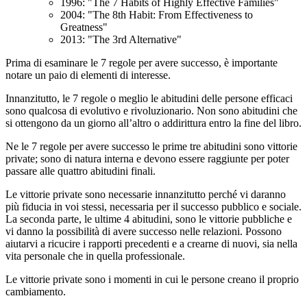
1996: "The 7 Habits of Highly Effective Families"
2004: "The 8th Habit: From Effectiveness to
Greatness"
2013: "The 3rd Alternative"
Prima di esaminare le 7 regole per avere successo, è importante
notare un paio di elementi di interesse.
Innanzitutto, le 7 regole o meglio le abitudini delle persone efficaci
sono qualcosa di evolutivo e rivoluzionario. Non sono abitudini che
si ottengono da un giorno all’altro o addirittura entro la fine del libro.
Ne le 7 regole per avere successo le prime tre abitudini sono vittorie
private; sono di natura interna e devono essere raggiunte per poter
passare alle quattro abitudini finali.
Le vittorie private sono necessarie innanzitutto perché vi daranno
più fiducia in voi stessi, necessaria per il successo pubblico e sociale.
La seconda parte, le ultime 4 abitudini, sono le vittorie pubbliche e
vi danno la possibilità di avere successo nelle relazioni. Possono
aiutarvi a ricucire i rapporti precedenti e a crearne di nuovi, sia nella
vita personale che in quella professionale.
Le vittorie private sono i momenti in cui le persone creano il proprio
cambiamento.