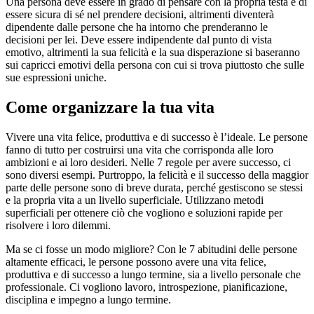
Una persona deve essere in grado di pensare con la propria testa e di
essere sicura di sé nel prendere decisioni, altrimenti diventerà
dipendente dalle persone che ha intorno che prenderanno le
decisioni per lei. Deve essere indipendente dal punto di vista
emotivo, altrimenti la sua felicità e la sua disperazione si baseranno
sui capricci emotivi della persona con cui si trova piuttosto che sulle
sue espressioni uniche.
Come organizzare la tua vita
Vivere una vita felice, produttiva e di successo è l’ideale. Le persone
fanno di tutto per costruirsi una vita che corrisponda alle loro
ambizioni e ai loro desideri. Nelle 7 regole per avere successo, ci
sono diversi esempi. Purtroppo, la felicità e il successo della maggior
parte delle persone sono di breve durata, perché gestiscono se stessi
e la propria vita a un livello superficiale. Utilizzano metodi
superficiali per ottenere ciò che vogliono e soluzioni rapide per
risolvere i loro dilemmi.
Ma se ci fosse un modo migliore? Con le 7 abitudini delle persone
altamente efficaci, le persone possono avere una vita felice,
produttiva e di successo a lungo termine, sia a livello personale che
professionale. Ci vogliono lavoro, introspezione, pianificazione,
disciplina e impegno a lungo termine.