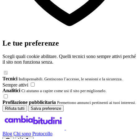
Le tue preferenze
Scegli quali cookie abilitare. Quelli tecnici sono sempre attivi perché
il sito non funziona senza.
Tecnici
Indispensabili. Gestiscono l’accesso, le sessioni e la sicurezza.
Sempre attivi
Analitici
Ci aiutano a capire come usi il sito per migliorarlo.
Profilazione pubblicitaria
Permettono annunci pertinenti ai tuoi interessi.
Rifiuta tutti
Salva preferenze
Blog
Chi sono
Protocollo