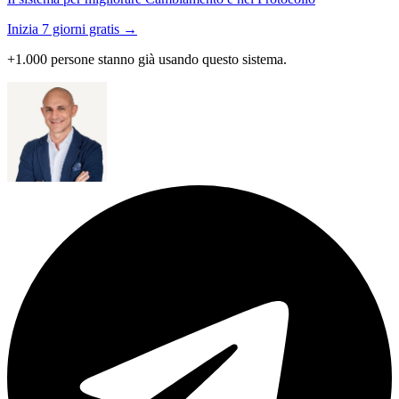
Inizia 7 giorni gratis →
+1.000 persone stanno già usando questo sistema.