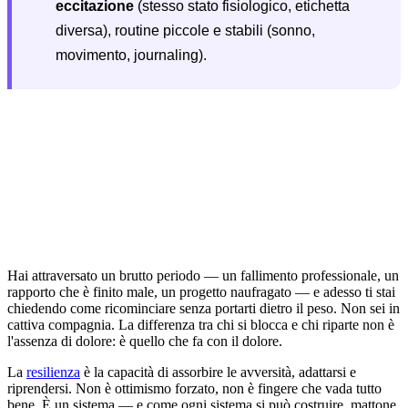
eccitazione
(stesso stato fisiologico, etichetta
diversa), routine piccole e stabili (sonno,
movimento, journaling).
Hai attraversato un brutto periodo — un fallimento professionale, un
rapporto che è finito male, un progetto naufragato — e adesso ti stai
chiedendo come ricominciare senza portarti dietro il peso. Non sei in
cattiva compagnia. La differenza tra chi si blocca e chi riparte non è
l'assenza di dolore: è quello che fa con il dolore.
La
resilienza
è la capacità di assorbire le avversità, adattarsi e
riprendersi. Non è ottimismo forzato, non è fingere che vada tutto
bene. È un sistema — e come ogni sistema si può costruire, mattone