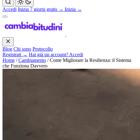
Accedi
Inizia 7 giorni gratis →
Inizia →
Blog
Chi sono
Protocollo
Registrati →
Hai già un account? Accedi
Home
/
Cambiamento
/
Come Migliorare la Resilienza: il Sistema
che Funziona Davvero