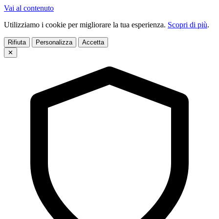
Vai al contenuto
Utilizziamo i cookie per migliorare la tua esperienza.
Scopri di più
.
Rifiuta
Personalizza
Accetta
✕