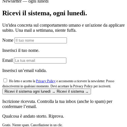
Newsletter — ogni lunedì
Ricevi il sistema, ogni lunedì.
Un'idea concreta sul comportamento umano e un'azione da applicare
subito. Una mail a settimana, niente fuffa.
Nome
Inserisci il tuo nome.
Email
Inserisci un’email valida.
Ho letto e accetto la
Privacy Policy
e acconsento a ricevere la newsletter. Posso
disiscrivermi in qualsiasi momento.
Devi accettare la Privacy Policy per iscriverti.
Ricevi il sistema ogni lunedì →
Ricevi il sistema →
Iscrizione ricevuta. Controlla la tua inbox (anche lo spam) per
confermare l’email.
Qualcosa è andato storto. Riprova.
Gratis. Niente spam. Cancellazione in un clic.