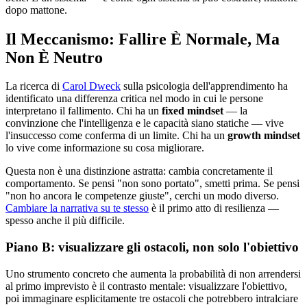
dopo mattone.
Il Meccanismo: Fallire È Normale, Ma
Non È Neutro
La ricerca di
Carol Dweck
sulla psicologia dell'apprendimento ha
identificato una differenza critica nel modo in cui le persone
interpretano il fallimento. Chi ha un
fixed mindset
— la
convinzione che l'intelligenza e le capacità siano statiche — vive
l'insuccesso come conferma di un limite. Chi ha un
growth mindset
lo vive come informazione su cosa migliorare.
Questa non è una distinzione astratta: cambia concretamente il
comportamento. Se pensi "non sono portato", smetti prima. Se pensi
"non ho ancora le competenze giuste", cerchi un modo diverso.
Cambiare la narrativa su te stesso
è il primo atto di resilienza —
spesso anche il più difficile.
Piano B: visualizzare gli ostacoli, non solo l'obiettivo
Uno strumento concreto che aumenta la probabilità di non arrendersi
al primo imprevisto è il contrasto mentale: visualizzare l'obiettivo,
poi immaginare esplicitamente tre ostacoli che potrebbero intralciare