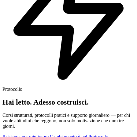
Protocollo
Hai letto. Adesso costruisci.
Corsi strutturati, protocolli pratici e supporto giornaliero — per chi
vuole abitudini che reggono, non solo motivazione che dura tre
giorni.
Il sistema per migliorare Cambiamento è nel Protocollo