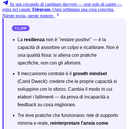
Se stai cercando di cambiare davvero — non solo di capire —
entra nel canale
Telegram
. Ogni settimana una cosa concreta.
Niente teoria, niente rumore.
TL;DR
La
resilienza
non è "restare positivi" — è la
capacità di assorbire un colpo e ricalibrare. Non è
una qualità fissa: si allena con pratiche
specifiche, non con gli aforismi.
Il meccanismo centrale è il
growth mindset
(Carol Dweck): credere che le proprie capacità si
sviluppino con lo sforzo. Cambia il modo in cui
elabori i fallimenti — da prova di incapacità a
feedback su cosa migliorare.
Tre leve pratiche che funzionano: rete di supporto
minima e reale,
reinterpretare l'ansia come