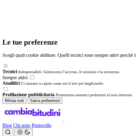
Le tue preferenze
Scegli quali cookie abilitare. Quelli tecnici sono sempre attivi perché 
Tecnici
Indispensabili. Gestiscono l’accesso, le sessioni e la sicurezza.
Sempre attivi
Analitici
Ci aiutano a capire come usi il sito per migliorarlo.
Profilazione pubblicitaria
Permettono annunci pertinenti ai tuoi interessi.
Rifiuta tutti
Salva preferenze
Blog
Chi sono
Protocollo