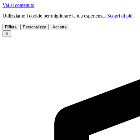
Vai al contenuto
Utilizziamo i cookie per migliorare la tua esperienza.
Scopri di più
.
Rifiuta
Personalizza
Accetta
✕