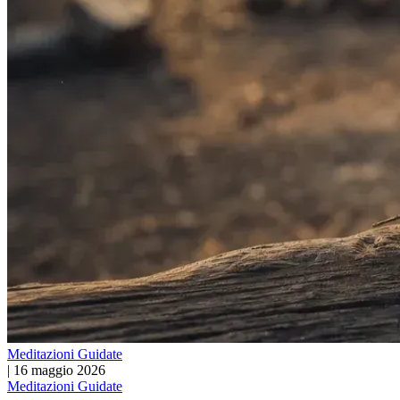
Meditazioni Guidate
|
16 maggio 2026
Meditazioni Guidate