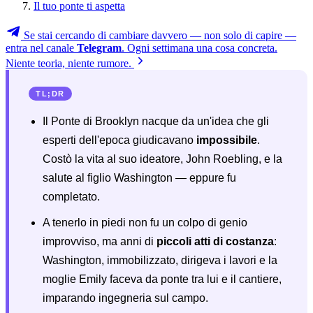
Il tuo ponte ti aspetta
Se stai cercando di cambiare davvero — non solo di capire —
entra nel canale
Telegram
. Ogni settimana una cosa concreta.
Niente teoria, niente rumore.
TL;DR
Il Ponte di Brooklyn nacque da un'idea che gli
esperti dell'epoca giudicavano
impossibile
.
Costò la vita al suo ideatore, John Roebling, e la
salute al figlio Washington — eppure fu
completato.
A tenerlo in piedi non fu un colpo di genio
improvviso, ma anni di
piccoli atti di costanza
:
Washington, immobilizzato, dirigeva i lavori e la
moglie Emily faceva da ponte tra lui e il cantiere,
imparando ingegneria sul campo.