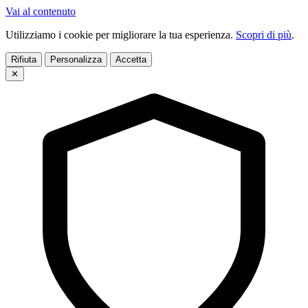
Vai al contenuto
Utilizziamo i cookie per migliorare la tua esperienza.
Scopri di più
.
Rifiuta
Personalizza
Accetta
✕