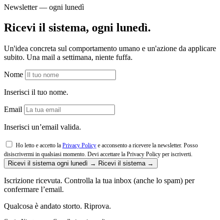
Newsletter — ogni lunedì
Ricevi il sistema, ogni lunedì.
Un'idea concreta sul comportamento umano e un'azione da applicare
subito. Una mail a settimana, niente fuffa.
Nome
Inserisci il tuo nome.
Email
Inserisci un’email valida.
Ho letto e accetto la
Privacy Policy
e acconsento a ricevere la newsletter. Posso
disiscrivermi in qualsiasi momento.
Devi accettare la Privacy Policy per iscriverti.
Ricevi il sistema ogni lunedì →
Ricevi il sistema →
Iscrizione ricevuta. Controlla la tua inbox (anche lo spam) per
confermare l’email.
Qualcosa è andato storto. Riprova.