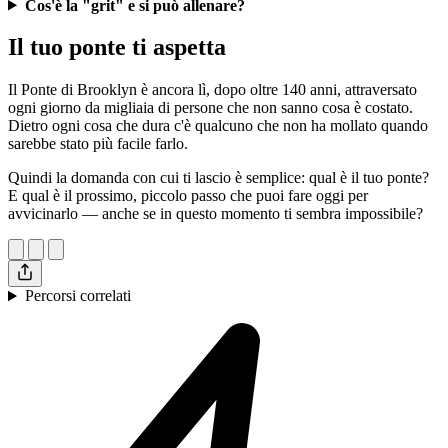
Cos'è la "grit" e si può allenare?
Il tuo ponte ti aspetta
Il Ponte di Brooklyn è ancora lì, dopo oltre 140 anni, attraversato
ogni giorno da migliaia di persone che non sanno cosa è costato.
Dietro ogni cosa che dura c'è qualcuno che non ha mollato quando
sarebbe stato più facile farlo.
Quindi la domanda con cui ti lascio è semplice: qual è il tuo ponte?
E qual è il prossimo, piccolo passo che puoi fare oggi per
avvicinarlo — anche se in questo momento ti sembra impossibile?
Percorsi correlati