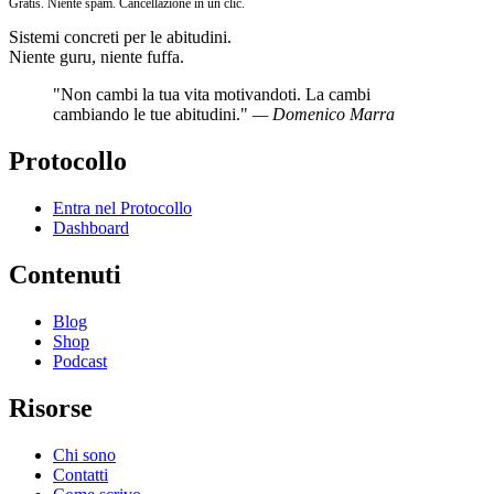
Gratis. Niente spam. Cancellazione in un clic.
Sistemi concreti per le abitudini.
Niente guru, niente fuffa.
"Non cambi la tua vita motivandoti. La cambi
cambiando le tue abitudini."
— Domenico Marra
Protocollo
Entra nel Protocollo
Dashboard
Contenuti
Blog
Shop
Podcast
Risorse
Chi sono
Contatti