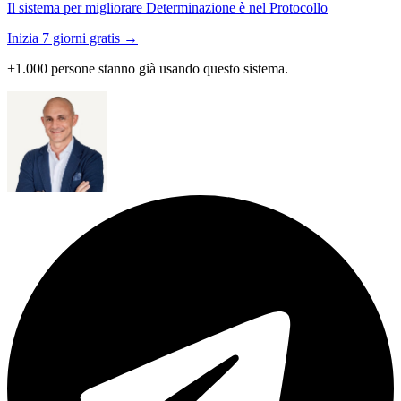
Il sistema per migliorare Determinazione è nel Protocollo
Inizia 7 giorni gratis →
+1.000 persone stanno già usando questo sistema.