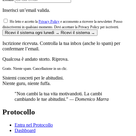
Inserisci un’email valida.
Ho letto e accetto la
Privacy Policy
e acconsento a ricevere la newsletter. Posso
disiscrivermi in qualsiasi momento.
Devi accettare la Privacy Policy per iscriverti.
Ricevi il sistema ogni lunedì →
Ricevi il sistema →
Iscrizione ricevuta. Controlla la tua inbox (anche lo spam) per
confermare l’email.
Qualcosa è andato storto. Riprova.
Gratis. Niente spam. Cancellazione in un clic.
Sistemi concreti per le abitudini.
Niente guru, niente fuffa.
"Non cambi la tua vita motivandoti. La cambi
cambiando le tue abitudini."
— Domenico Marra
Protocollo
Entra nel Protocollo
Dashboard