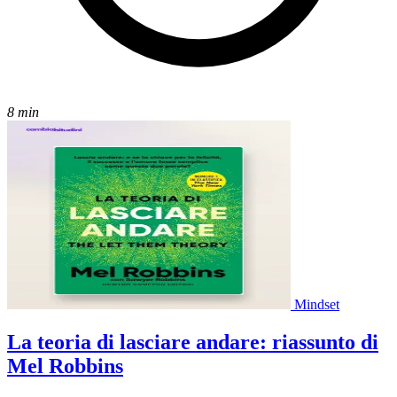
8 min
Mindset
La teoria di lasciare andare: riassunto di
Mel Robbins