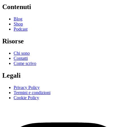
Contenuti
Blog
Shop
Podcast
Risorse
Chi sono
Contatti
Come scrivo
Legali
Privacy Policy
Termini e condizioni
Cookie Policy