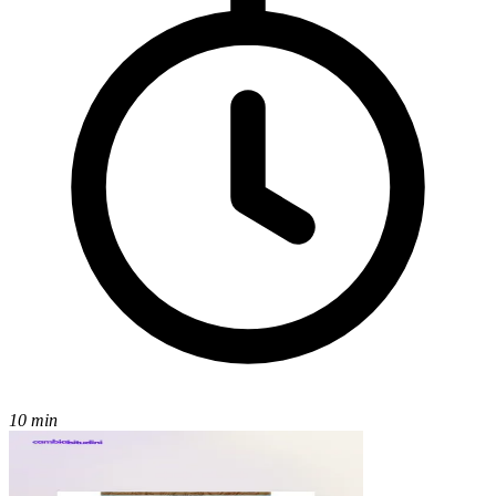
10 min