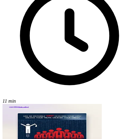
11 min