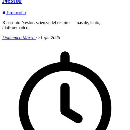
Nestor
Protocollo
Riassunto Nestor: scienza del respiro — nasale, lento,
diaframmatico.
Domenico Marra
·
21 giu 2026