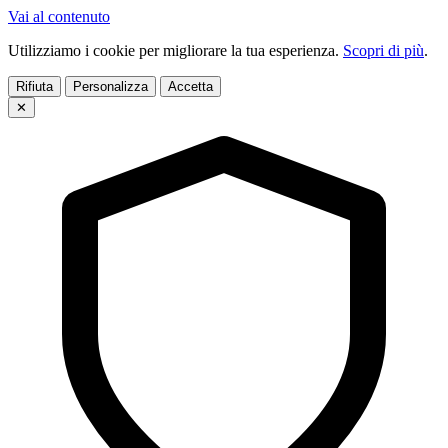
Vai al contenuto
Utilizziamo i cookie per migliorare la tua esperienza.
Scopri di più
.
Rifiuta
Personalizza
Accetta
✕