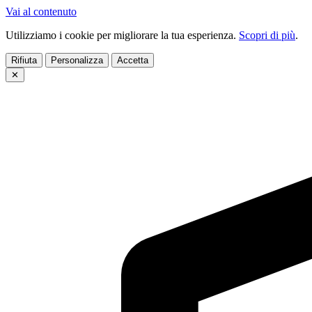
Vai al contenuto
Utilizziamo i cookie per migliorare la tua esperienza.
Scopri di più
.
Rifiuta
Personalizza
Accetta
✕