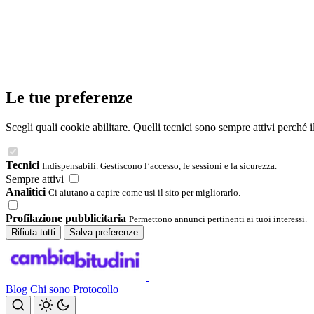
Le tue preferenze
Scegli quali cookie abilitare. Quelli tecnici sono sempre attivi perché 
Tecnici
Indispensabili. Gestiscono l’accesso, le sessioni e la sicurezza.
Sempre attivi
Analitici
Ci aiutano a capire come usi il sito per migliorarlo.
Profilazione pubblicitaria
Permettono annunci pertinenti ai tuoi interessi.
Rifiuta tutti
Salva preferenze
Blog
Chi sono
Protocollo