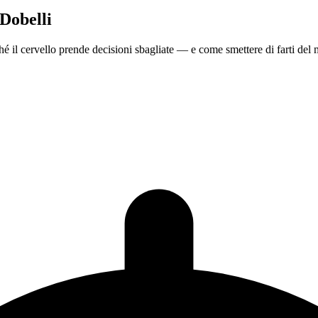
 Dobelli
hé il cervello prende decisioni sbagliate — e come smettere di farti del 