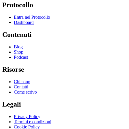
Protocollo
Entra nel Protocollo
Dashboard
Contenuti
Blog
Shop
Podcast
Risorse
Chi sono
Contatti
Come scrivo
Legali
Privacy Policy
Termini e condizioni
Cookie Policy