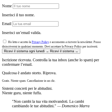
Nome
Inserisci il tuo nome.
Email
Inserisci un’email valida.
Ho letto e accetto la
Privacy Policy
e acconsento a ricevere la newsletter. Posso
disiscrivermi in qualsiasi momento.
Devi accettare la Privacy Policy per iscriverti.
Ricevi il sistema ogni lunedì →
Ricevi il sistema →
Iscrizione ricevuta. Controlla la tua inbox (anche lo spam) per
confermare l’email.
Qualcosa è andato storto. Riprova.
Gratis. Niente spam. Cancellazione in un clic.
Sistemi concreti per le abitudini.
Niente guru, niente fuffa.
"Non cambi la tua vita motivandoti. La cambi
cambiando le tue abitudini."
— Domenico Marra