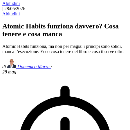
Abitudini
|
28/05/2026
Abitudini
Atomic Habits funziona davvero? Cosa
tenere e cosa manca
Atomic Habits funziona, ma non per magia: i principi sono solidi,
manca l’esecuzione. Ecco cosa tenere del libro e cosa ti serve oltre.
di
Domenico Marra
·
28 mag
·