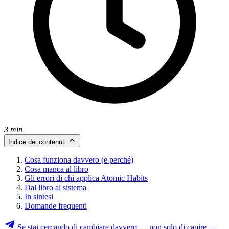
3 min
Indice dei contenuti
Cosa funziona davvero (e perché)
Cosa manca al libro
Gli errori di chi applica Atomic Habits
Dal libro al sistema
In sintesi
Domande frequenti
Se stai cercando di cambiare davvero — non solo di capire —