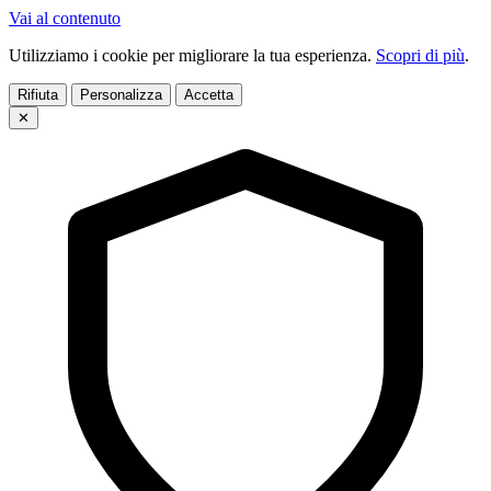
Vai al contenuto
Utilizziamo i cookie per migliorare la tua esperienza.
Scopri di più
.
Rifiuta
Personalizza
Accetta
✕