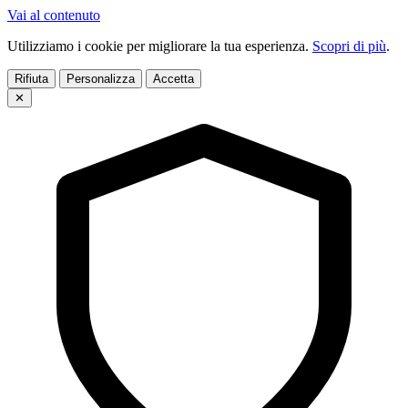
Vai al contenuto
Utilizziamo i cookie per migliorare la tua esperienza.
Scopri di più
.
Rifiuta
Personalizza
Accetta
✕