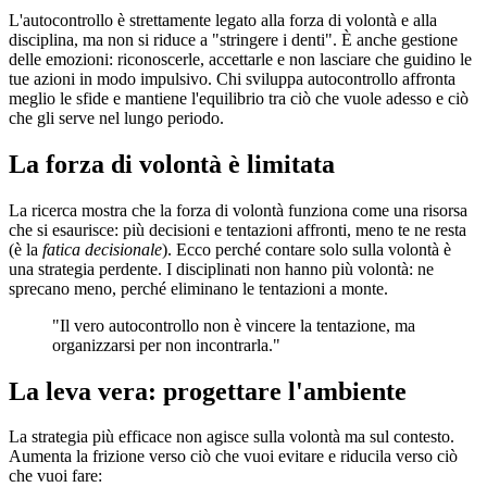
L'autocontrollo è strettamente legato alla forza di volontà e alla
disciplina, ma non si riduce a "stringere i denti". È anche gestione
delle emozioni: riconoscerle, accettarle e non lasciare che guidino le
tue azioni in modo impulsivo. Chi sviluppa autocontrollo affronta
meglio le sfide e mantiene l'equilibrio tra ciò che vuole adesso e ciò
che gli serve nel lungo periodo.
La forza di volontà è limitata
La ricerca mostra che la forza di volontà funziona come una risorsa
che si esaurisce: più decisioni e tentazioni affronti, meno te ne resta
(è la
fatica decisionale
). Ecco perché contare solo sulla volontà è
una strategia perdente. I disciplinati non hanno più volontà: ne
sprecano meno, perché eliminano le tentazioni a monte.
"Il vero autocontrollo non è vincere la tentazione, ma
organizzarsi per non incontrarla."
La leva vera: progettare l'ambiente
La strategia più efficace non agisce sulla volontà ma sul contesto.
Aumenta la frizione verso ciò che vuoi evitare e riducila verso ciò
che vuoi fare: