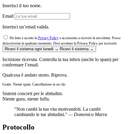
Inserisci il tuo nome.
Email
Inserisci un’email valida.
Ho letto e accetto la
Privacy Policy
e acconsento a ricevere la newsletter. Posso
disiscrivermi in qualsiasi momento.
Devi accettare la Privacy Policy per iscriverti.
Ricevi il sistema ogni lunedì →
Ricevi il sistema →
Iscrizione ricevuta. Controlla la tua inbox (anche lo spam) per
confermare l’email.
Qualcosa è andato storto. Riprova.
Gratis. Niente spam. Cancellazione in un clic.
Sistemi concreti per le abitudini.
Niente guru, niente fuffa.
"Non cambi la tua vita motivandoti. La cambi
cambiando le tue abitudini."
— Domenico Marra
Protocollo