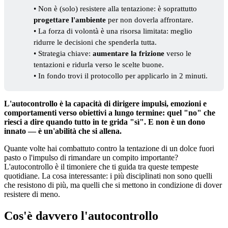
• Non è (solo) resistere alla tentazione: è soprattutto
progettare l'ambiente
per non doverla affrontare.
• La forza di volontà è una risorsa limitata: meglio
ridurre le decisioni che spenderla tutta.
• Strategia chiave:
aumentare la frizione
verso le
tentazioni e ridurla verso le scelte buone.
• In fondo trovi il protocollo per applicarlo in 2 minuti.
L'autocontrollo è la capacità di dirigere impulsi, emozioni e
comportamenti verso obiettivi a lungo termine: quel "no" che
riesci a dire quando tutto in te grida "sì". E non è un dono
innato — è un'abilità che si allena.
Quante volte hai combattuto contro la tentazione di un dolce fuori
pasto o l'impulso di rimandare un compito importante?
L'autocontrollo è il timoniere che ti guida tra queste tempeste
quotidiane. La cosa interessante: i più disciplinati non sono quelli
che resistono di più, ma quelli che si mettono in condizione di dover
resistere di meno.
Cos'è davvero l'autocontrollo