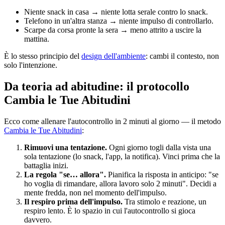
Niente snack in casa → niente lotta serale contro lo snack.
Telefono in un'altra stanza → niente impulso di controllarlo.
Scarpe da corsa pronte la sera → meno attrito a uscire la
mattina.
È lo stesso principio del
design dell'ambiente
: cambi il contesto, non
solo l'intenzione.
Da teoria ad abitudine: il protocollo
Cambia le Tue Abitudini
Ecco come allenare l'autocontrollo in 2 minuti al giorno — il metodo
Cambia le Tue Abitudini
:
Rimuovi una tentazione.
Ogni giorno togli dalla vista una
sola tentazione (lo snack, l'app, la notifica). Vinci prima che la
battaglia inizi.
La regola "se… allora".
Pianifica la risposta in anticipo: "se
ho voglia di rimandare, allora lavoro solo 2 minuti". Decidi a
mente fredda, non nel momento dell'impulso.
Il respiro prima dell'impulso.
Tra stimolo e reazione, un
respiro lento. È lo spazio in cui l'autocontrollo si gioca
davvero.