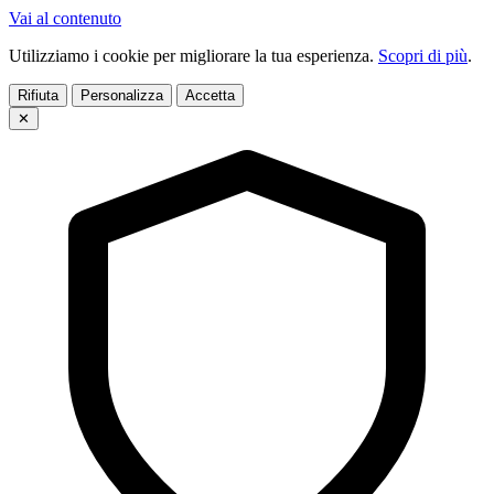
Vai al contenuto
Utilizziamo i cookie per migliorare la tua esperienza.
Scopri di più
.
Rifiuta
Personalizza
Accetta
✕