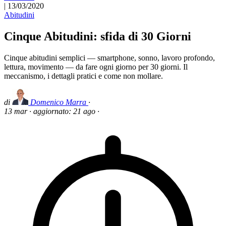
|
13/03/2020
Abitudini
Cinque Abitudini: sfida di 30 Giorni
Cinque abitudini semplici — smartphone, sonno, lavoro profondo,
lettura, movimento — da fare ogni giorno per 30 giorni. Il
meccanismo, i dettagli pratici e come non mollare.
di
Domenico Marra
·
13 mar
·
aggiornato:
21 ago
·