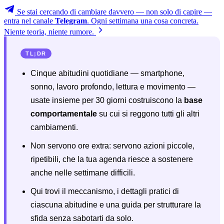
Se stai cercando di cambiare davvero — non solo di capire —
entra nel canale
Telegram
. Ogni settimana una cosa concreta.
Niente teoria, niente rumore.
TL;DR
Cinque abitudini quotidiane — smartphone,
sonno, lavoro profondo, lettura e movimento —
usate insieme per 30 giorni costruiscono la
base
comportamentale
su cui si reggono tutti gli altri
cambiamenti.
Non servono ore extra: servono azioni piccole,
ripetibili, che la tua agenda riesce a sostenere
anche nelle settimane difficili.
Qui trovi il meccanismo, i dettagli pratici di
ciascuna abitudine e una guida per strutturare la
sfida senza sabotarti da solo.