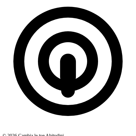
© 2026 Cambia le tue Abitudini