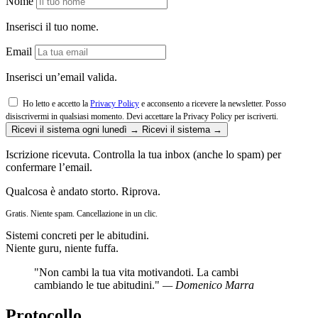
Nome
Inserisci il tuo nome.
Email
Inserisci un’email valida.
Ho letto e accetto la
Privacy Policy
e acconsento a ricevere la newsletter. Posso
disiscrivermi in qualsiasi momento.
Devi accettare la Privacy Policy per iscriverti.
Ricevi il sistema ogni lunedì →
Ricevi il sistema →
Iscrizione ricevuta. Controlla la tua inbox (anche lo spam) per
confermare l’email.
Qualcosa è andato storto. Riprova.
Gratis. Niente spam. Cancellazione in un clic.
Sistemi concreti per le abitudini.
Niente guru, niente fuffa.
"Non cambi la tua vita motivandoti. La cambi
cambiando le tue abitudini."
— Domenico Marra
Protocollo