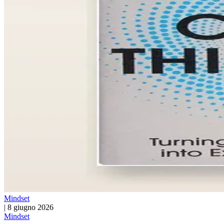
Mindset
|
8 giugno 2026
Mindset