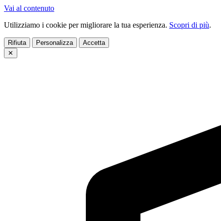
Vai al contenuto
Utilizziamo i cookie per migliorare la tua esperienza.
Scopri di più
.
Rifiuta
Personalizza
Accetta
✕