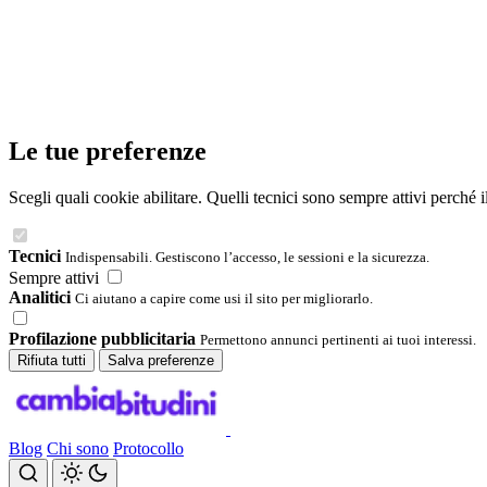
Le tue preferenze
Scegli quali cookie abilitare. Quelli tecnici sono sempre attivi perché 
Tecnici
Indispensabili. Gestiscono l’accesso, le sessioni e la sicurezza.
Sempre attivi
Analitici
Ci aiutano a capire come usi il sito per migliorarlo.
Profilazione pubblicitaria
Permettono annunci pertinenti ai tuoi interessi.
Rifiuta tutti
Salva preferenze
Blog
Chi sono
Protocollo