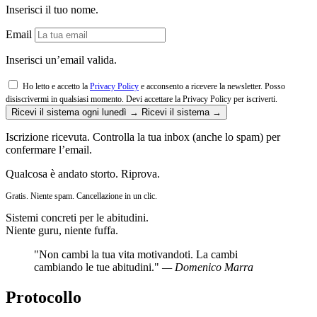
Inserisci il tuo nome.
Email
Inserisci un’email valida.
Ho letto e accetto la
Privacy Policy
e acconsento a ricevere la newsletter. Posso
disiscrivermi in qualsiasi momento.
Devi accettare la Privacy Policy per iscriverti.
Ricevi il sistema ogni lunedì →
Ricevi il sistema →
Iscrizione ricevuta. Controlla la tua inbox (anche lo spam) per
confermare l’email.
Qualcosa è andato storto. Riprova.
Gratis. Niente spam. Cancellazione in un clic.
Sistemi concreti per le abitudini.
Niente guru, niente fuffa.
"Non cambi la tua vita motivandoti. La cambi
cambiando le tue abitudini."
— Domenico Marra
Protocollo