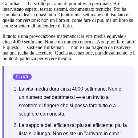
Guardian — ha scritto per anni di produttivita personale. Ha
intervistato esperti, testato sistemi, documentato tecniche. Poi ha
cambiato idea su quasi tutto. Quattromila settimane e il risultato di
quella conversione: non un libro su come fare di piu, ma un libro su
come smettere di pretendere di farlo.
Il titolo e una provocazione matematica: la vita media equivale a
circa 4000 settimane. Non e un numero enorme. Non puoi fare tutto.
E questo — sostiene Burkeman — non e una tragedia da risolvere
ma una realta da accettare. Quella accettazione, paradossalmente, e il
punto di partenza per vivere meglio.
TL;DR
La vita media dura circa 4000 settimane. Non e
un numero per deprimersi — e un invito a
smettere di fingere che si possa fare tutto e a
scegliere con onesta.
La trappola dell'efficienza: piu sei efficiente, piu la
lista si allunga. Non esiste un "arrivare in cima"