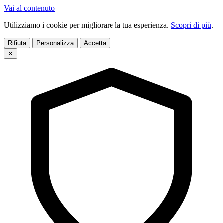
Vai al contenuto
Utilizziamo i cookie per migliorare la tua esperienza.
Scopri di più
.
Rifiuta
Personalizza
Accetta
✕