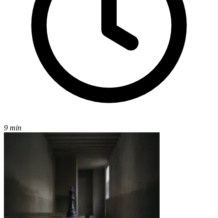
9 min