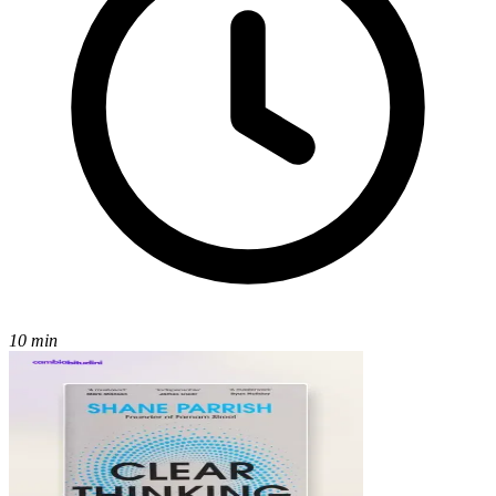
10 min