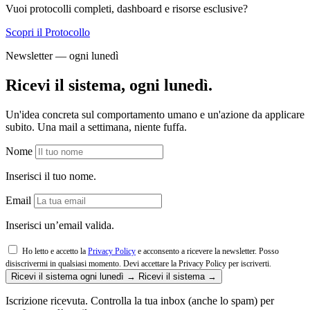
Vuoi protocolli completi, dashboard e risorse esclusive?
Scopri il Protocollo
Newsletter — ogni lunedì
Ricevi il sistema, ogni lunedì.
Un'idea concreta sul comportamento umano e un'azione da applicare
subito. Una mail a settimana, niente fuffa.
Nome
Inserisci il tuo nome.
Email
Inserisci un’email valida.
Ho letto e accetto la
Privacy Policy
e acconsento a ricevere la newsletter. Posso
disiscrivermi in qualsiasi momento.
Devi accettare la Privacy Policy per iscriverti.
Ricevi il sistema ogni lunedì →
Ricevi il sistema →
Iscrizione ricevuta. Controlla la tua inbox (anche lo spam) per