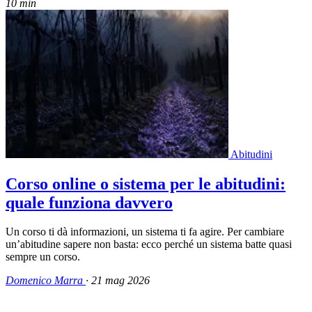
10 min
Abitudini
Corso online o sistema per le abitudini:
quale funziona davvero
Un corso ti dà informazioni, un sistema ti fa agire. Per cambiare
un’abitudine sapere non basta: ecco perché un sistema batte quasi
sempre un corso.
Domenico Marra
·
21 mag 2026