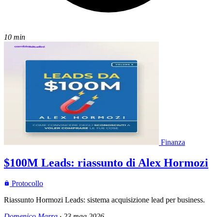
10 min
Finanza
$100M Leads: riassunto di Alex Hormozi
Protocollo
Riassunto Hormozi Leads: sistema acquisizione lead per business.
Domenico Marra
·
23 mag 2026