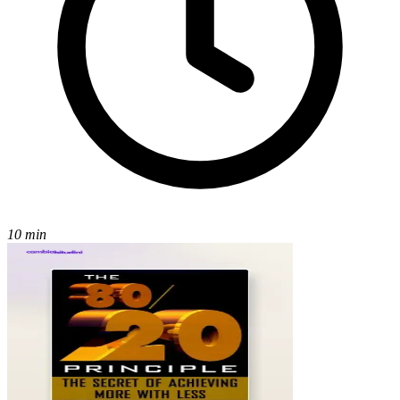
10 min