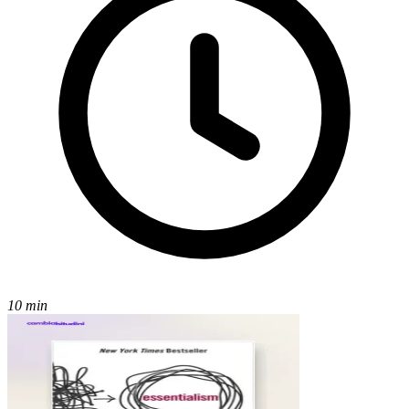
10 min