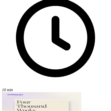
10 min