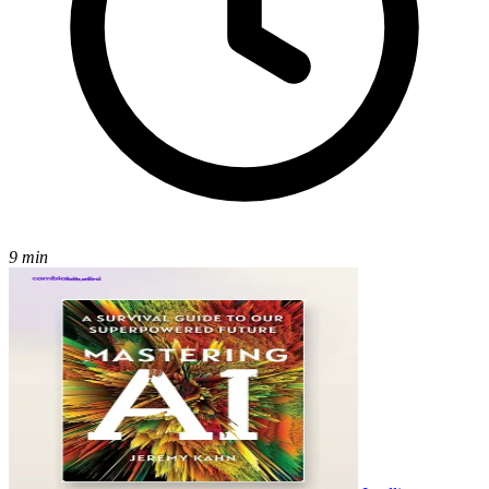
9 min