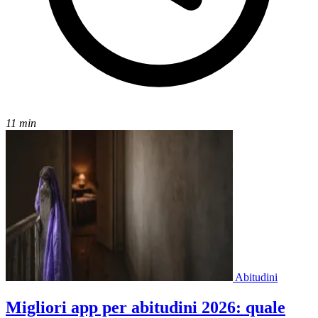
11 min
Abitudini
Migliori app per abitudini 2026: quale