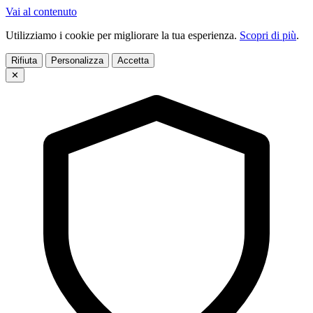
Vai al contenuto
Utilizziamo i cookie per migliorare la tua esperienza.
Scopri di più
.
Rifiuta
Personalizza
Accetta
✕