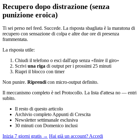
Recupero dopo distrazione (senza
punizione eroica)
Ti sei perso nel feed. Succede. La risposta sbagliata è la maratona di
recupero con sensazione di colpa e altre due ore di presenza
frammentata.
La risposta utile:
Chiudi il telefono o esci dall'app senza «finire il giro»
Scrivi
una riga
di output per i prossimi 25 minuti
Riapri il blocco con timer
Non punire.
Riprendi
con micro-output definito.
Il meccanismo completo è nel Protocollo. La lista d'attesa no — entri
subito.
Il resto di questo articolo
Archivio completo Appunti di Crescita
Newsletter settimanale esclusiva
30 minuti con Domenico inclusi
Inizia 7 giorni gratis →
Hai già un account? Accedi