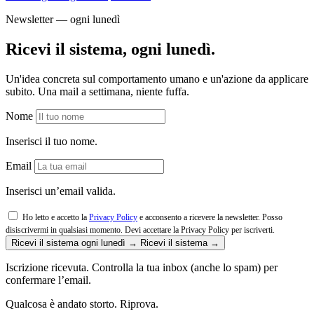
Newsletter — ogni lunedì
Ricevi il sistema, ogni lunedì.
Un'idea concreta sul comportamento umano e un'azione da applicare
subito. Una mail a settimana, niente fuffa.
Nome
Inserisci il tuo nome.
Email
Inserisci un’email valida.
Ho letto e accetto la
Privacy Policy
e acconsento a ricevere la newsletter. Posso
disiscrivermi in qualsiasi momento.
Devi accettare la Privacy Policy per iscriverti.
Ricevi il sistema ogni lunedì →
Ricevi il sistema →
Iscrizione ricevuta. Controlla la tua inbox (anche lo spam) per
confermare l’email.
Qualcosa è andato storto. Riprova.