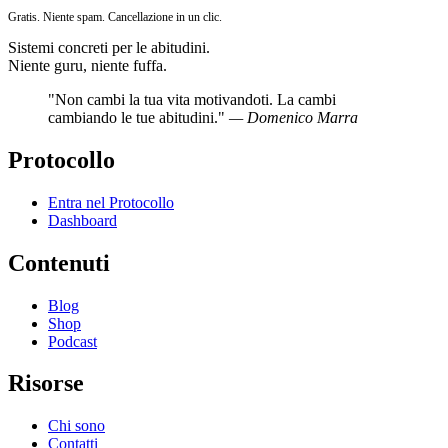
Gratis. Niente spam. Cancellazione in un clic.
Sistemi concreti per le abitudini.
Niente guru, niente fuffa.
"Non cambi la tua vita motivandoti. La cambi
cambiando le tue abitudini."
— Domenico Marra
Protocollo
Entra nel Protocollo
Dashboard
Contenuti
Blog
Shop
Podcast
Risorse
Chi sono
Contatti