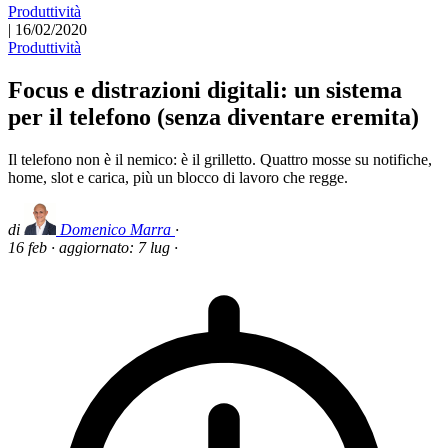
Produttività
|
16/02/2020
Produttività
Focus e distrazioni digitali: un sistema
per il telefono (senza diventare eremita)
Il telefono non è il nemico: è il grilletto. Quattro mosse su notifiche,
home, slot e carica, più un blocco di lavoro che regge.
di
Domenico Marra
·
16 feb
·
aggiornato:
7 lug
·