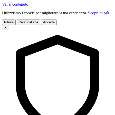
Vai al contenuto
Utilizziamo i cookie per migliorare la tua esperienza.
Scopri di più
.
Rifiuta
Personalizza
Accetta
✕