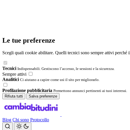
Le tue preferenze
Scegli quali cookie abilitare. Quelli tecnici sono sempre attivi perché 
Tecnici
Indispensabili. Gestiscono l’accesso, le sessioni e la sicurezza.
Sempre attivi
Analitici
Ci aiutano a capire come usi il sito per migliorarlo.
Profilazione pubblicitaria
Permettono annunci pertinenti ai tuoi interessi.
Rifiuta tutti
Salva preferenze
Blog
Chi sono
Protocollo