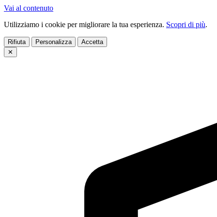
Vai al contenuto
Utilizziamo i cookie per migliorare la tua esperienza.
Scopri di più
.
Rifiuta
Personalizza
Accetta
✕