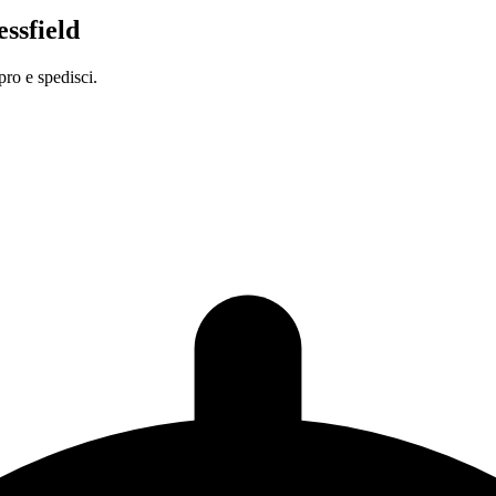
essfield
ro e spedisci.