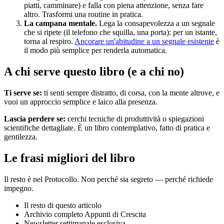
piatti, camminare) e falla con piena attenzione, senza fare
altro. Trasformi una routine in pratica.
La campana mentale.
Lega la consapevolezza a un segnale
che si ripete (il telefono che squilla, una porta): per un istante,
torna al respiro.
Ancorare un'abitudine a un segnale esistente
è
il modo più semplice per renderla automatica.
A chi serve questo libro (e a chi no)
Ti serve se:
ti senti sempre distratto, di corsa, con la mente altrove, e
vuoi un approccio semplice e laico alla presenza.
Lascia perdere se:
cerchi tecniche di produttività o spiegazioni
scientifiche dettagliate. È un libro contemplativo, fatto di pratica e
gentilezza.
Le frasi migliori del libro
Il resto è nel Protocollo. Non perché sia segreto — perché richiede
impegno.
Il resto di questo articolo
Archivio completo Appunti di Crescita
Newsletter settimanale esclusiva