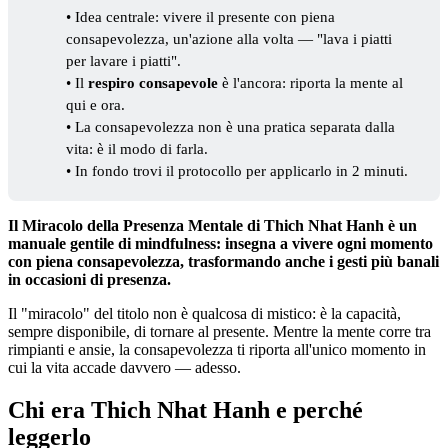
• Idea centrale: vivere il presente con piena
consapevolezza, un'azione alla volta — "lava i piatti
per lavare i piatti".
• Il
respiro consapevole
è l'ancora: riporta la mente al
qui e ora.
• La consapevolezza non è una pratica separata dalla
vita: è il modo di farla.
• In fondo trovi il protocollo per applicarlo in 2 minuti.
Il Miracolo della Presenza Mentale di Thich Nhat Hanh è un
manuale gentile di mindfulness: insegna a vivere ogni momento
con piena consapevolezza, trasformando anche i gesti più banali
in occasioni di presenza.
Il "miracolo" del titolo non è qualcosa di mistico: è la capacità,
sempre disponibile, di tornare al presente. Mentre la mente corre tra
rimpianti e ansie, la consapevolezza ti riporta all'unico momento in
cui la vita accade davvero — adesso.
Chi era Thich Nhat Hanh e perché
leggerlo