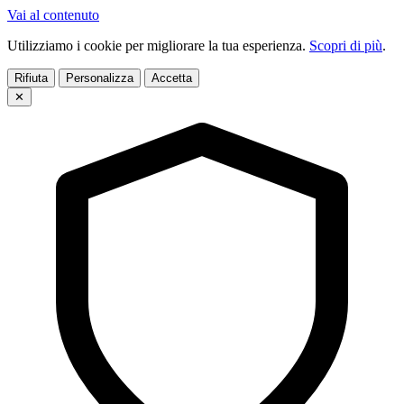
Vai al contenuto
Utilizziamo i cookie per migliorare la tua esperienza.
Scopri di più
.
Rifiuta
Personalizza
Accetta
✕