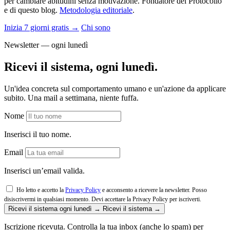
per cambiare abitudini senza motivazione. Fondatore del Protocollo
e di questo blog.
Metodologia editoriale
.
Inizia 7 giorni gratis →
Chi sono
Newsletter — ogni lunedì
Ricevi il sistema, ogni lunedì.
Un'idea concreta sul comportamento umano e un'azione da applicare
subito. Una mail a settimana, niente fuffa.
Nome
Inserisci il tuo nome.
Email
Inserisci un’email valida.
Ho letto e accetto la
Privacy Policy
e acconsento a ricevere la newsletter. Posso
disiscrivermi in qualsiasi momento.
Devi accettare la Privacy Policy per iscriverti.
Ricevi il sistema ogni lunedì →
Ricevi il sistema →
Iscrizione ricevuta. Controlla la tua inbox (anche lo spam) per