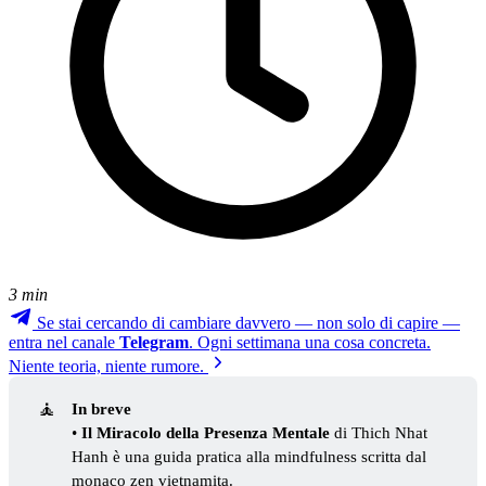
3 min
Se stai cercando di cambiare davvero — non solo di capire —
entra nel canale
Telegram
. Ogni settimana una cosa concreta.
Niente teoria, niente rumore.
🧘
In breve
•
Il Miracolo della Presenza Mentale
di Thich Nhat
Hanh è una guida pratica alla mindfulness scritta dal
monaco zen vietnamita.