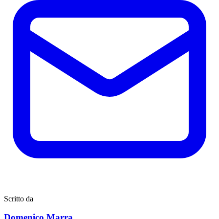
Scritto da
Domenico Marra