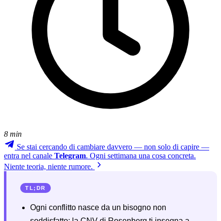
8 min
Se stai cercando di cambiare davvero — non solo di capire —
entra nel canale
Telegram
. Ogni settimana una cosa concreta.
Niente teoria, niente rumore.
TL;DR
Ogni conflitto nasce da un bisogno non
soddisfatto: la CNV di Rosenberg ti insegna a