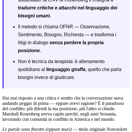
tradurre critiche e attacchi nel linguaggio dei
bisogni umani
.
Il metodo si chiama OFNR — Osservazione,
Sentimento, Bisogno, Richiesta — e trasforma i
litigi in dialogo
senza perdere la propria
posizione
.
Non è tecnica da terapista: è allenamento
quotidiano al
linguaggio giraffa
, quello che parla
bisogni invece di giudicare.
Hai mai risposto a una critica e sentito che la conversazione stava
andando peggio di prima — eppure avevi ragione? È il paradosso
del conflitto: più difendi la tua posizione, più l'altro si chiude.
Marshall Rosenberg aveva capito perché, negli anni Sessanta,
lavorando con comunità in conflitto in America e nel mondo.
Le parole sono finestre (oppure muri)
— titolo originale
Nonviolent