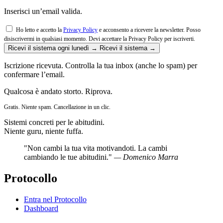
Inserisci un’email valida.
Ho letto e accetto la
Privacy Policy
e acconsento a ricevere la newsletter. Posso
disiscrivermi in qualsiasi momento.
Devi accettare la Privacy Policy per iscriverti.
Ricevi il sistema ogni lunedì →
Ricevi il sistema →
Iscrizione ricevuta. Controlla la tua inbox (anche lo spam) per
confermare l’email.
Qualcosa è andato storto. Riprova.
Gratis. Niente spam. Cancellazione in un clic.
Sistemi concreti per le abitudini.
Niente guru, niente fuffa.
"Non cambi la tua vita motivandoti. La cambi
cambiando le tue abitudini."
— Domenico Marra
Protocollo
Entra nel Protocollo
Dashboard