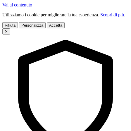
Vai al contenuto
Utilizziamo i cookie per migliorare la tua esperienza.
Scopri di più
.
Rifiuta
Personalizza
Accetta
✕