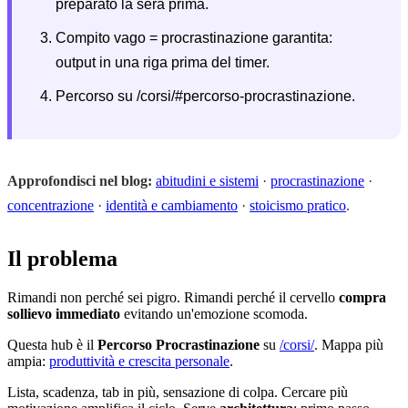
preparato la sera prima.
Compito vago = procrastinazione garantita:
output in una riga prima del timer.
Percorso su /corsi/#percorso-procrastinazione.
Approfondisci nel blog:
abitudini e sistemi
·
procrastinazione
·
concentrazione
·
identità e cambiamento
·
stoicismo pratico
.
Il problema
Rimandi non perché sei pigro. Rimandi perché il cervello
compra
sollievo immediato
evitando un'emozione scomoda.
Questa hub è il
Percorso Procrastinazione
su
/corsi/
. Mappa più
ampia:
produttività e crescita personale
.
Lista, scadenza, tab in più, sensazione di colpa. Cercare più