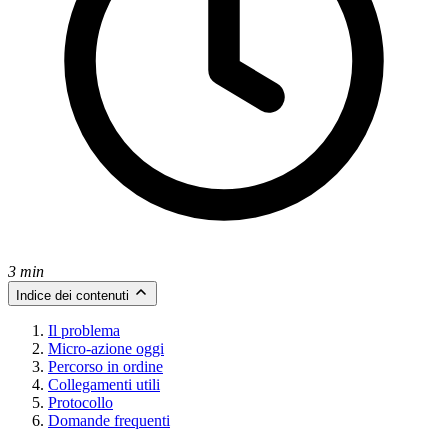
3 min
Indice dei contenuti
Il problema
Micro-azione oggi
Percorso in ordine
Collegamenti utili
Protocollo
Domande frequenti