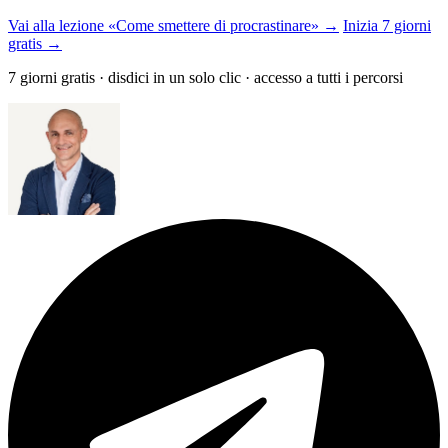
Vai alla lezione «Come smettere di procrastinare» →
Inizia 7 giorni
gratis →
7 giorni gratis · disdici in un solo clic · accesso a tutti i percorsi