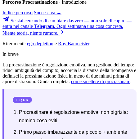
Percorso Procrastinazione
· Introduzione
Indice percorso
Successiva →
Se stai cercando di cambiare davvero — non solo di capire —
entra nel canale
Telegram
. Ogni settimana una cosa concreta.
Niente teoria, niente rumore.
Riferimenti:
ego depletion
e
Roy Baumeister
.
In breve
La procrastinazione è regolazione emotiva, non gestione del tempo:
riduci ambiguità del compito, accorcia la distanza della ricompensa e
definisci la prossima azione fisica in meno di due minuti prima di
aprire distrazioni. Guida completa:
come smettere di procrastinare
.
TL;DR
Procrastinare è regolazione emotiva, non pigrizia:
nomina cosa eviti.
Primo passo imbarazzante da piccolo + ambiente