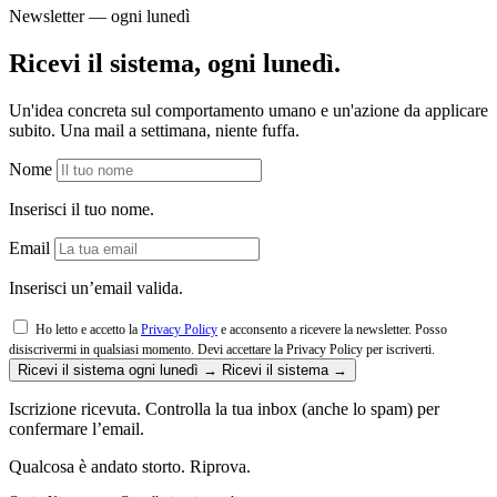
Newsletter — ogni lunedì
Ricevi il sistema, ogni lunedì.
Un'idea concreta sul comportamento umano e un'azione da applicare
subito. Una mail a settimana, niente fuffa.
Nome
Inserisci il tuo nome.
Email
Inserisci un’email valida.
Ho letto e accetto la
Privacy Policy
e acconsento a ricevere la newsletter. Posso
disiscrivermi in qualsiasi momento.
Devi accettare la Privacy Policy per iscriverti.
Ricevi il sistema ogni lunedì →
Ricevi il sistema →
Iscrizione ricevuta. Controlla la tua inbox (anche lo spam) per
confermare l’email.
Qualcosa è andato storto. Riprova.