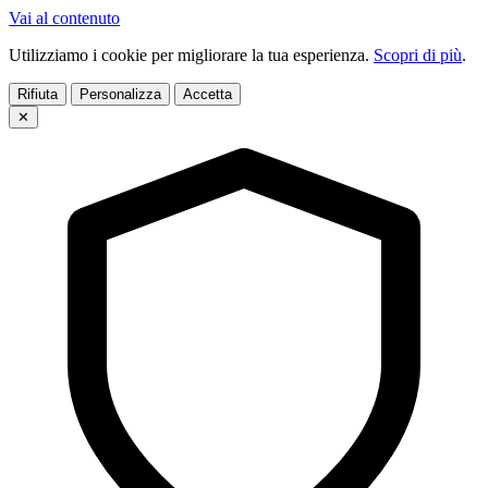
Vai al contenuto
Utilizziamo i cookie per migliorare la tua esperienza.
Scopri di più
.
Rifiuta
Personalizza
Accetta
✕