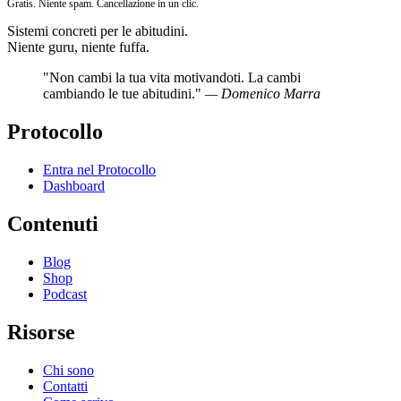
Gratis. Niente spam. Cancellazione in un clic.
Sistemi concreti per le abitudini.
Niente guru, niente fuffa.
"Non cambi la tua vita motivandoti. La cambi
cambiando le tue abitudini."
— Domenico Marra
Protocollo
Entra nel Protocollo
Dashboard
Contenuti
Blog
Shop
Podcast
Risorse
Chi sono
Contatti