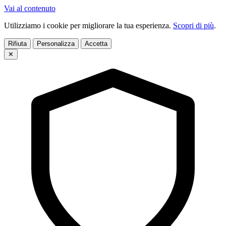
Vai al contenuto
Utilizziamo i cookie per migliorare la tua esperienza.
Scopri di più
.
Rifiuta
Personalizza
Accetta
✕