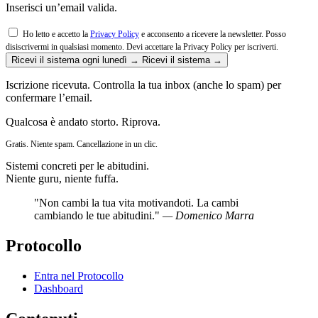
Inserisci un’email valida.
Ho letto e accetto la
Privacy Policy
e acconsento a ricevere la newsletter. Posso
disiscrivermi in qualsiasi momento.
Devi accettare la Privacy Policy per iscriverti.
Ricevi il sistema ogni lunedì →
Ricevi il sistema →
Iscrizione ricevuta. Controlla la tua inbox (anche lo spam) per
confermare l’email.
Qualcosa è andato storto. Riprova.
Gratis. Niente spam. Cancellazione in un clic.
Sistemi concreti per le abitudini.
Niente guru, niente fuffa.
"Non cambi la tua vita motivandoti. La cambi
cambiando le tue abitudini."
— Domenico Marra
Protocollo
Entra nel Protocollo
Dashboard