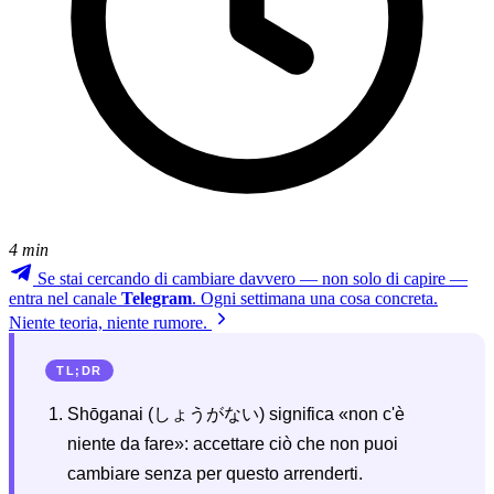
4 min
Se stai cercando di cambiare davvero — non solo di capire —
entra nel canale
Telegram
. Ogni settimana una cosa concreta.
Niente teoria, niente rumore.
TL;DR
Shōganai (しょうがない) significa «non c'è
niente da fare»: accettare ciò che non puoi
cambiare senza per questo arrenderti.