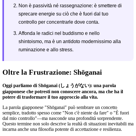
Non è passività né rassegnazione: è smettere di
sprecare energie su ciò che è fuori dal tuo
controllo per concentrarle dove conta.
Affonda le radici nel buddismo e nello
shintoismo, ma è un antidoto modernissimo alla
ruminazione e allo stress.
Oltre la Frustrazione: Shōganai
Oggi parliamo di Shōganai (しょうがない): una parola
giapponese che potresti non conoscere ancora, ma che ha il
potere di trasformare il tuo approccio alla vita.
La parola giapponese "Shōganai" può sembrare un concetto
semplice, tradotto spesso come "Non c'è niente da fare" o "È fuori
dal mio controllo"—ma nasconde una profondità sorprendente.
Questo termine non solo descrive la realtà di situazioni inevitabili ma
incarna anche una filosofia potente di accettazione e resilienza.