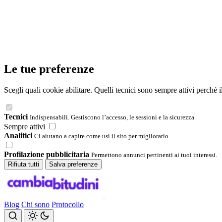
Le tue preferenze
Scegli quali cookie abilitare. Quelli tecnici sono sempre attivi perché 
Tecnici
Indispensabili. Gestiscono l’accesso, le sessioni e la sicurezza.
Sempre attivi
Analitici
Ci aiutano a capire come usi il sito per migliorarlo.
Profilazione pubblicitaria
Permettono annunci pertinenti ai tuoi interessi.
Rifiuta tutti
Salva preferenze
Blog
Chi sono
Protocollo