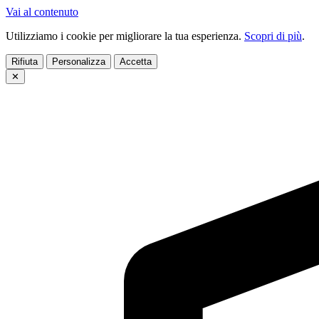
Vai al contenuto
Utilizziamo i cookie per migliorare la tua esperienza.
Scopri di più
.
Rifiuta
Personalizza
Accetta
✕