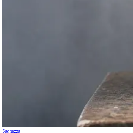
Saggezza