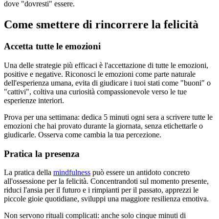
dove "dovresti" essere.
Come smettere di rincorrere la felicità
Accetta tutte le emozioni
Una delle strategie più efficaci è l'accettazione di tutte le emozioni,
positive e negative. Riconosci le emozioni come parte naturale
dell'esperienza umana, evita di giudicare i tuoi stati come "buoni" o
"cattivi", coltiva una curiosità compassionevole verso le tue
esperienze interiori.
Prova per una settimana: dedica 5 minuti ogni sera a scrivere tutte le
emozioni che hai provato durante la giornata, senza etichettarle o
giudicarle. Osserva come cambia la tua percezione.
Pratica la presenza
La pratica della
mindfulness
può essere un antidoto concreto
all'ossessione per la felicità. Concentrandoti sul momento presente,
riduci l'ansia per il futuro e i rimpianti per il passato, apprezzi le
piccole gioie quotidiane, sviluppi una maggiore resilienza emotiva.
Non servono rituali complicati: anche solo cinque minuti di