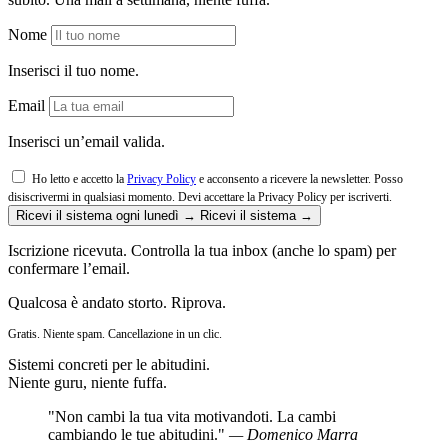
Nome
Inserisci il tuo nome.
Email
Inserisci un’email valida.
Ho letto e accetto la
Privacy Policy
e acconsento a ricevere la newsletter. Posso
disiscrivermi in qualsiasi momento.
Devi accettare la Privacy Policy per iscriverti.
Ricevi il sistema ogni lunedì →
Ricevi il sistema →
Iscrizione ricevuta. Controlla la tua inbox (anche lo spam) per
confermare l’email.
Qualcosa è andato storto. Riprova.
Gratis. Niente spam. Cancellazione in un clic.
Sistemi concreti per le abitudini.
Niente guru, niente fuffa.
"Non cambi la tua vita motivandoti. La cambi
cambiando le tue abitudini."
— Domenico Marra