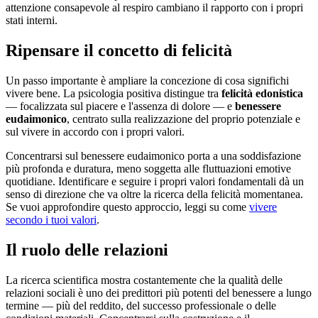
attenzione consapevole al respiro cambiano il rapporto con i propri
stati interni.
Ripensare il concetto di felicità
Un passo importante è ampliare la concezione di cosa significhi
vivere bene. La psicologia positiva distingue tra
felicità edonistica
— focalizzata sul piacere e l'assenza di dolore — e
benessere
eudaimonico
, centrato sulla realizzazione del proprio potenziale e
sul vivere in accordo con i propri valori.
Concentrarsi sul benessere eudaimonico porta a una soddisfazione
più profonda e duratura, meno soggetta alle fluttuazioni emotive
quotidiane. Identificare e seguire i propri valori fondamentali dà un
senso di direzione che va oltre la ricerca della felicità momentanea.
Se vuoi approfondire questo approccio, leggi su come
vivere
secondo i tuoi valori
.
Il ruolo delle relazioni
La ricerca scientifica mostra costantemente che la qualità delle
relazioni sociali è uno dei predittori più potenti del benessere a lungo
termine — più del reddito, del successo professionale o delle