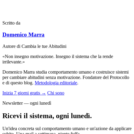
Scritto da
Domenico Marra
Autore di Cambia le tue Abitudini
«Non insegno motivazione. Insegno il sistema che la rende
irrilevante.»
Domenico Marra studia comportamento umano e costruisce sistemi
per cambiare abitudini senza motivazione. Fondatore del Protocollo
e di questo blog.
Metodologia editoriale
.
Inizia 7 giorni gratis →
Chi sono
Newsletter — ogni lunedì
Ricevi il sistema, ogni lunedì.
Un'idea concreta sul comportamento umano e un'azione da applicare
subito. Una mail a settimana, niente fuffa.