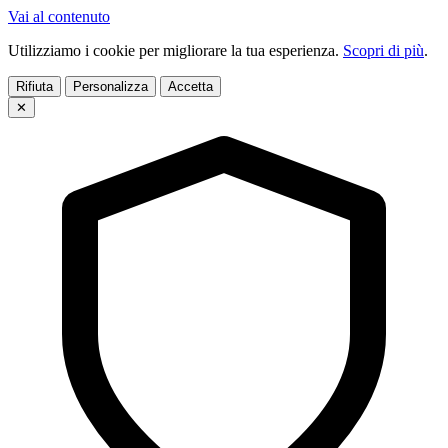
Vai al contenuto
Utilizziamo i cookie per migliorare la tua esperienza.
Scopri di più
.
Rifiuta
Personalizza
Accetta
✕