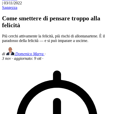
|
03/11/2022
Saggezza
Come smettere di pensare troppo alla
felicità
Più cerchi attivamente la felicità, più rischi di allontanartene. È il
paradosso della felicità — e si può imparare a uscirne.
di
Domenico Marra
·
3 nov
·
aggiornato:
9 ott
·