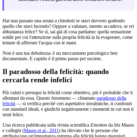
Hai mai passato una serata a chiederti se stavi davvero godendo
quello che stavi facendo? Oppure a valutare, mentre accadeva, se eri
abbastanza felice? Se sì, sai già di cosa parliamo: quella sensazione
sottile per cui l'attenzione sulla propria felicità la fa evaporare, come
tentare di afferrare l'acqua con le mani.
Non è una tua debolezza: è un meccanismo psicologico ben
documentato. E capirlo è il primo passo per uscirne.
Il paradosso della felicità: quando
cercarla rende infelici
Più valuti e persegui la felicità come obiettivo, più è probabile che ti
allontani da essa. Questo fenomeno — chiamato
paradosso della
felicità
— si verifica perché crei aspettative irrealistiche, ti confronti
con standard ideali, e giudichi negativamente i momenti in cui non ti
senti felice.
Una ricerca pubblicata sulla rivista scientifica
Emotion
da Iris Mauss
e colleghi (
Mauss et al., 2011
) ha rilevato che le persone che
attribuiscono un'importanza estrema alla felicità hanno maggiori