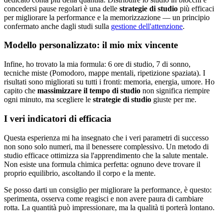
concedersi pause regolari è una delle
strategie di studio
più efficaci
per migliorare la performance e la memorizzazione — un principio
confermato anche dagli studi sulla
gestione dell'attenzione
.
Modello personalizzato: il mio mix vincente
Infine, ho trovato la mia formula: 6 ore di studio, 7 di sonno,
tecniche miste (Pomodoro, mappe mentali, ripetizione spaziata). I
risultati sono migliorati su tutti i fronti: memoria, energia, umore. Ho
capito che
massimizzare il tempo di studio
non significa riempire
ogni minuto, ma scegliere le
strategie di studio
giuste per me.
I veri indicatori di efficacia
Questa esperienza mi ha insegnato che i veri parametri di successo
non sono solo numeri, ma il benessere complessivo. Un metodo di
studio efficace ottimizza sia l'apprendimento che la salute mentale.
Non esiste una formula chimica perfetta: ognuno deve trovare il
proprio equilibrio, ascoltando il corpo e la mente.
Se posso darti un consiglio per migliorare la performance, è questo:
sperimenta, osserva come reagisci e non avere paura di cambiare
rotta. La quantità può impressionare, ma la qualità ti porterà lontano.