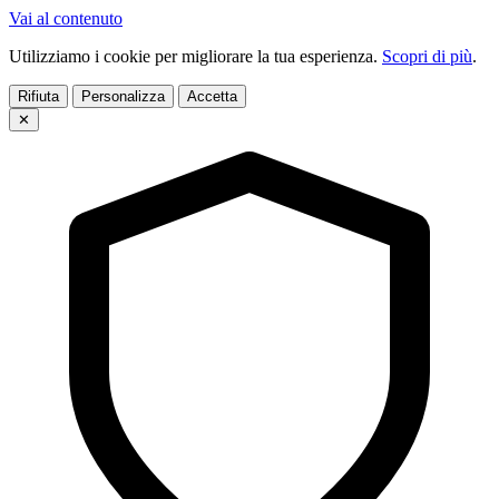
Vai al contenuto
Utilizziamo i cookie per migliorare la tua esperienza.
Scopri di più
.
Rifiuta
Personalizza
Accetta
✕