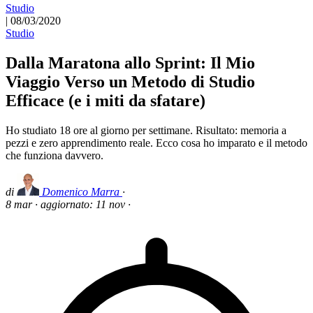
Studio
|
08/03/2020
Studio
Dalla Maratona allo Sprint: Il Mio
Viaggio Verso un Metodo di Studio
Efficace (e i miti da sfatare)
Ho studiato 18 ore al giorno per settimane. Risultato: memoria a
pezzi e zero apprendimento reale. Ecco cosa ho imparato e il metodo
che funziona davvero.
di
Domenico Marra
·
8 mar
·
aggiornato:
11 nov
·