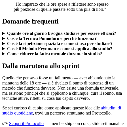
"Ho imparato che le ore spese a riflettere sono spesso
più preziose di quelle passate sotto una pila di libri."
Domande frequenti
Quante ore al giorno bisogna studiare per essere efficaci?
Cos'è la Tecnica Pomodoro e perché funziona?
Cos'è la ripetizione spaziata e come si usa per studiare?
Cos'è il Metodo Feynman e come si applica allo studio?
Come ridurre la fatica mentale durante lo studio?
Dalla maratona allo sprint
Quello che pensavo fosse un fallimento — aver abbandonato la
maratona delle 18 ore — si è rivelato il punto di partenza di un
metodo che funziona davvero. Non esiste una formula universale,
ma esistono principi che si applicano a chiunque: cura il sonno, usa
tecniche attive, rifletti su cosa hai capito davvero.
Se sei curioso di capire come applicare queste idee alle
abitudini di
studio quotidiane
, trovi un percorso strutturato nel Protocollo.
👉
Scopri il Protocollo
— membership con corsi, sfide settimanali e