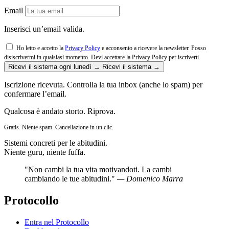
Email
Inserisci un’email valida.
Ho letto e accetto la
Privacy Policy
e acconsento a ricevere la newsletter. Posso
disiscrivermi in qualsiasi momento.
Devi accettare la Privacy Policy per iscriverti.
Ricevi il sistema ogni lunedì →
Ricevi il sistema →
Iscrizione ricevuta. Controlla la tua inbox (anche lo spam) per
confermare l’email.
Qualcosa è andato storto. Riprova.
Gratis. Niente spam. Cancellazione in un clic.
Sistemi concreti per le abitudini.
Niente guru, niente fuffa.
"Non cambi la tua vita motivandoti. La cambi
cambiando le tue abitudini."
— Domenico Marra
Protocollo
Entra nel Protocollo