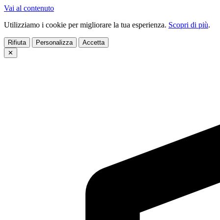
Vai al contenuto
Utilizziamo i cookie per migliorare la tua esperienza.
Scopri di più
.
Rifiuta
Personalizza
Accetta
✕