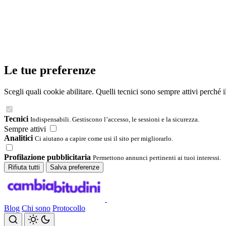
Le tue preferenze
Scegli quali cookie abilitare. Quelli tecnici sono sempre attivi perché 
Tecnici
Indispensabili. Gestiscono l’accesso, le sessioni e la sicurezza.
Sempre attivi
Analitici
Ci aiutano a capire come usi il sito per migliorarlo.
Profilazione pubblicitaria
Permettono annunci pertinenti ai tuoi interessi.
Rifiuta tutti
Salva preferenze
Blog
Chi sono
Protocollo