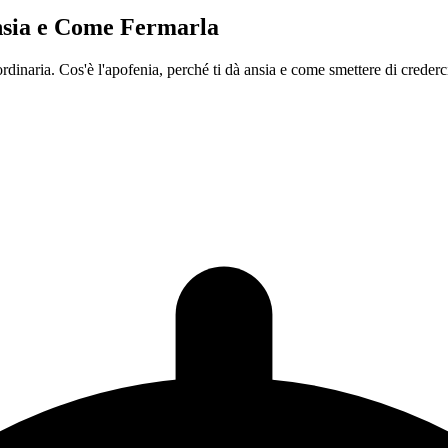
Ansia e Come Fermarla
 ordinaria. Cos'è l'apofenia, perché ti dà ansia e come smettere di crederc