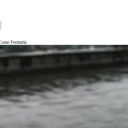
e Come Fermarla