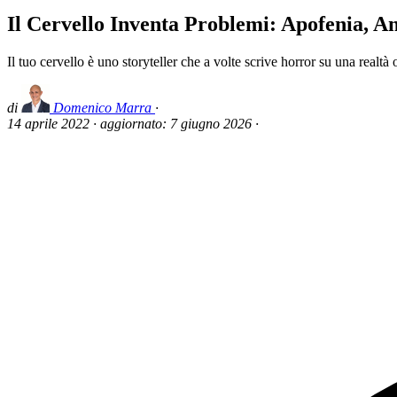
Il Cervello Inventa Problemi: Apofenia, 
Il tuo cervello è uno storyteller che a volte scrive horror su una realtà
di
Domenico Marra
·
14 aprile 2022
·
aggiornato:
7 giugno 2026
·