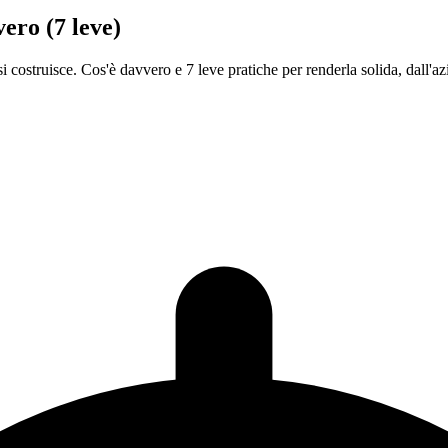
vero (7 leve)
 costruisce. Cos'è davvero e 7 leve pratiche per renderla solida, dall'az