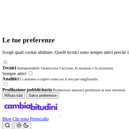
Le tue preferenze
Scegli quali cookie abilitare. Quelli tecnici sono sempre attivi perché 
Tecnici
Indispensabili. Gestiscono l’accesso, le sessioni e la sicurezza.
Sempre attivi
Analitici
Ci aiutano a capire come usi il sito per migliorarlo.
Profilazione pubblicitaria
Permettono annunci pertinenti ai tuoi interessi.
Rifiuta tutti
Salva preferenze
Blog
Chi sono
Protocollo