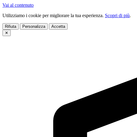
Vai al contenuto
Utilizziamo i cookie per migliorare la tua esperienza.
Scopri di più
.
Rifiuta
Personalizza
Accetta
✕