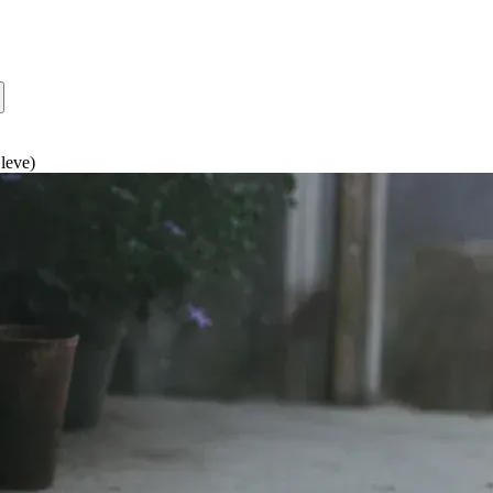
 leve)