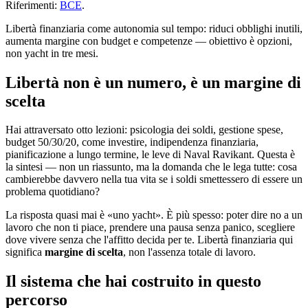
Riferimenti:
BCE
.
Libertà finanziaria come autonomia sul tempo: riduci obblighi inutili,
aumenta margine con budget e competenze — obiettivo è opzioni,
non yacht in tre mesi.
Libertà non è un numero, è un margine di
scelta
Hai attraversato otto lezioni: psicologia dei soldi, gestione spese,
budget 50/30/20, come investire, indipendenza finanziaria,
pianificazione a lungo termine, le leve di Naval Ravikant. Questa è
la sintesi — non un riassunto, ma la domanda che le lega tutte: cosa
cambierebbe davvero nella tua vita se i soldi smettessero di essere un
problema quotidiano?
La risposta quasi mai è «uno yacht». È più spesso: poter dire no a un
lavoro che non ti piace, prendere una pausa senza panico, scegliere
dove vivere senza che l'affitto decida per te. Libertà finanziaria qui
significa
margine di scelta
, non l'assenza totale di lavoro.
Il sistema che hai costruito in questo
percorso