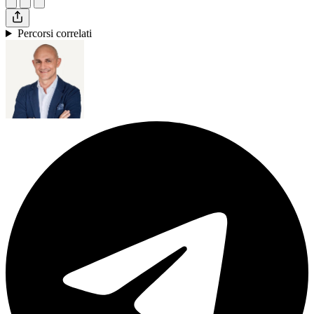
Percorsi correlati