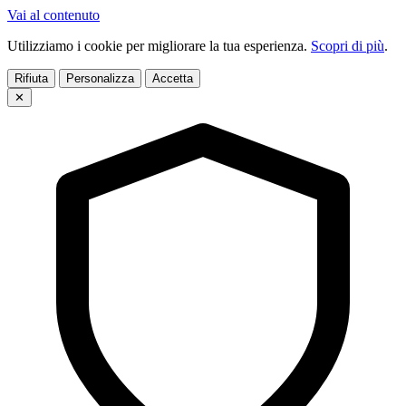
Vai al contenuto
Utilizziamo i cookie per migliorare la tua esperienza.
Scopri di più
.
Rifiuta
Personalizza
Accetta
✕