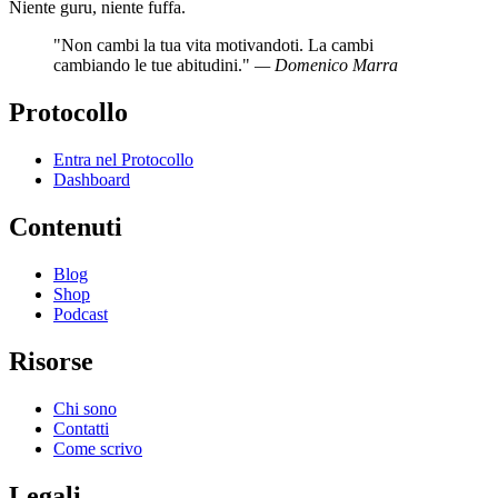
Niente guru, niente fuffa.
"Non cambi la tua vita motivandoti. La cambi
cambiando le tue abitudini."
— Domenico Marra
Protocollo
Entra nel Protocollo
Dashboard
Contenuti
Blog
Shop
Podcast
Risorse
Chi sono
Contatti
Come scrivo
Legali