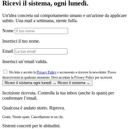
Ricevi il sistema, ogni lunedì.
Un'idea concreta sul comportamento umano e un'azione da applicare
subito. Una mail a settimana, niente fuffa.
Nome
Inserisci il tuo nome.
Email
Inserisci un’email valida.
Ho letto e accetto la
Privacy Policy
e acconsento a ricevere la newsletter. Posso
disiscrivermi in qualsiasi momento.
Devi accettare la Privacy Policy per iscriverti.
Ricevi il sistema ogni lunedì →
Ricevi il sistema →
Iscrizione ricevuta. Controlla la tua inbox (anche lo spam) per
confermare l’email.
Qualcosa è andato storto. Riprova.
Gratis. Niente spam. Cancellazione in un clic.
Sistemi concreti per le abitudini.