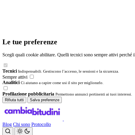
Le tue preferenze
Scegli quali cookie abilitare. Quelli tecnici sono sempre attivi perché 
Tecnici
Indispensabili. Gestiscono l’accesso, le sessioni e la sicurezza.
Sempre attivi
Analitici
Ci aiutano a capire come usi il sito per migliorarlo.
Profilazione pubblicitaria
Permettono annunci pertinenti ai tuoi interessi.
Rifiuta tutti
Salva preferenze
Blog
Chi sono
Protocollo