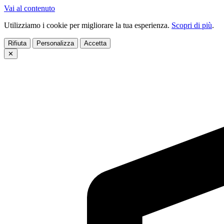
Vai al contenuto
Utilizziamo i cookie per migliorare la tua esperienza.
Scopri di più
.
Rifiuta
Personalizza
Accetta
✕