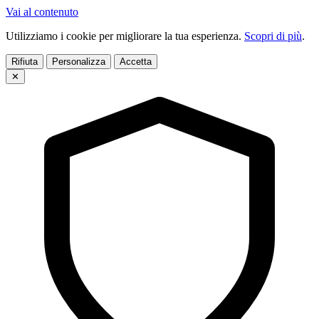
Vai al contenuto
Utilizziamo i cookie per migliorare la tua esperienza.
Scopri di più
.
Rifiuta
Personalizza
Accetta
✕