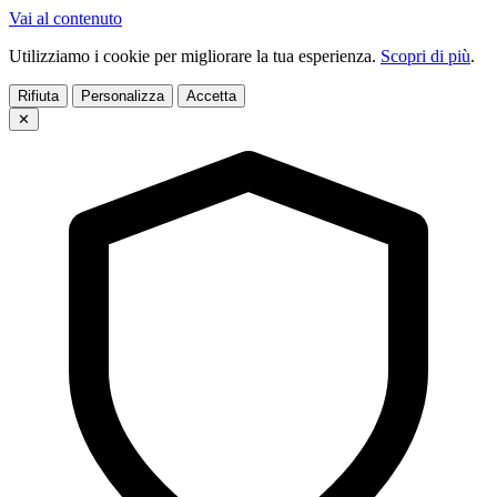
Vai al contenuto
Utilizziamo i cookie per migliorare la tua esperienza.
Scopri di più
.
Rifiuta
Personalizza
Accetta
✕