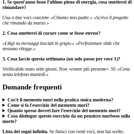
1. Se quest'anno fosse l'ultimo pieno di energia, cosa smetterei di
rimandare?
Una o due voci concrete:
«Chiamo mio padre.»
«Scrivo il progetto
che rimando da marzo.»
2. Cosa smetterei di curare come se fosse eterno?
«Litigi su messaggi lasciati in grigio.»
«Perfezionare slide che
nessuno rilegge.»
3. Cosa faccio questa settimana (un solo passo per voce 1)?
Verificabile entro sette giorni. Non «essere più presente». Sì:
«Cena
senza telefono martedì.»
Domande frequenti
Cos'è il memento mori nella pratica stoica moderna?
Come si fa l'esercizio del memento mori?
Quanto spesso dovrei fare l'esercizio del memento mori?
Cosa distingue questo esercizio da un pensiero morboso sulla
morte?
Lista dei sogni infinita.
Se finisci con venti voci, non hai scelto.