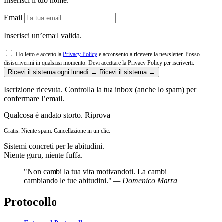
Inserisci il tuo nome.
Email
Inserisci un’email valida.
Ho letto e accetto la
Privacy Policy
e acconsento a ricevere la newsletter. Posso
disiscrivermi in qualsiasi momento.
Devi accettare la Privacy Policy per iscriverti.
Ricevi il sistema ogni lunedì →
Ricevi il sistema →
Iscrizione ricevuta. Controlla la tua inbox (anche lo spam) per
confermare l’email.
Qualcosa è andato storto. Riprova.
Gratis. Niente spam. Cancellazione in un clic.
Sistemi concreti per le abitudini.
Niente guru, niente fuffa.
"Non cambi la tua vita motivandoti. La cambi
cambiando le tue abitudini."
— Domenico Marra
Protocollo