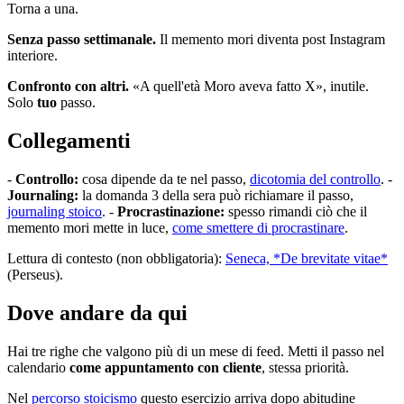
Torna a una.
Senza passo settimanale.
Il memento mori diventa post Instagram
interiore.
Confronto con altri.
«A quell'età Moro aveva fatto X», inutile.
Solo
tuo
passo.
Collegamenti
-
Controllo:
cosa dipende da te nel passo,
dicotomia del controllo
. -
Journaling:
la domanda 3 della sera può richiamare il passo,
journaling stoico
. -
Procrastinazione:
spesso rimandi ciò che il
memento mori mette in luce,
come smettere di procrastinare
.
Lettura di contesto (non obbligatoria):
Seneca, *De brevitate vitae*
(Perseus).
Dove andare da qui
Hai tre righe che valgono più di un mese di feed. Metti il passo nel
calendario
come appuntamento con cliente
, stessa priorità.
Nel
percorso stoicismo
questo esercizio arriva dopo abitudine