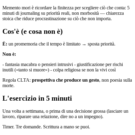
Memento mori è ricordare la finitezza per scegliere ciò che conta: 5
minuti di journaling su priorità reali, non morbosità — chiarezza
stoica che riduce procrastinazione su ciò che non importa.
Cos'è (e cosa non è)
È:
un promemoria che il tempo è limitato → sposta priorità.
Non è:
- fantasia macabra o pensieri intrusivi - giustificazione per rischi
inutili («tanto si muore») - colpa religiosa se non la vivi così
Regola CLTA:
prospettiva che produce un gesto
, non poesia sulla
morte.
L'esercizio in 5 minuti
Una volta a settimana, o prima di una decisione grossa (lasciare un
lavoro, riparare una relazione, dire no a un impegno).
Timer. Tre domande. Scrittura a mano se puoi.