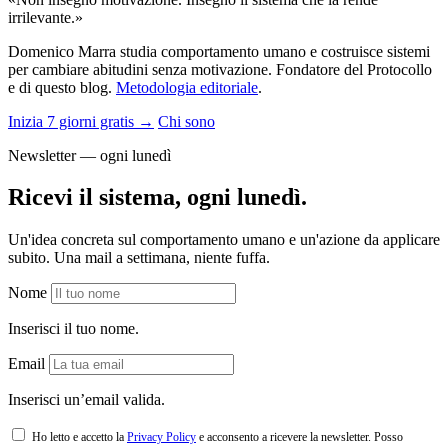
irrilevante.»
Domenico Marra studia comportamento umano e costruisce sistemi
per cambiare abitudini senza motivazione. Fondatore del Protocollo
e di questo blog.
Metodologia editoriale
.
Inizia 7 giorni gratis →
Chi sono
Newsletter — ogni lunedì
Ricevi il sistema, ogni lunedì.
Un'idea concreta sul comportamento umano e un'azione da applicare
subito. Una mail a settimana, niente fuffa.
Nome
Inserisci il tuo nome.
Email
Inserisci un’email valida.
Ho letto e accetto la
Privacy Policy
e acconsento a ricevere la newsletter. Posso