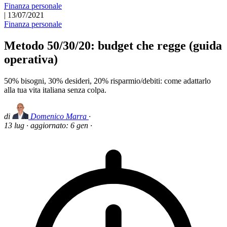
Finanza personale
|
13/07/2021
Finanza personale
Metodo 50/30/20: budget che regge (guida
operativa)
50% bisogni, 30% desideri, 20% risparmio/debiti: come adattarlo
alla tua vita italiana senza colpa.
di
Domenico Marra
·
13 lug
·
aggiornato:
6 gen
·