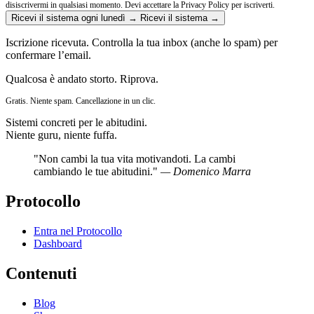
disiscrivermi in qualsiasi momento.
Devi accettare la Privacy Policy per iscriverti.
Ricevi il sistema ogni lunedì →
Ricevi il sistema →
Iscrizione ricevuta. Controlla la tua inbox (anche lo spam) per
confermare l’email.
Qualcosa è andato storto. Riprova.
Gratis. Niente spam. Cancellazione in un clic.
Sistemi concreti per le abitudini.
Niente guru, niente fuffa.
"Non cambi la tua vita motivandoti. La cambi
cambiando le tue abitudini."
— Domenico Marra
Protocollo
Entra nel Protocollo
Dashboard
Contenuti
Blog