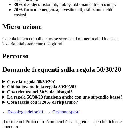
30% desideri
: ristoranti, hobby, abbonamenti «piaciuti».
20% futuro
: emergenza, investimenti, estinzione debiti
costosi.
Micro-azione
Calcola le percentuali del mese scorso sui numeri reali. Una sola
leva da migliorare entro 14 giorni.
Percorso
Domande frequenti sulla regola 50/30/20
Cos'è la regola 50/30/20?
Chi ha inventato la regola 50/30/20?
Cosa rientra nel 50% dei bisogni?
La regola 50/30/20 funziona anche con uno stipendio basso?
Cosa faccio con il 20% di risparmio?
←
Psicologia dei soldi
· →
Gestione spese
Il resto è nel Protocollo. Non perché sia segreto — perché richiede
impegno.