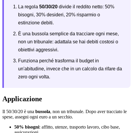
La regola
50/30/20
divide il reddito netto: 50%
bisogni, 30% desideri, 20% risparmio o
estinzione debiti.
È una bussola semplice da tracciare ogni mese,
non un tribunale: adattala se hai debiti costosi o
obiettivi aggressivi.
Funziona perché trasforma il budget in
un'abitudine, invece che in un calcolo da rifare da
zero ogni volta.
Applicazione
Il 50/30/20 è una
bussola
, non un tribunale. Dopo aver tracciato le
spese, assegni ogni euro a un secchio.
50% bisogni
: affitto, utenze, trasporto lavoro, cibo base,
assicurazioni.