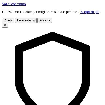
Vai al contenuto
Utilizziamo i cookie per migliorare la tua esperienza.
Scopri di più
.
Rifiuta
Personalizza
Accetta
✕