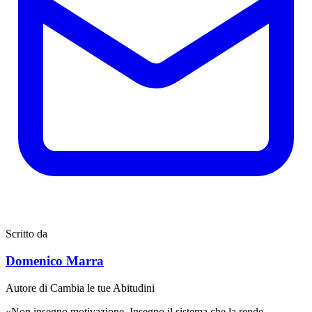
Scritto da
Domenico Marra
Autore di Cambia le tue Abitudini
«Non insegno motivazione. Insegno il sistema che la rende